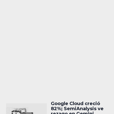
Google Cloud creció
82%; SemiAnalysis ve
rezago en Gemini