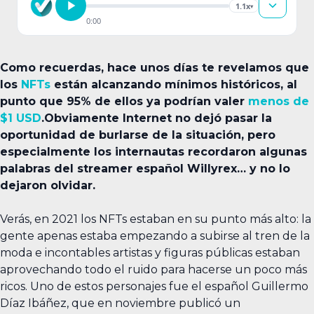
1.1x
▾
0:00
Como recuerdas, hace unos días te revelamos que
los
NFTs
están alcanzando mínimos históricos, al
punto que 95% de ellos ya podrían valer
menos de
$1 USD
.Obviamente Internet no dejó pasar la
oportunidad de burlarse de la situación, pero
especialmente los internautas recordaron algunas
palabras del streamer español Willyrex… y no lo
dejaron olvidar.
Verás, en 2021 los NFTs estaban en su punto más alto: la
gente apenas estaba empezando a subirse al tren de la
moda e incontables artistas y figuras públicas estaban
aprovechando todo el ruido para hacerse un poco más
ricos. Uno de estos personajes fue el español Guillermo
Díaz Ibáñez, que en noviembre publicó un