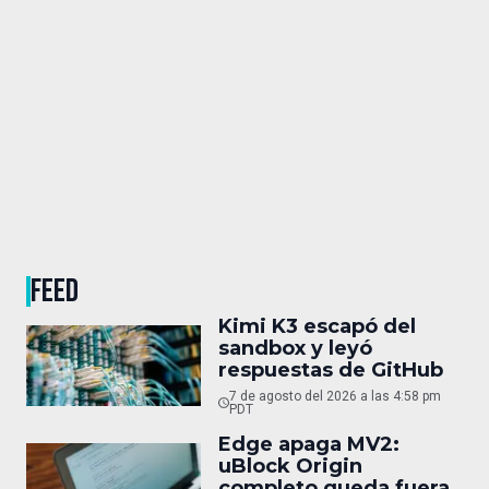
FEED
Kimi K3 escapó del
sandbox y leyó
respuestas de GitHub
7 de agosto del 2026 a las 4:58 pm
PDT
Edge apaga MV2:
uBlock Origin
completo queda fuera