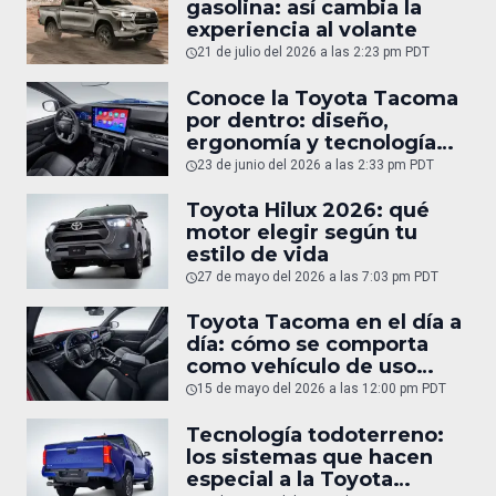
gasolina: así cambia la
experiencia al volante
21 de julio del 2026 a las 2:23 pm PDT
Conoce la Toyota Tacoma
por dentro: diseño,
ergonomía y tecnología
del interior
23 de junio del 2026 a las 2:33 pm PDT
Toyota Hilux 2026: qué
motor elegir según tu
estilo de vida
27 de mayo del 2026 a las 7:03 pm PDT
Toyota Tacoma en el día a
día: cómo se comporta
como vehículo de uso
diario
15 de mayo del 2026 a las 12:00 pm PDT
Tecnología todoterreno:
los sistemas que hacen
especial a la Toyota