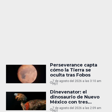
Perseverance capta
cómo la Tierra se
oculta tras Fobos
7 de agosto del 2026 a las 3:10 am
PDT
Dinevenator: el
dinosaurio de Nuevo
México con tres
nombres
7 de agosto del 2026 a las 2:09 am
PDT