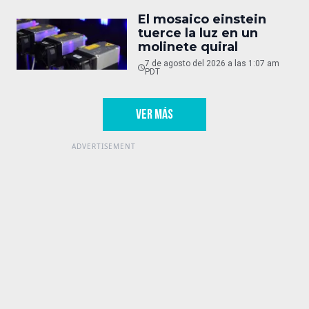
El mosaico einstein
tuerce la luz en un
molinete quiral
7 de agosto del 2026 a las 1:07 am
PDT
VER MÁS