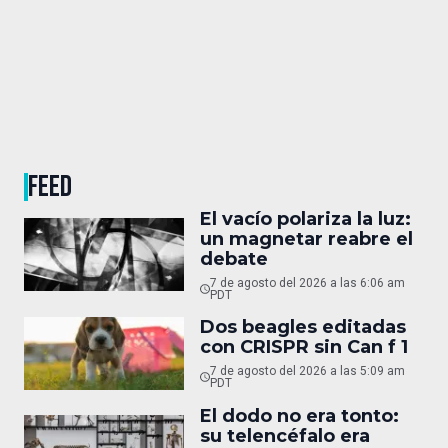
FEED
El vacío polariza la luz:
un magnetar reabre el
debate
7 de agosto del 2026 a las 6:06 am
PDT
Dos beagles editadas
con CRISPR sin Can f 1
7 de agosto del 2026 a las 5:09 am
PDT
El dodo no era tonto:
su telencéfalo era