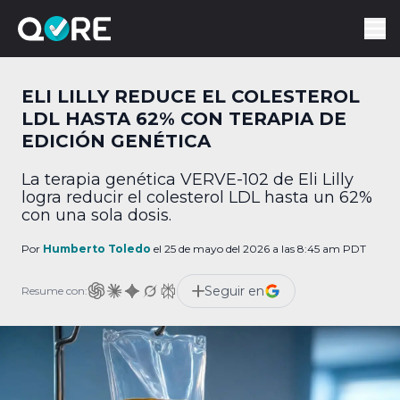
ELI LILLY REDUCE EL COLESTEROL
LDL HASTA 62% CON TERAPIA DE
EDICIÓN GENÉTICA
La terapia genética VERVE-102 de Eli Lilly
logra reducir el colesterol LDL hasta un 62%
con una sola dosis.
Por
Humberto Toledo
el 25 de mayo del 2026 a las 8:45 am PDT
Seguir en
Resume con: