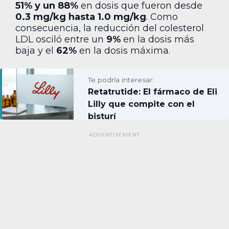
51% y un 88%
en dosis que fueron desde
0.3 mg/kg hasta 1.0 mg/kg
. Como
consecuencia, la reducción del colesterol
LDL osciló entre un
9%
en la dosis más
baja y el
62%
en la dosis máxima.
Te podría interesar:
Retatrutide: El fármaco de Eli
Lilly que compite con el
bisturí