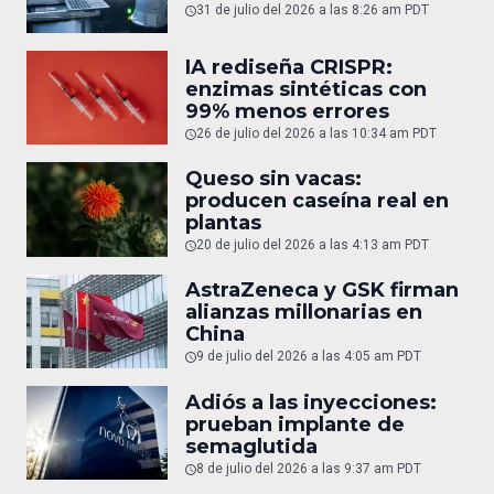
31 de julio del 2026 a las 8:26 am PDT
IA rediseña CRISPR:
enzimas sintéticas con
99% menos errores
26 de julio del 2026 a las 10:34 am PDT
Queso sin vacas:
producen caseína real en
plantas
20 de julio del 2026 a las 4:13 am PDT
AstraZeneca y GSK firman
alianzas millonarias en
China
9 de julio del 2026 a las 4:05 am PDT
Adiós a las inyecciones:
prueban implante de
semaglutida
8 de julio del 2026 a las 9:37 am PDT