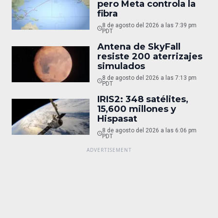
pero Meta controla la
fibra
8 de agosto del 2026 a las 7:39 pm
PDT
Antena de SkyFall
resiste 200 aterrizajes
simulados
8 de agosto del 2026 a las 7:13 pm
PDT
IRIS2: 348 satélites,
15,600 millones y
Hispasat
8 de agosto del 2026 a las 6:06 pm
PDT