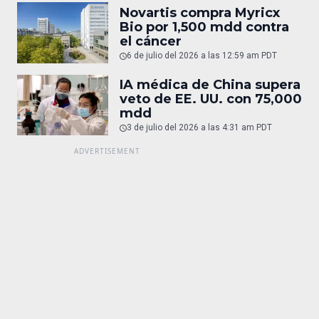
Novartis compra Myricx
Bio por 1,500 mdd contra
el cáncer
6 de julio del 2026 a las 12:59 am PDT
IA médica de China supera
veto de EE. UU. con 75,000
mdd
3 de julio del 2026 a las 4:31 am PDT