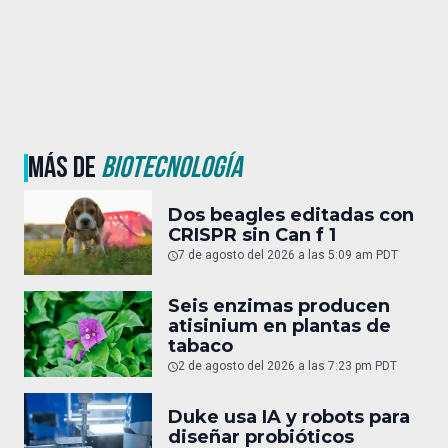
MÁS DE
BIOTECNOLOGÍA
Dos beagles editadas con
CRISPR sin Can f 1
7 de agosto del 2026 a las 5:09 am PDT
Seis enzimas producen
atisinium en plantas de
tabaco
2 de agosto del 2026 a las 7:23 pm PDT
Duke usa IA y robots para
diseñar probióticos