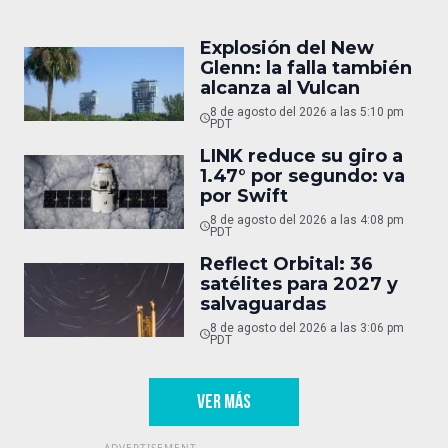
Explosión del New
Glenn: la falla también
alcanza al Vulcan
8 de agosto del 2026 a las 5:10 pm
PDT
LINK reduce su giro a
1.47° por segundo: va
por Swift
8 de agosto del 2026 a las 4:08 pm
PDT
Reflect Orbital: 36
satélites para 2027 y
salvaguardas
8 de agosto del 2026 a las 3:06 pm
PDT
VER MÁS