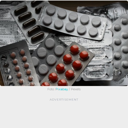
Foto:
Pixabay
/ Pexels