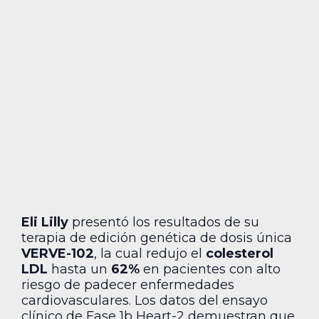
Eli Lilly
presentó los resultados de su
terapia de edición genética de dosis única
VERVE-102
, la cual redujo el
colesterol
LDL
hasta un
62%
en pacientes con alto
riesgo de padecer enfermedades
cardiovasculares. Los datos del ensayo
clínico de Fase 1b Heart-2 demuestran que