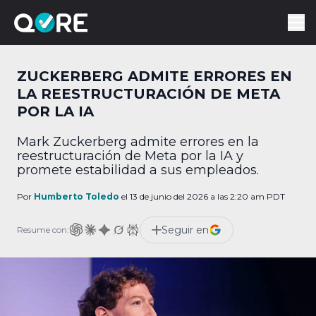
ZUCKERBERG ADMITE ERRORES EN
LA REESTRUCTURACIÓN DE META
POR LA IA
Mark Zuckerberg admite errores en la
reestructuración de Meta por la IA y
promete estabilidad a sus empleados.
Por
Humberto Toledo
el 13 de junio del 2026 a las 2:20 am PDT
Seguir en
Resume con: