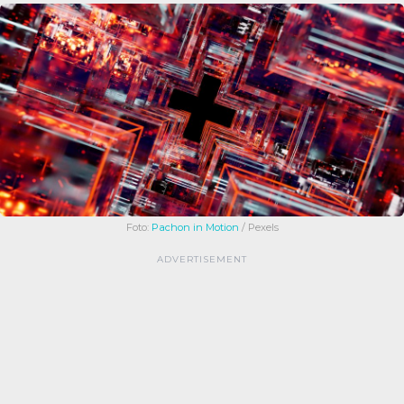
Foto:
Pachon in Motion
/ Pexels