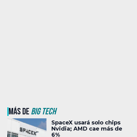
MÁS DE
BIG TECH
SpaceX usará solo chips
Nvidia; AMD cae más de
6%