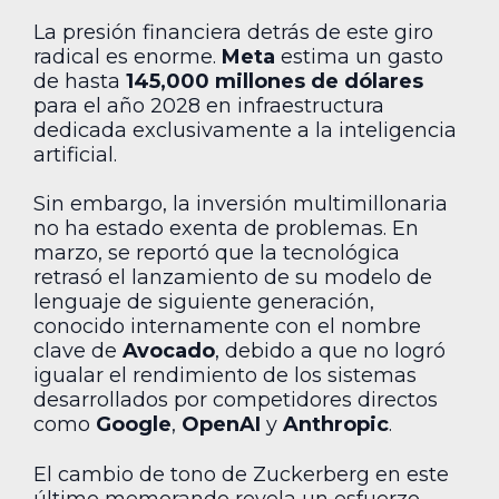
La presión financiera detrás de este giro
radical es enorme.
Meta
estima un gasto
de hasta
145,000 millones de dólares
para el año 2028 en infraestructura
dedicada exclusivamente a la inteligencia
artificial.
Sin embargo, la inversión multimillonaria
no ha estado exenta de problemas. En
marzo, se reportó que la tecnológica
retrasó el lanzamiento de su modelo de
lenguaje de siguiente generación,
conocido internamente con el nombre
clave de
Avocado
, debido a que no logró
igualar el rendimiento de los sistemas
desarrollados por competidores directos
como
Google
,
OpenAI
y
Anthropic
.
El cambio de tono de Zuckerberg en este
último memorando revela un esfuerzo