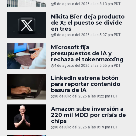
5 de agosto del 2026 a las 8:13 pm PDT
Nikita Bier deja producto
de X; el puesto se divide
en tres
5 de agosto del 2026 a las 5:07 pm PDT
Microsoft fija
presupuestos de IA y
rechaza el tokenmaxxing
4 de agosto del 2026 a las 5:55 pm PDT
LinkedIn estrena botón
para reportar contenido
basura de IA
30 de julio del 2026 a las 9:22 pm PDT
Amazon sube inversión a
220 mil MDD por crisis de
chips
30 de julio del 2026 a las 9:19 pm PDT