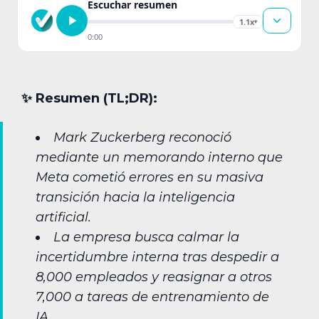
Escuchar resumen
1.1x
▾
0:00
✨︎ Resumen (TL;DR):
Mark Zuckerberg reconoció
mediante un memorando interno que
Meta cometió errores en su masiva
transición hacia la inteligencia
artificial.
La empresa busca calmar la
incertidumbre interna tras despedir a
8,000 empleados y reasignar a otros
7,000 a tareas de entrenamiento de
IA.