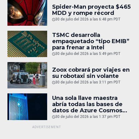
Spider-Man proyecta $465
MDD y rompe récord
30 de julio del 2026 a las 6:48 pm PDT
TSMC desarrolla
empaquetado “tipo EMIB”
para frenar a Intel
30 de julio del 2026 a las 5:49 pm PDT
Zoox cobrará por viajes en
su robotaxi sin volante
30 de julio del 2026 a las 3:11 pm PDT
Una sola llave maestra
abría todas las bases de
datos de Azure Cosmos
DB
30 de julio del 2026 a las 1:37 pm PDT