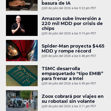
basura de IA
30 de julio del 2026 a las 9:22 pm PDT
Amazon sube inversión a
220 mil MDD por crisis de
chips
30 de julio del 2026 a las 9:19 pm PDT
Spider-Man proyecta $465
MDD y rompe récord
30 de julio del 2026 a las 6:48 pm PDT
TSMC desarrolla
empaquetado “tipo EMIB”
para frenar a Intel
30 de julio del 2026 a las 5:49 pm PDT
Zoox cobrará por viajes en
su robotaxi sin volante
30 de julio del 2026 a las 3:11 pm PDT