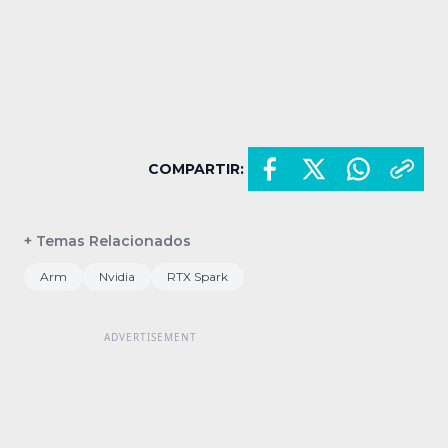
COMPARTIR:
+ Temas Relacionados
Arm
Nvidia
RTX Spark