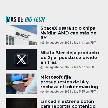
MÁS DE
BIG TECH
SpaceX usará solo chips
Nvidia; AMD cae más de
6%
5 de agosto del 2026 a las 8:13 pm PDT
Nikita Bier deja producto
de X; el puesto se divide
en tres
5 de agosto del 2026 a las 5:07 pm PDT
Microsoft fija
presupuestos de IA y
rechaza el tokenmaxxing
4 de agosto del 2026 a las 5:55 pm PDT
LinkedIn estrena botón
para reportar contenido