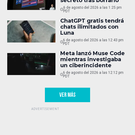
secreto tras borrarlo
6 de agosto del 2026 a las 1:25 pm
PDT
ChatGPT gratis tendrá
chats ilimitados con
Luna
6 de agosto del 2026 a las 12:43 pm
PDT
Meta lanzó Muse Code
mientras investigaba
un ciberincidente
6 de agosto del 2026 a las 12:12 pm
PDT
VER MÁS