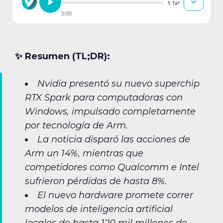
1.1x
▾
0:00
✨︎ Resumen (TL;DR):
Nvidia presentó su nuevo superchip
RTX Spark para computadoras con
Windows, impulsado completamente
por tecnología de Arm.
La noticia disparó las acciones de
Arm un 14%, mientras que
competidores como Qualcomm e Intel
sufrieron pérdidas de hasta 8%.
El nuevo hardware promete correr
modelos de inteligencia artificial