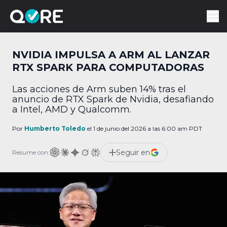
NVIDIA IMPULSA A ARM AL LANZAR
RTX SPARK PARA COMPUTADORAS
Las acciones de Arm suben 14% tras el
anuncio de RTX Spark de Nvidia, desafiando
a Intel, AMD y Qualcomm.
Por
Humberto Toledo
el 1 de junio del 2026 a las 6:00 am PDT
Seguir en
Resume con: