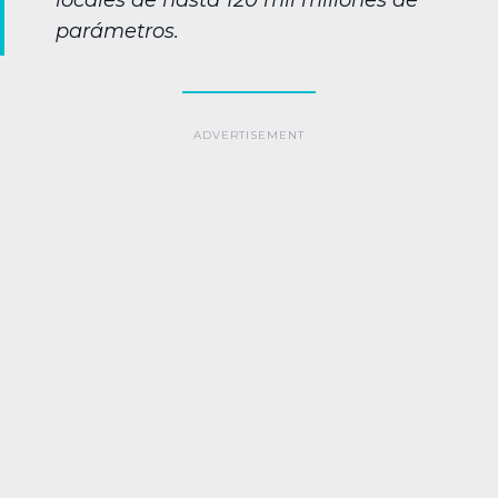
locales de hasta 120 mil millones de
parámetros.