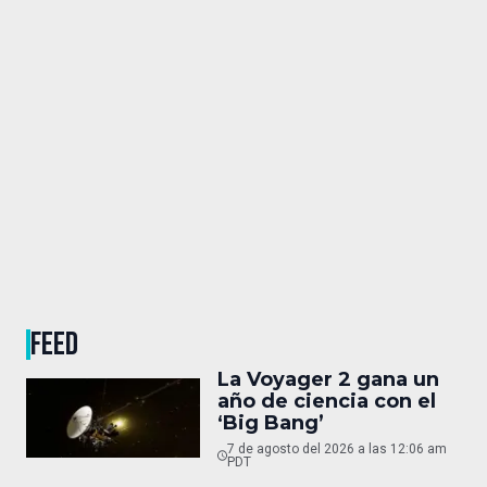
FEED
La Voyager 2 gana un
año de ciencia con el
‘Big Bang’
7 de agosto del 2026 a las 12:06 am
PDT