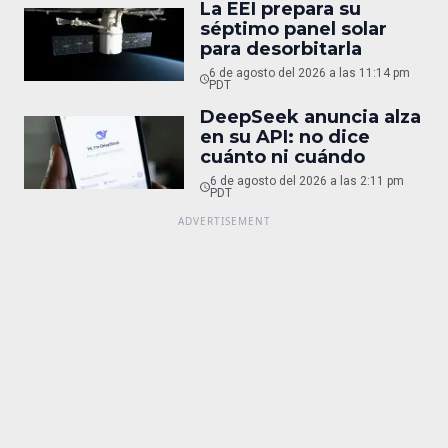
La EEI prepara su
séptimo panel solar
para desorbitarla
6 de agosto del 2026 a las 11:14 pm
PDT
DeepSeek anuncia alza
en su API: no dice
cuánto ni cuándo
6 de agosto del 2026 a las 2:11 pm
PDT