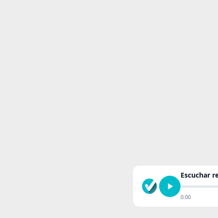
Escuchar 
0:00