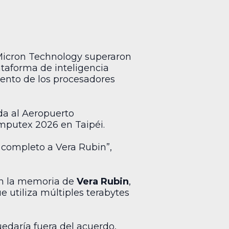
Micron Technology superaron
taforma de inteligencia
iento de los procesadores
ada al Aeropuerto
omputex 2026 en Taipéi.
 completo a Vera Rubin”,
an la memoria de
Vera Rubin
,
e utiliza múltiples terabytes
edaría fuera del acuerdo,