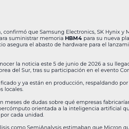
, confirmó que Samsung Electronics, SK Hynix y 
 para suministrar memoria
HBM4
para su nueva pla
cio asegura el abasto de hardware para el lanzam
onocer la noticia este 5 de junio de 2026 a su lleg
rea del Sur, tras su participación en el evento C
ificado y ya están en producción, respaldando por
s locales.
on meses de dudas sobre qué empresas fabricarí
rcómputo orientada a la inteligencia artificial qu
por cada unidad.
lisis como SemiAnalysis estimaban que Micron qu