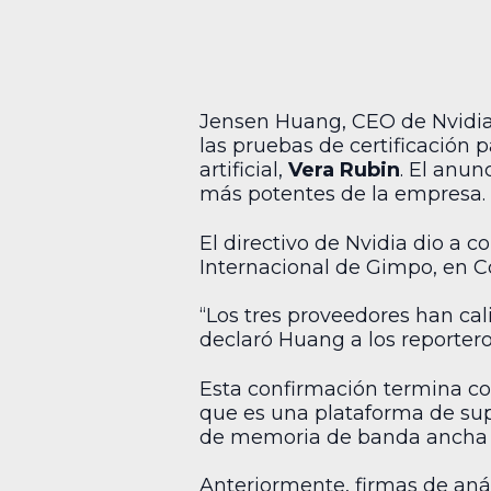
Jensen Huang, CEO de Nvidia
las pruebas de certificación
artificial,
Vera Rubin
. El anun
más potentes de la empresa.
El directivo de Nvidia dio a c
Internacional de Gimpo, en Co
“Los tres proveedores han cal
declaró Huang a los reportero
Esta confirmación termina c
que es una plataforma de supe
de memoria de banda ancha 
Anteriormente, firmas de aná