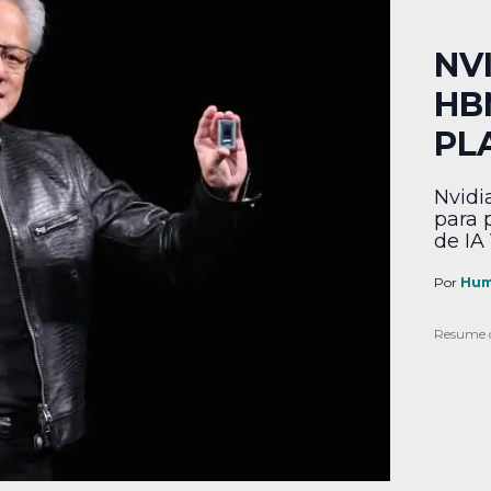
NV
HB
PL
Nvidi
para 
de IA
Por
Hum
Resume 