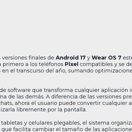
s versiones finales de
Android 17
y
Wear OS 7
est
ga primero a los teléfonos
Pixel
compatibles y se de
s en el transcurso del año, sumando optimizacione
e software que transforma cualquier aplicación 
ma de las demás. A diferencia de las versiones pr
 chats, ahora el usuario puede convertir cualquie
izarla libremente por la pantalla.
 tabletas y celulares plegables, el sistema organi
r que facilita cambiar el tamaño de las aplicaciones