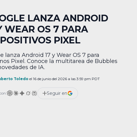
OGLE LANZA ANDROID
 Y WEAR OS 7 PARA
SPOSITIVOS PIXEL
e lanza Android 17 y Wear OS 7 para
onos Pixel. Conoce la multitarea de Bubbles
 novedades de IA.
berto Toledo
el 16 de junio del 2026 a las 3:59 pm PDT
Seguir en
con: