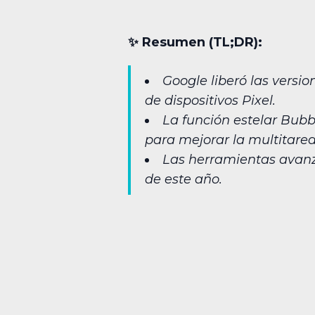
✨︎ Resumen (TL;DR):
Google liberó las versi
de dispositivos Pixel.
La función estelar Bubb
para mejorar la multitarea
Las herramientas avanza
de este año.