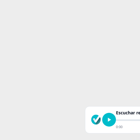
Escuchar 
0:00