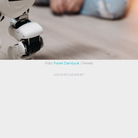
Foto:
Pavel Danilyuk
/ Pexels