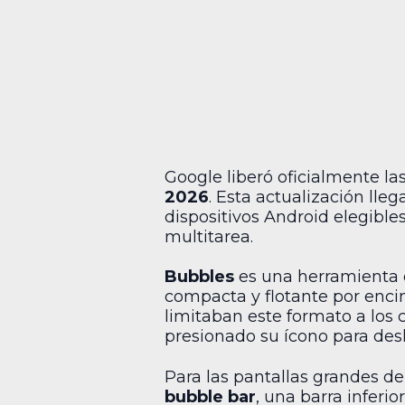
Google liberó oficialmente la
2026
. Esta actualización lle
dispositivos Android elegible
multitarea.
Bubbles
es una herramienta d
compacta y flotante por enci
limitaban este formato a los
presionado su ícono para desl
Para las pantallas grandes de
bubble bar
, una barra inferio