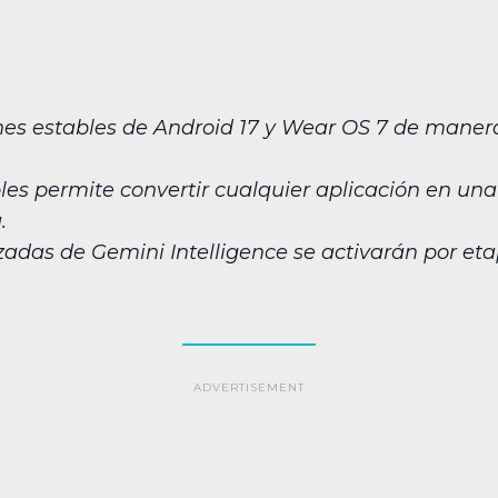
ones estables de Android 17 y Wear OS 7 de manera 
les permite convertir cualquier aplicación en una
.
das de Gemini Intelligence se activarán por etap