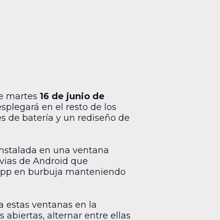
e martes
16 de junio de
splegará en el resto de los
s de batería y un rediseño de
instalada en una ventana
evias de Android que
r app en burbuja manteniendo
za estas ventanas en la
 abiertas, alternar entre ellas