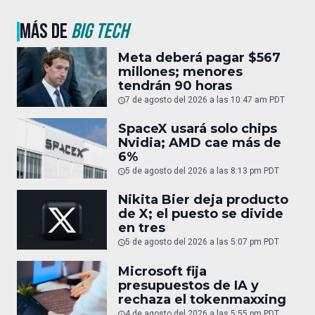
MÁS DE
BIG TECH
Meta deberá pagar $567
millones; menores
tendrán 90 horas
7 de agosto del 2026 a las 10:47 am PDT
SpaceX usará solo chips
Nvidia; AMD cae más de
6%
5 de agosto del 2026 a las 8:13 pm PDT
Nikita Bier deja producto
de X; el puesto se divide
en tres
5 de agosto del 2026 a las 5:07 pm PDT
Microsoft fija
presupuestos de IA y
rechaza el tokenmaxxing
4 de agosto del 2026 a las 5:55 pm PDT