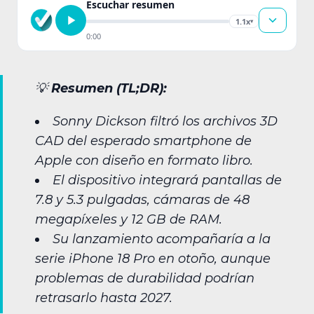
Escuchar resumen
1.1x
▾
0:00
💡
Resumen (TL;DR):
Sonny Dickson filtró los archivos 3D
CAD del esperado smartphone de
Apple con diseño en formato libro.
El dispositivo integrará pantallas de
7.8 y 5.3 pulgadas, cámaras de 48
megapíxeles y 12 GB de RAM.
Su lanzamiento acompañaría a la
serie iPhone 18 Pro en otoño, aunque
problemas de durabilidad podrían
retrasarlo hasta 2027.