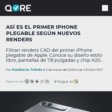
ASÍ ES EL PRIMER IPHONE
PLEGABLE SEGÚN NUEVOS
RENDERS
Filtran renders CAD del primer iPhone
plegable de Apple. Conoce su diseño estilo
libro, pantallas de 7.8 pulgadas y chip A20
Pro.
Por
Humberto Toledo
el 9 de marzo del 2026 a las 4:30 pm PDT
Seguir en
Resume con: