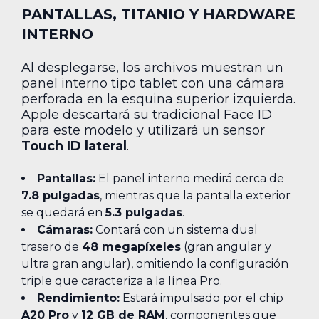
PANTALLAS, TITANIO Y HARDWARE
INTERNO
Al desplegarse, los archivos muestran un
panel interno tipo tablet con una cámara
perforada en la esquina superior izquierda.
Apple descartará su tradicional Face ID
para este modelo y utilizará un sensor
Touch ID lateral
.
Pantallas:
El panel interno medirá cerca de
7.8 pulgadas
, mientras que la pantalla exterior
se quedará en
5.3 pulgadas
.
Cámaras:
Contará con un sistema dual
trasero de
48 megapíxeles
(gran angular y
ultra gran angular), omitiendo la configuración
triple que caracteriza a la línea Pro.
Rendimiento:
Estará impulsado por el chip
A20 Pro
y
12 GB de RAM
, componentes que