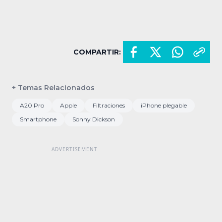
COMPARTIR:
+ Temas Relacionados
A20 Pro
Apple
Filtraciones
iPhone plegable
Smartphone
Sonny Dickson