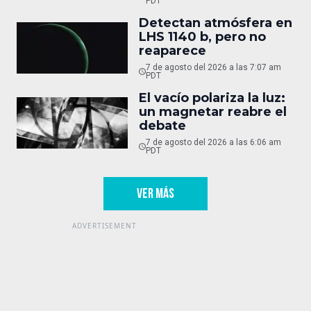
PDT
Detectan atmósfera en
LHS 1140 b, pero no
reaparece
7 de agosto del 2026 a las 7:07 am
PDT
El vacío polariza la luz:
un magnetar reabre el
debate
7 de agosto del 2026 a las 6:06 am
PDT
VER MÁS