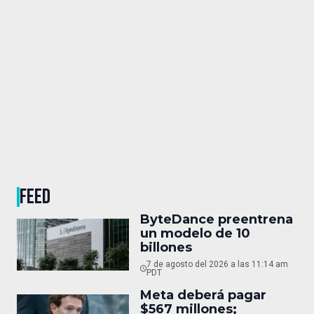
FEED
ByteDance preentrena
un modelo de 10
billones
7 de agosto del 2026 a las 11:14 am
PDT
Meta deberá pagar
$567 millones;