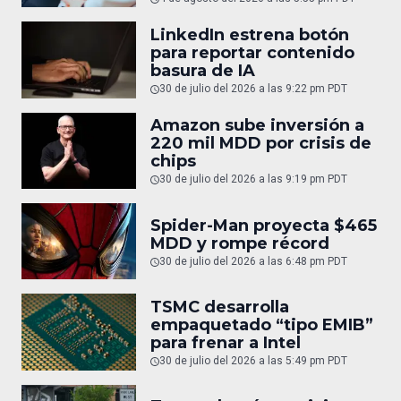
LinkedIn estrena botón
para reportar contenido
basura de IA
30 de julio del 2026 a las 9:22 pm PDT
Amazon sube inversión a
220 mil MDD por crisis de
chips
30 de julio del 2026 a las 9:19 pm PDT
Spider-Man proyecta $465
MDD y rompe récord
30 de julio del 2026 a las 6:48 pm PDT
TSMC desarrolla
empaquetado “tipo EMIB”
para frenar a Intel
30 de julio del 2026 a las 5:49 pm PDT