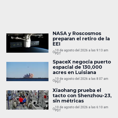
NASA y Roscosmos
preparan el retiro de la
EEI
10 de agosto del 2026 a las 9:13 am
PDT
SpaceX negocia puerto
espacial de 130,000
acres en Luisiana
10 de agosto del 2026 a las 8:07 am
PDT
Xiaohang prueba el
tacto con Shenzhou-23,
sin métricas
10 de agosto del 2026 a las 6:10 am
PDT