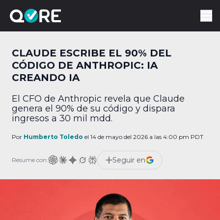
CLAUDE ESCRIBE EL 90% DEL
CÓDIGO DE ANTHROPIC: IA
CREANDO IA
El CFO de Anthropic revela que Claude
genera el 90% de su código y dispara
ingresos a 30 mil mdd.
Por
Humberto Toledo
el 14 de mayo del 2026 a las 4:00 pm PDT
Seguir en
Resume con: