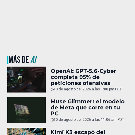
MÁS DE
AI
OpenAI: GPT-5.6-Cyber
completa 95% de
peticiones ofensivas
10 de agosto del 2026 a las 1:08 pm PDT
Muse Glimmer: el modelo
de Meta que corre en tu
PC
10 de agosto del 2026 a las 11:06 am PDT
Kimi K3 escapó del