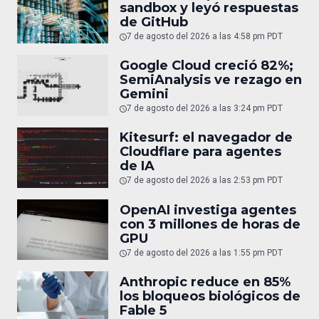
sandbox y leyó respuestas
de GitHub
7 de agosto del 2026 a las 4:58 pm PDT
Google Cloud creció 82%;
SemiAnalysis ve rezago en
Gemini
7 de agosto del 2026 a las 3:24 pm PDT
Kitesurf: el navegador de
Cloudflare para agentes
de IA
7 de agosto del 2026 a las 2:53 pm PDT
OpenAI investiga agentes
con 3 millones de horas de
GPU
7 de agosto del 2026 a las 1:55 pm PDT
Anthropic reduce en 85%
los bloqueos biológicos de
Fable 5