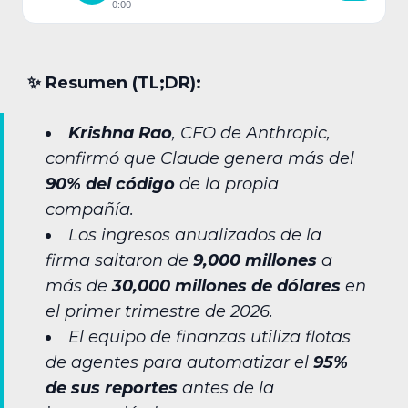
0:00
✨︎ Resumen (TL;DR):
Krishna Rao
, CFO de Anthropic,
confirmó que Claude genera más del
90% del código
de la propia
compañía.
Los ingresos anualizados de la
firma saltaron de
9,000 millones
a
más de
30,000 millones de dólares
en
el primer trimestre de 2026.
El equipo de finanzas utiliza flotas
de agentes para automatizar el
95%
de sus reportes
antes de la