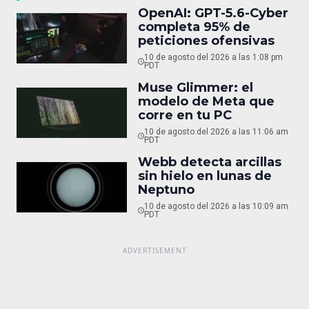
OpenAI: GPT-5.6-Cyber
completa 95% de
peticiones ofensivas
10 de agosto del 2026 a las 1:08 pm
PDT
Muse Glimmer: el
modelo de Meta que
corre en tu PC
10 de agosto del 2026 a las 11:06 am
PDT
Webb detecta arcillas
sin hielo en lunas de
Neptuno
10 de agosto del 2026 a las 10:09 am
PDT