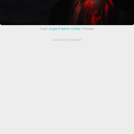
Foto:
Argie Padilla Yañez
/ Pexels