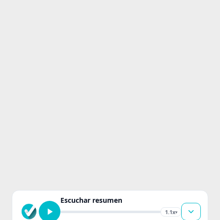
Escuchar resumen
1.1x
▾