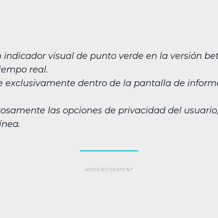
ndicador visual de punto verde en la versión be
iempo real.
e exclusivamente dentro de la pantalla de informa
rosamente las opciones de privacidad del usuario,
ínea.