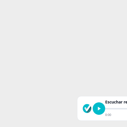
Escuchar 
0:00