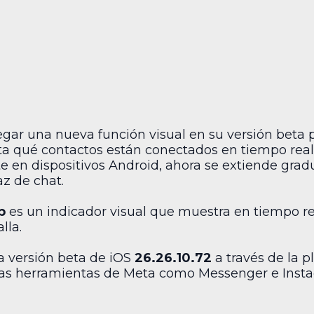
ar una nueva función visual en su versión beta 
a qué contactos están conectados en tiempo real. 
 en dispositivos Android, ahora se extiende grad
az de chat.
p
es un indicador visual que muestra en tiempo rea
lla.
a versión beta de iOS
26.26.10.72
a través de la 
otras herramientas de Meta como Messenger e Insta