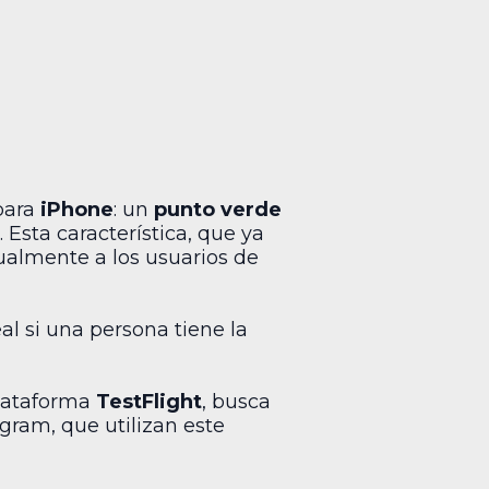
para
iPhone
: un
punto verde
Esta característica, que ya
ualmente a los usuarios de
l si una persona tiene la
plataforma
TestFlight
, busca
gram, que utilizan este