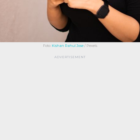
Foto:
Kishan Rahul Jose
/ Pexels