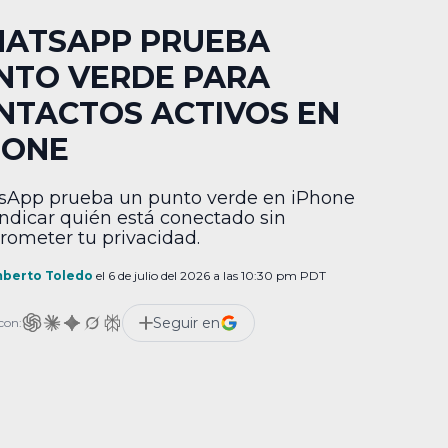
ATSAPP PRUEBA
NTO VERDE PARA
NTACTOS ACTIVOS EN
HONE
App prueba un punto verde en iPhone
indicar quién está conectado sin
ometer tu privacidad.
berto Toledo
el 6 de julio del 2026 a las 10:30 pm PDT
Seguir en
con: