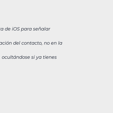
ta de iOS para señalar
ción del contacto, no en la
 ocultándose si ya tienes