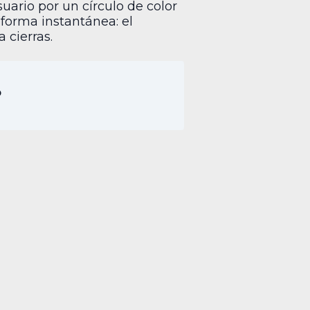
uario por un círculo de color
 forma instantánea: el
 cierras.
p