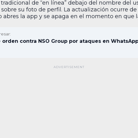
tradicional de “en línea” debajo del nombre del us
obre su foto de perfil. La actualización ocurre de
 abres la app y se apaga en el momento en que la
resar:
e orden contra NSO Group por ataques en WhatsAp