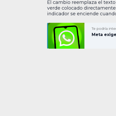
El cambio reemplaza el texto 
verde colocado directamente s
indicador se enciende cuando
Te podría inte
Meta exig