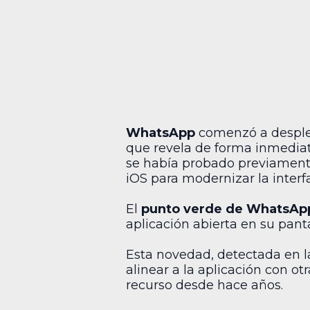
WhatsApp
comenzó a despleg
que revela de forma inmediat
se había probado previamente
iOS para modernizar la interf
El
punto verde de WhatsAp
aplicación abierta en su panta
Esta novedad, detectada en l
alinear a la aplicación con 
recurso desde hace años.