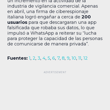
un incremento en la actividad de la
industria de vigilancia comercial. Apenas
en abril, una firma de ciberespionaje
italiana logró engañar a cerca de
200
usuarios
para que descargaran una app
falsificada que robaba sus datos, lo que
impulsó a WhatsApp a reiterar su “lucha
para proteger la capacidad de las personas
de comunicarse de manera privada”.
Fuentes:
1
,
2
,
3
,
4
,
5
,
6
,
7
,
8
,
9
,
10
,
11
,
12