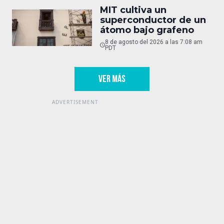
MIT cultiva un
superconductor de un
átomo bajo grafeno
8 de agosto del 2026 a las 7:08 am
PDT
VER MÁS