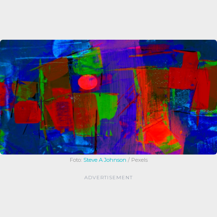
Foto:
Steve A Johnson
/ Pexels