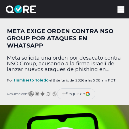
META EXIGE ORDEN CONTRA NSO
GROUP POR ATAQUES EN
WHATSAPP
Meta solicita una orden por desacato contra
NSO Group, acusando a la firma israelí de
lanzar nuevos ataques de phishing en
WhatsApp.
Por
Humberto Toledo
el 8 de junio del 2026 a las 5:08 am PDT
Seguir en
Resume con: