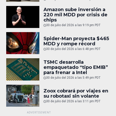
Amazon sube inversión a
220 mil MDD por crisis de
chips
30 de julio del 2026 a las 9:19 pm PDT
Spider-Man proyecta $465
MDD y rompe récord
30 de julio del 2026 a las 6:48 pm PDT
TSMC desarrolla
empaquetado “tipo EMIB”
para frenar a Intel
30 de julio del 2026 a las 5:49 pm PDT
Zoox cobrará por viajes en
su robotaxi sin volante
30 de julio del 2026 a las 3:11 pm PDT