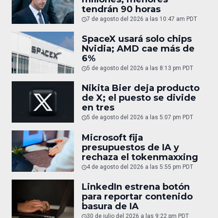
tendrán 90 horas
7 de agosto del 2026 a las 10:47 am PDT
SpaceX usará solo chips
Nvidia; AMD cae más de
6%
5 de agosto del 2026 a las 8:13 pm PDT
Nikita Bier deja producto
de X; el puesto se divide
en tres
5 de agosto del 2026 a las 5:07 pm PDT
Microsoft fija
presupuestos de IA y
rechaza el tokenmaxxing
4 de agosto del 2026 a las 5:55 pm PDT
LinkedIn estrena botón
para reportar contenido
basura de IA
30 de julio del 2026 a las 9:22 pm PDT