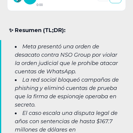
0:00
✨︎ Resumen (TL;DR):
Meta presentó una orden de
desacato contra NSO Group por violar
la orden judicial que le prohíbe atacar
cuentas de WhatsApp.
La red social bloqueó campañas de
phishing
y eliminó cuentas de prueba
que la firma de espionaje operaba en
secreto.
El caso escala una disputa legal de
años con sentencias de hasta $167.7
millones de dólares en