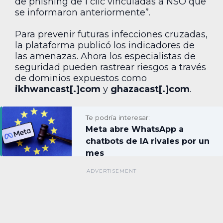
de phishing de 1 clic vinculadas a NSO que
se informaron anteriormente”.
Para prevenir futuras infecciones cruzadas,
la plataforma publicó los indicadores de
las amenazas. Ahora los especialistas de
seguridad pueden rastrear riesgos a través
de dominios expuestos como
ikhwancast[.]com
y
ghazacast[.]com
.
Te podría interesar:
Meta abre WhatsApp a
chatbots de IA rivales por un
mes