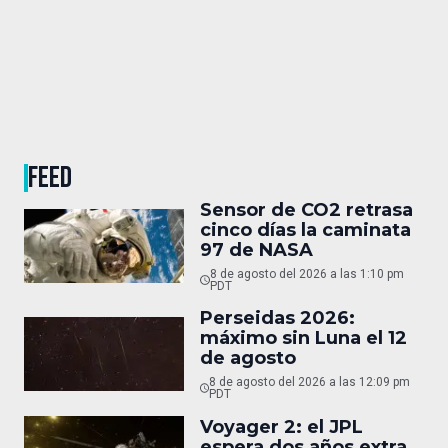
FEED
Sensor de CO2 retrasa
cinco días la caminata
97 de NASA
8 de agosto del 2026 a las 1:10 pm
PDT
Perseidas 2026:
máximo sin Luna el 12
de agosto
8 de agosto del 2026 a las 12:09 pm
PDT
Voyager 2: el JPL
espera dos años extra