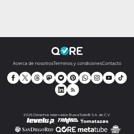
Acerca de nosotros
Terminos y condiciones
Contacto
2026 Derechos reservados BuscaTodo© S.A. de C.V.