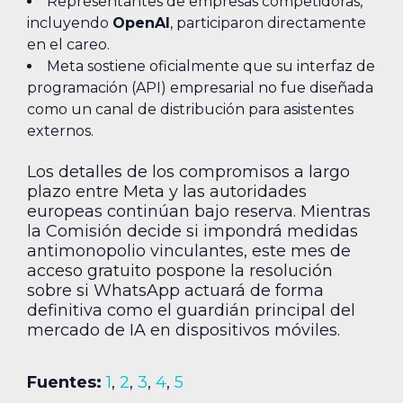
Representantes de empresas competidoras,
incluyendo
OpenAI
, participaron directamente
en el careo.
Meta sostiene oficialmente que su interfaz de
programación (API) empresarial no fue diseñada
como un canal de distribución para asistentes
externos.
Los detalles de los compromisos a largo
plazo entre Meta y las autoridades
europeas continúan bajo reserva. Mientras
la Comisión decide si impondrá medidas
antimonopolio vinculantes, este mes de
acceso gratuito pospone la resolución
sobre si WhatsApp actuará de forma
definitiva como el guardián principal del
mercado de IA en dispositivos móviles.
Fuentes:
1
,
2
,
3
,
4
,
5