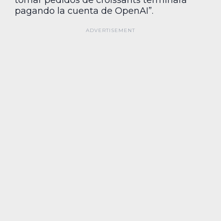
tomar pedidos de croissants terminará
pagando la cuenta de OpenAI”.