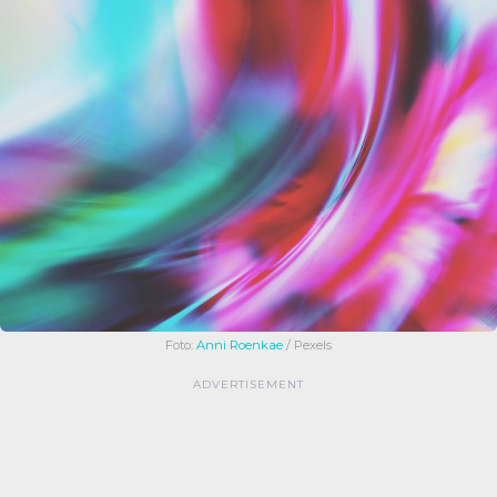
Foto:
Anni Roenkae
/ Pexels