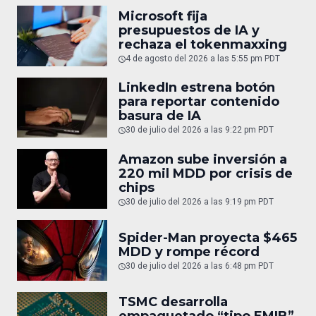
Microsoft fija
presupuestos de IA y
rechaza el tokenmaxxing
4 de agosto del 2026 a las 5:55 pm PDT
LinkedIn estrena botón
para reportar contenido
basura de IA
30 de julio del 2026 a las 9:22 pm PDT
Amazon sube inversión a
220 mil MDD por crisis de
chips
30 de julio del 2026 a las 9:19 pm PDT
Spider-Man proyecta $465
MDD y rompe récord
30 de julio del 2026 a las 6:48 pm PDT
TSMC desarrolla