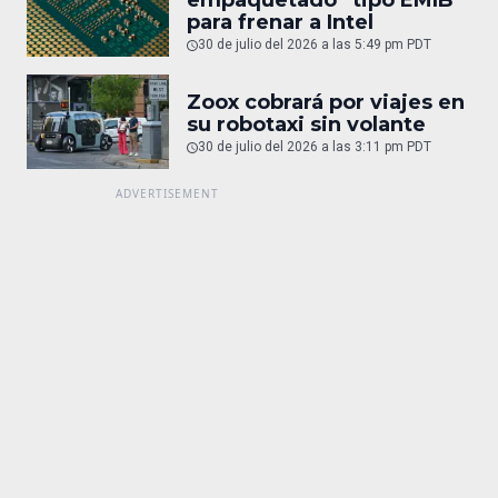
empaquetado “tipo EMIB”
para frenar a Intel
30 de julio del 2026 a las 5:49 pm PDT
Zoox cobrará por viajes en
su robotaxi sin volante
30 de julio del 2026 a las 3:11 pm PDT