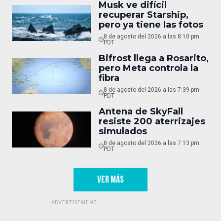
Musk ve difícil
recuperar Starship,
pero ya tiene las fotos
8 de agosto del 2026 a las 8:10 pm
PDT
Bifrost llega a Rosarito,
pero Meta controla la
fibra
8 de agosto del 2026 a las 7:39 pm
PDT
Antena de SkyFall
resiste 200 aterrizajes
simulados
8 de agosto del 2026 a las 7:13 pm
PDT
VER MÁS