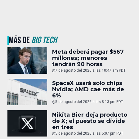
MÁS DE
BIG TECH
Meta deberá pagar $567
millones; menores
tendrán 90 horas
7 de agosto del 2026 a las 10:47 am PDT
SpaceX usará solo chips
Nvidia; AMD cae más de
6%
5 de agosto del 2026 a las 8:13 pm PDT
Nikita Bier deja producto
de X; el puesto se divide
en tres
5 de agosto del 2026 a las 5:07 pm PDT