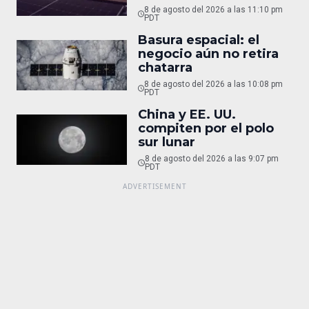
8 de agosto del 2026 a las 11:10 pm
PDT
Basura espacial: el
negocio aún no retira
chatarra
8 de agosto del 2026 a las 10:08 pm
PDT
China y EE. UU.
compiten por el polo
sur lunar
8 de agosto del 2026 a las 9:07 pm
PDT