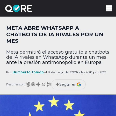
META ABRE WHATSAPP A
CHATBOTS DE IA RIVALES POR UN
MES
Meta permitirá el acceso gratuito a chatbots
de IA rivales en WhatsApp durante un mes
ante la presión antimonopolio en Europa.
Por
Humberto Toledo
el 12 de mayo del 2026 a las 4:28 pm PDT
Seguir en
Resume con: