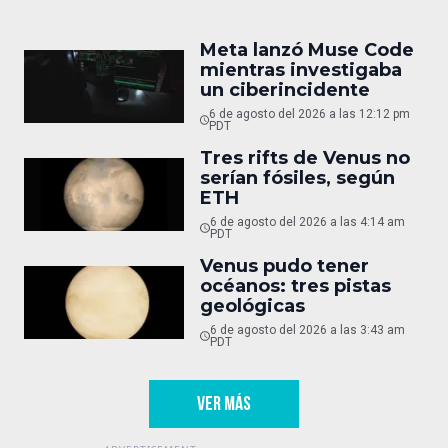
Meta lanzó Muse Code
mientras investigaba
un ciberincidente
6 de agosto del 2026 a las 12:12 pm
PDT
Tres rifts de Venus no
serían fósiles, según
ETH
6 de agosto del 2026 a las 4:14 am
PDT
Venus pudo tener
océanos: tres pistas
geológicas
6 de agosto del 2026 a las 3:43 am
PDT
VER MÁS