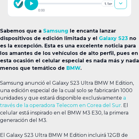
1.1x
▾
0:00
Sabemos que a
Samsung
le encanta lanzar
dispositivos de edición limitada y el
Galaxy S23
no
es la excepción. Esta es una excelente noticia para
los amantes de los vehículos de alto perfil, pues en
esta ocasión el celular especial es nada más y nada
menos que temático de
BMW
.
Samsung anunció el Galaxy S23 Ultra BMW M Edition,
una edición especial de la cual solo se fabricarán 1000
unidades y que estará disponible exclusivamente
a
través de la operadora Telecom en Corea del Sur
. El
celular está inspirado en el BMW M3 E30, la primera
generación del M3.
El Galaxy S23 Ultra BMW M Edition incluirá 12GB de