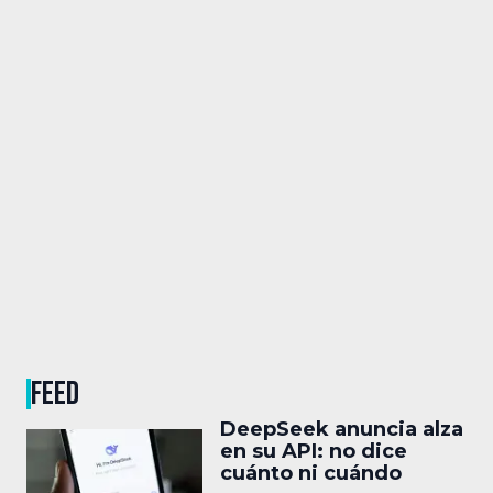
FEED
DeepSeek anuncia alza
en su API: no dice
cuánto ni cuándo