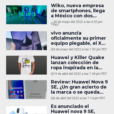
Wiko, nueva empresa
de smartphones, llega
a México con dos
opciones
30 de mayo del 2022 a las 6:02 pm
PDT
vivo anuncia
oficialmente su primer
equipo plegable, el X
Fold
3 de mayo del 2022 a las 7:35 pm PDT
Huawei y Killer Quake
lanzan colección de
ropa inspirada en la
familia NOVA
19 de abril del 2022 a las 7:44 pm PDT
Review: Huawei Nova 9
SE, ¿Un gran acierto de
la marca o se queda
corto?
5 de abril del 2022 a las 7:14 pm PDT
Es anunciado el
Huawei nova 9 SE,