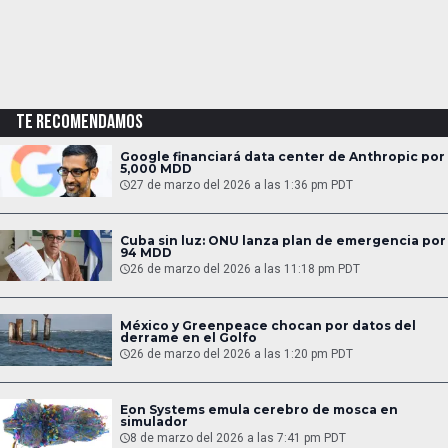
TE RECOMENDAMOS
Google financiará data center de Anthropic por
5,000 MDD
27 de marzo del 2026 a las 1:36 pm PDT
Cuba sin luz: ONU lanza plan de emergencia por
94 MDD
26 de marzo del 2026 a las 11:18 pm PDT
México y Greenpeace chocan por datos del
derrame en el Golfo
26 de marzo del 2026 a las 1:20 pm PDT
Eon Systems emula cerebro de mosca en
simulador
8 de marzo del 2026 a las 7:41 pm PDT