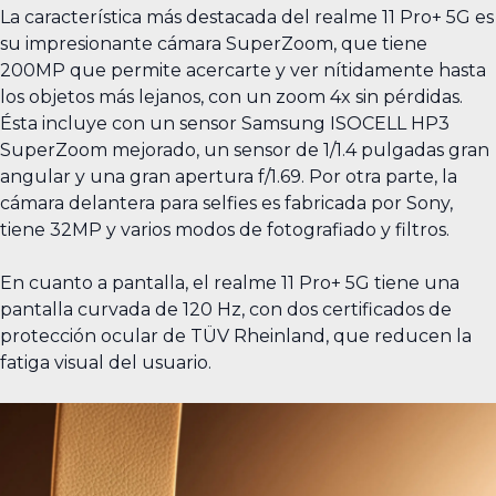
La característica más destacada del realme 11 Pro+ 5G es
su impresionante cámara SuperZoom, que tiene
200MP que permite acercarte y ver nítidamente hasta
los objetos más lejanos, con un zoom 4x sin pérdidas.
Ésta incluye con un sensor Samsung ISOCELL HP3
SuperZoom mejorado, un sensor de 1/1.4 pulgadas gran
angular y una gran apertura f/1.69. Por otra parte, la
cámara delantera para selfies es fabricada por Sony,
tiene 32MP y varios modos de fotografiado y filtros.
En cuanto a pantalla, el realme 11 Pro+ 5G tiene una
pantalla curvada de 120 Hz, con dos certificados de
protección ocular de TÜV Rheinland, que reducen la
fatiga visual del usuario.