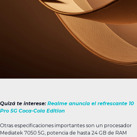
Quizá te interese:
Realme anuncia el refrescante 10
Pro 5G Coca-Cola Edition
Otras especificaciones importantes son un procesador
Mediatek 7050 5G, potencia de hasta 24 GB de RAM