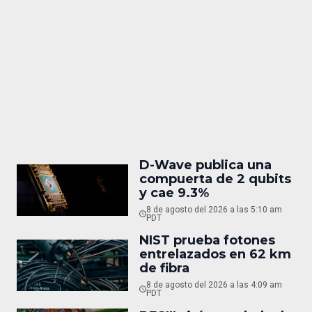
D-Wave publica una
compuerta de 2 qubits
y cae 9.3%
8 de agosto del 2026 a las 5:10 am
PDT
NIST prueba fotones
entrelazados en 62 km
de fibra
8 de agosto del 2026 a las 4:09 am
PDT