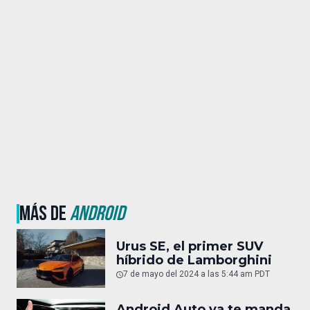
MÁS DE
ANDROID
Urus SE, el primer SUV
híbrido de Lamborghini
7 de mayo del 2024 a las 5:44 am PDT
Android Auto ya te manda