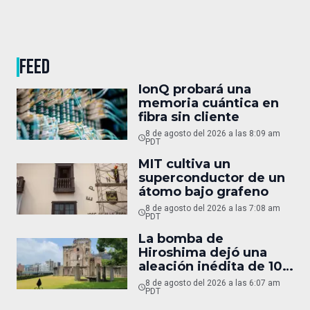
FEED
IonQ probará una
memoria cuántica en
fibra sin cliente
8 de agosto del 2026 a las 8:09 am
PDT
MIT cultiva un
superconductor de un
átomo bajo grafeno
8 de agosto del 2026 a las 7:08 am
PDT
La bomba de
Hiroshima dejó una
aleación inédita de 10
micras
8 de agosto del 2026 a las 6:07 am
PDT