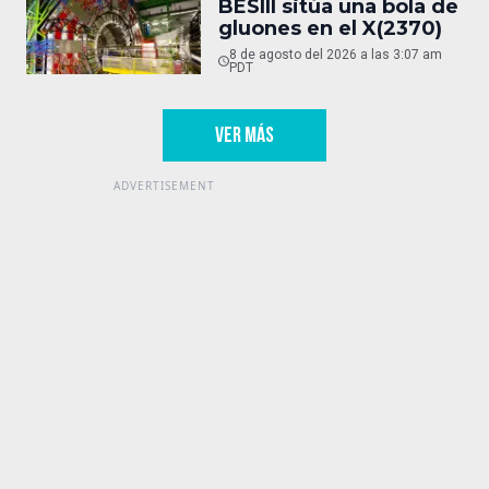
BESIII sitúa una bola de
gluones en el X(2370)
8 de agosto del 2026 a las 3:07 am
PDT
VER MÁS