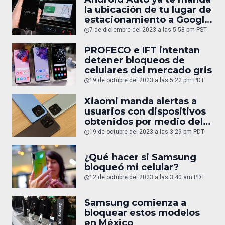
la ubicación de tu lugar de
estacionamiento a Google
Maps
7 de diciembre del 2023 a las 5:58 pm PST
PROFECO e IFT intentan
detener bloqueos de
celulares del mercado gris
19 de octubre del 2023 a las 5:22 pm PDT
Xiaomi manda alertas a
usuarios con dispositivos
obtenidos por medio del
mercado gris
19 de octubre del 2023 a las 3:29 pm PDT
¿Qué hacer si Samsung
bloqueó mi celular?
12 de octubre del 2023 a las 3:40 am PDT
Samsung comienza a
bloquear estos modelos
en México