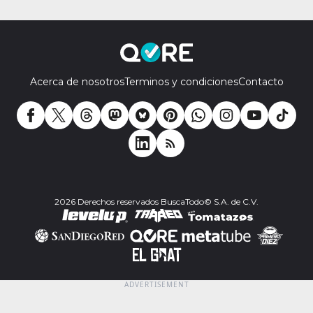
Acerca de nosotros
Terminos y condiciones
Contacto
2026 Derechos reservados BuscaTodo© S.A. de C.V.