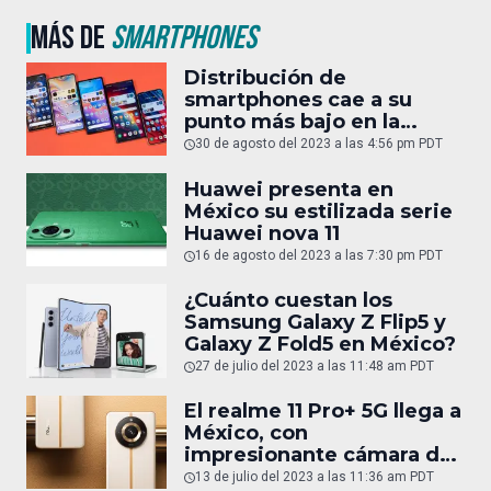
MÁS DE
SMARTPHONES
Distribución de
smartphones cae a su
punto más bajo en la
última década
30 de agosto del 2023 a las 4:56 pm PDT
Huawei presenta en
México su estilizada serie
Huawei nova 11
16 de agosto del 2023 a las 7:30 pm PDT
¿Cuánto cuestan los
Samsung Galaxy Z Flip5 y
Galaxy Z Fold5 en México?
27 de julio del 2023 a las 11:48 am PDT
El realme 11 Pro+ 5G llega a
México, con
impresionante cámara de
200 MP
13 de julio del 2023 a las 11:36 am PDT