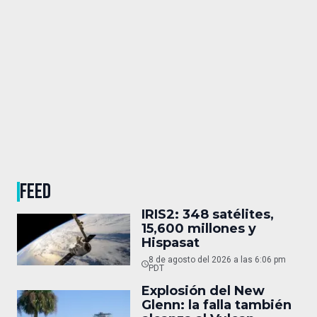
FEED
IRIS2: 348 satélites,
15,600 millones y
Hispasat
8 de agosto del 2026 a las 6:06 pm
PDT
Explosión del New
Glenn: la falla también