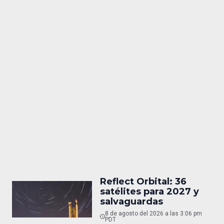
Reflect Orbital: 36
satélites para 2027 y
salvaguardas
8 de agosto del 2026 a las 3:06 pm
PDT