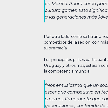
en México. Ahora como patroc
cultura gamer. Esto signifi
a las generaciones más Jóven
Por otro lado, como se ha anunci
competidos de la región, con más
supremacía.
Los principales países participan
Uruguay y otros más, estarán comp
la competencia mundial.
“Nos entusiasma que un soci
escenario competitivo en Mé
creemos firmemente que con
generaciones, contenido de c