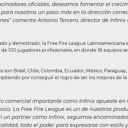
inadores oficiales, deseamos fomentar el crecimi
ca para nosotros un paso más en la dirección cor
es” comenta Antonio Tercero, director de Infinix
ado y demostrado, la Free Fire League Latinoamericana e
 de 100 jugadores profesionales, en donde 18 equipos s
tes son Brasil, Chile, Colombia, Ecuador, México, Paragua
itiendo por conseguir el logro de ser los mejores de la 
o comercial importante como Infinix apueste en 
xico. La Free Fire League es un de nuestros prod
 un partner como Infinix, seguimos encaminados 
alidad, todo el poder para expresarse con estilo 