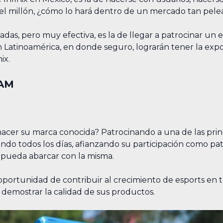
del millón, ¿cómo lo hará dentro de un mercado tan pel
das, pero muy efectiva, es la de llegar a patrocinar un
 Latinoamérica, en donde seguro, lograrán tener la exp
ix.
TAM
acer su marca conocida? Patrocinando a una de las princi
ndo todos los días, afianzando su participación como pat
 pueda abarcar con la misma.
 oportunidad de contribuir al crecimiento de esports en t
, demostrar la calidad de sus productos.