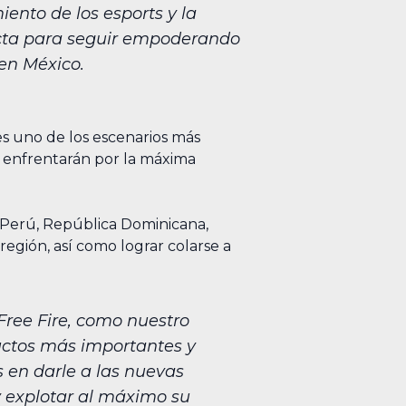
ento de los esports y la
recta para seguir empoderando
 en México.
s uno de los escenarios más
e enfrentarán por la máxima
y, Perú, República Dominicana,
región, así como lograr colarse a
Free Fire, como nuestro
uctos más importantes y
en darle a las nuevas
y explotar al máximo su