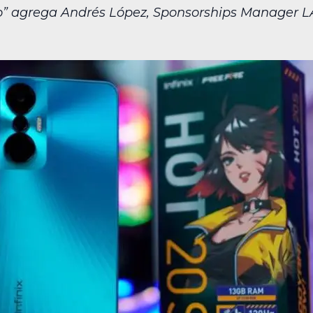
o” agrega Andrés López, Sponsorships Manager LA