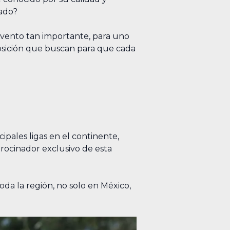
eado?
 evento tan importante, para uno
osición que buscan para que cada
pales ligas en el continente,
rocinador exclusivo de esta
oda la región, no solo en México,