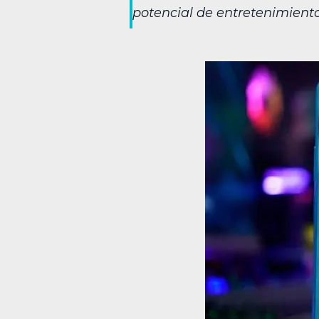
potencial de entretenimient