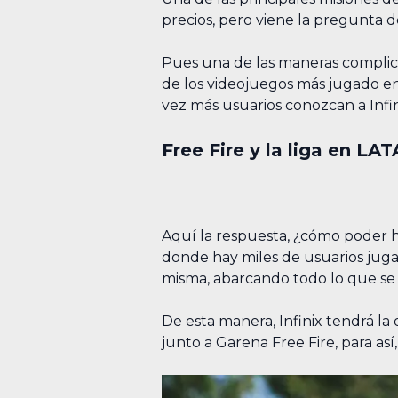
precios, pero viene la pregunta 
Pues una de las maneras complica
de los videojuegos más jugado en
vez más usuarios conozcan a Infin
Free Fire y la liga en LA
Aquí la respuesta, ¿cómo poder h
donde hay miles de usuarios juga
misma, abarcando todo lo que se
De esta manera, Infinix tendrá la
junto a Garena Free Fire, para así