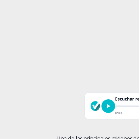
Escuchar 
0:00
Una de las principales misiones de