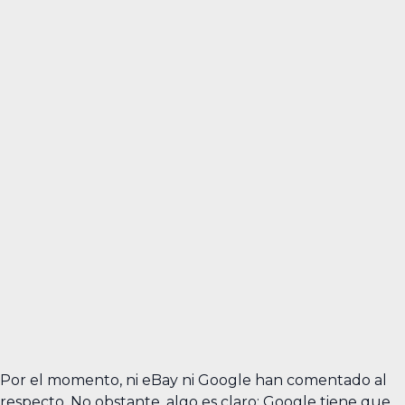
Por el momento, ni eBay ni Google han comentado al
respecto. No obstante, algo es claro: Google tiene que