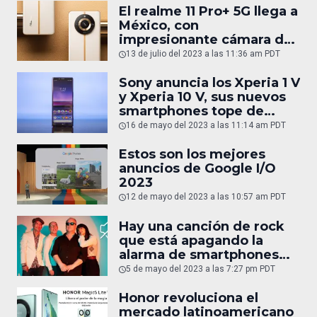
El realme 11 Pro+ 5G llega a
México, con
impresionante cámara de
200 MP
13 de julio del 2023 a las 11:36 am PDT
Sony anuncia los Xperia 1 V
y Xperia 10 V, sus nuevos
smartphones tope de
gama
16 de mayo del 2023 a las 11:14 am PDT
Estos son los mejores
anuncios de Google I/O
2023
12 de mayo del 2023 a las 10:57 am PDT
Hay una canción de rock
que está apagando la
alarma de smartphones
Android sin querer
5 de mayo del 2023 a las 7:27 pm PDT
Honor revoluciona el
mercado latinoamericano