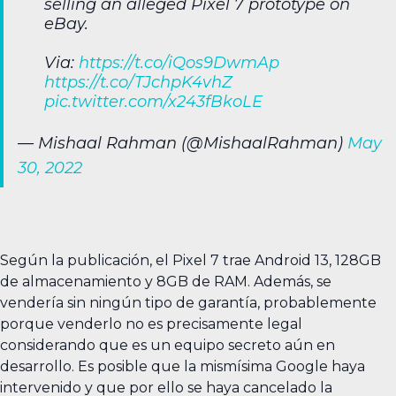
selling an alleged Pixel 7 prototype on
eBay.
Via:
https://t.co/iQos9DwmAp
https://t.co/TJchpK4vhZ
pic.twitter.com/x243fBkoLE
— Mishaal Rahman (@MishaalRahman)
May
30, 2022
Según la publicación, el Pixel 7 trae Android 13, 128GB
de almacenamiento y 8GB de RAM. Además, se
vendería sin ningún tipo de garantía, probablemente
porque venderlo no es precisamente legal
considerando que es un equipo secreto aún en
desarrollo. Es posible que la mismísima Google haya
intervenido y que por ello se haya cancelado la