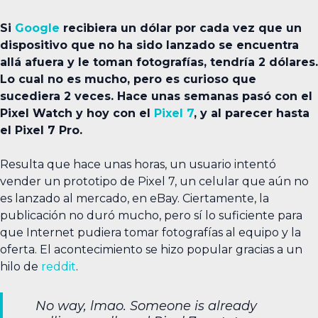
Si
Google
recibiera un dólar por cada vez que un
dispositivo que no ha sido lanzado se encuentra
allá afuera y le toman fotografías, tendría 2 dólares.
Lo cual no es mucho, pero es curioso que
sucediera 2 veces. Hace unas semanas pasó con el
Pixel Watch y hoy con el
Pixel 7
, y al parecer hasta
el Pixel 7 Pro.
Resulta que hace unas horas, un usuario intentó
vender un prototipo de Pixel 7, un celular que aún no
es lanzado al mercado, en eBay. Ciertamente, la
publicación no duró mucho, pero sí lo suficiente para
que Internet pudiera tomar fotografías al equipo y la
oferta. El acontecimiento se hizo popular gracias a un
hilo de
reddit
.
No way, lmao. Someone is already