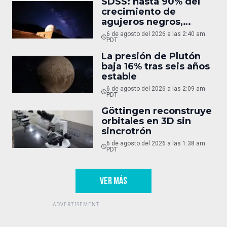
SDSS: hasta 90% del
crecimiento de
agujeros negros,
oculto
6 de agosto del 2026 a las 2:40 am
PDT
La presión de Plutón
baja 16% tras seis años
estable
6 de agosto del 2026 a las 2:09 am
PDT
Göttingen reconstruye
orbitales en 3D sin
sincrotrón
6 de agosto del 2026 a las 1:38 am
PDT
VER MÁS