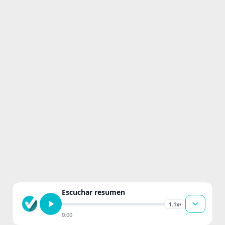
Escuchar resumen
1.1x
▾
0:00