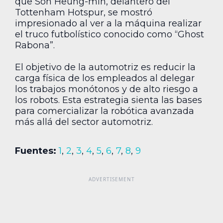
que Son Heung-min, delantero del
Tottenham Hotspur, se mostró
impresionado al ver a la máquina realizar
el truco futbolístico conocido como “Ghost
Rabona”.
El objetivo de la automotriz es reducir la
carga física de los empleados al delegar
los trabajos monótonos y de alto riesgo a
los robots. Esta estrategia sienta las bases
para comercializar la robótica avanzada
más allá del sector automotriz.
Fuentes:
1
,
2
,
3
,
4
,
5
,
6
,
7
,
8
,
9