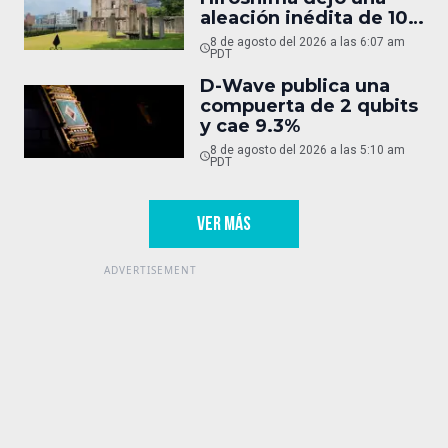
aleación inédita de 10
micras
8 de agosto del 2026 a las 6:07 am
PDT
D-Wave publica una
compuerta de 2 qubits
y cae 9.3%
8 de agosto del 2026 a las 5:10 am
PDT
VER MÁS