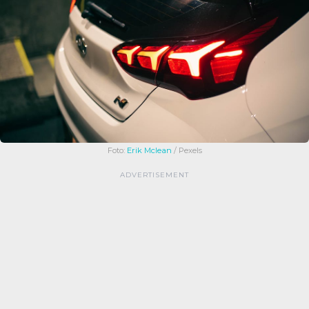
Foto:
Erik Mclean
/ Pexels