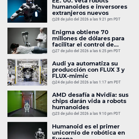
EE. UU. veta robots
humanoides e inversores
extranjeros nuevos
28 de julio del 2026 a las 9:21 pm PDT
Enigma obtiene 70
millones de dólares para
facilitar el control de
robots
27 de julio del 2026 a las 6:25 pm PDT
Audi ya automatiza su
producción con FLUX 3 y
FLUX-mimic
24 de julio del 2026 a las 1:17 am PDT
AMD desafía a Nvidia: sus
chips darán vida a robots
humanoides
23 de julio del 2026 a las 9:10 pm PDT
Humanoid es el primer
unicornio de robótica en
Europa