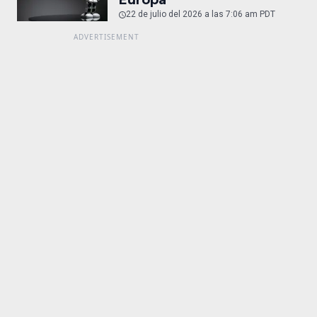
22 de julio del 2026 a las 7:06 am PDT