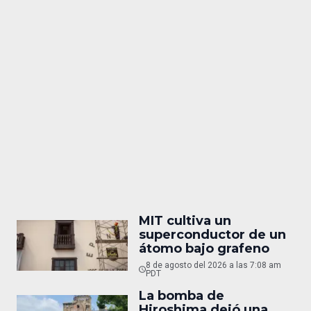
MIT cultiva un
superconductor de un
átomo bajo grafeno
8 de agosto del 2026 a las 7:08 am
PDT
La bomba de
Hiroshima dejó una