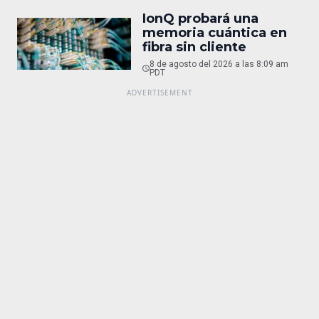
IonQ probará una
memoria cuántica en
fibra sin cliente
8 de agosto del 2026 a las 8:09 am
PDT