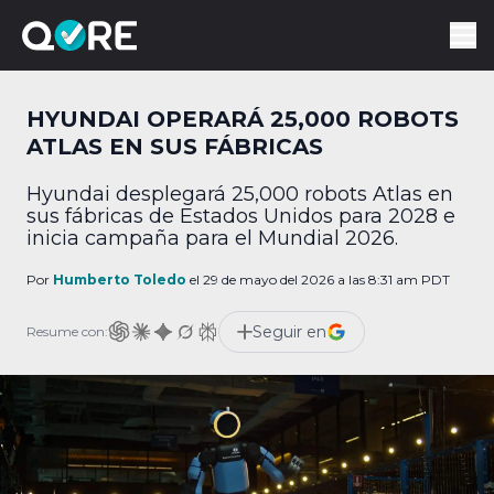
HYUNDAI OPERARÁ 25,000 ROBOTS
ATLAS EN SUS FÁBRICAS
Hyundai desplegará 25,000 robots Atlas en
sus fábricas de Estados Unidos para 2028 e
inicia campaña para el Mundial 2026.
Por
Humberto Toledo
el 29 de mayo del 2026 a las 8:31 am PDT
Seguir en
Resume con: