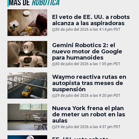
MÁS DE
ROBÓTICA
El veto de EE. UU. a robots
alcanza a las aspiradoras
30 de julio del 2026 a las 4:14 pm PDT
Gemini Robotics 2: el
nuevo motor de Google
para humanoides
30 de julio del 2026 a las 1:05 pm PDT
Waymo reactiva rutas en
autopista tras meses de
suspensión
29 de julio del 2026 a las 9:20 pm PDT
Nueva York frena el plan
de meter un robot en las
aulas
29 de julio del 2026 a las 4:37 pm PDT