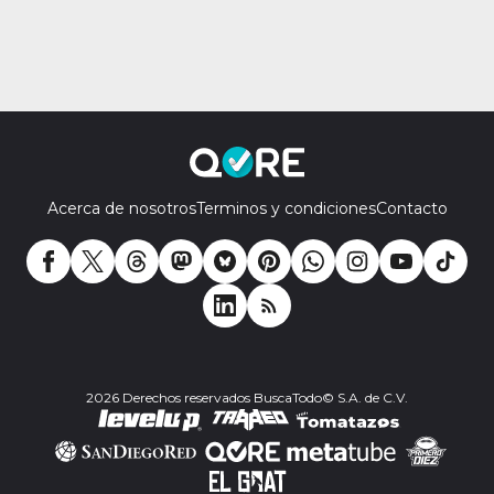
Acerca de nosotros
Terminos y condiciones
Contacto
2026 Derechos reservados BuscaTodo© S.A. de C.V.