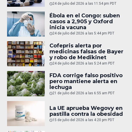
24 de julio del 2026 a las 11:54 pm PDT
Ébola en el Congo: suben
casos a 2,905 y Oxford
inicia vacuna
24 de julio del 2026 a las 5:44 pm PDT
Cofepris alerta por
medicinas falsas de Bayer
y robo de Medikinet
24 de julio del 2026 a las 5:24 am PDT
FDA corrige falso positivo
pero mantiene alerta en
lechuga
21 de julio del 2026 a las 6:55 am PDT
La UE aprueba Wegovy en
pastilla contra la obesidad
15 de julio del 2026 a las 4:20 pm PDT