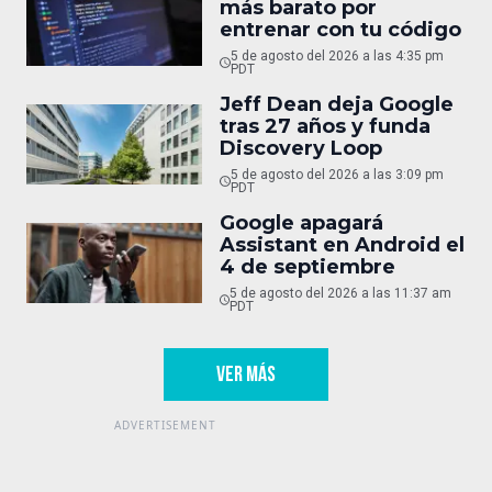
más barato por
entrenar con tu código
5 de agosto del 2026 a las 4:35 pm
PDT
Jeff Dean deja Google
tras 27 años y funda
Discovery Loop
5 de agosto del 2026 a las 3:09 pm
PDT
Google apagará
Assistant en Android el
4 de septiembre
5 de agosto del 2026 a las 11:37 am
PDT
VER MÁS