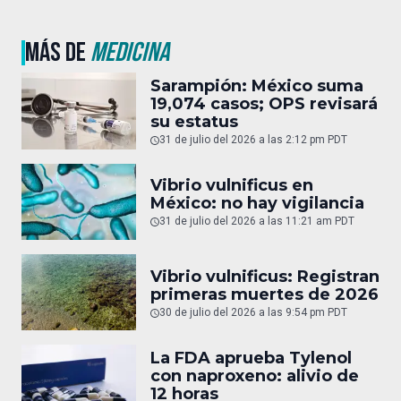
MÁS DE
MEDICINA
Sarampión: México suma
19,074 casos; OPS revisará
su estatus
31 de julio del 2026 a las 2:12 pm PDT
Vibrio vulnificus en
México: no hay vigilancia
31 de julio del 2026 a las 11:21 am PDT
Vibrio vulnificus: Registran
primeras muertes de 2026
30 de julio del 2026 a las 9:54 pm PDT
La FDA aprueba Tylenol
con naproxeno: alivio de
12 horas