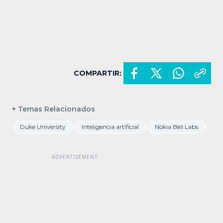
COMPARTIR:
+ Temas Relacionados
Duke University
Inteligencia artificial
Nokia Bell Labs