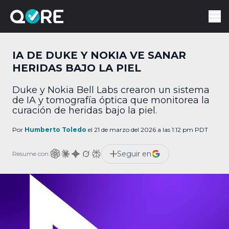
IA DE DUKE Y NOKIA VE SANAR
HERIDAS BAJO LA PIEL
Duke y Nokia Bell Labs crearon un sistema
de IA y tomografía óptica que monitorea la
curación de heridas bajo la piel.
Por
Humberto Toledo
el 21 de marzo del 2026 a las 1:12 pm PDT
Seguir en
Resume con: