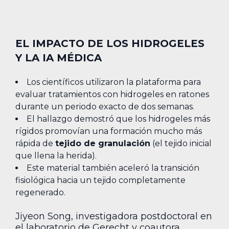
EL IMPACTO DE LOS HIDROGELES
Y LA IA MÉDICA
Los científicos utilizaron la plataforma para
evaluar tratamientos con hidrogeles en ratones
durante un periodo exacto de dos semanas.
El hallazgo demostró que los hidrogeles más
rígidos promovían una formación mucho más
rápida de
tejido de granulación
(el tejido inicial
que llena la herida).
Este material también aceleró la transición
fisiológica hacia un tejido completamente
regenerado.
Jiyeon Song, investigadora postdoctoral en
el laboratorio de Gerecht y coautora