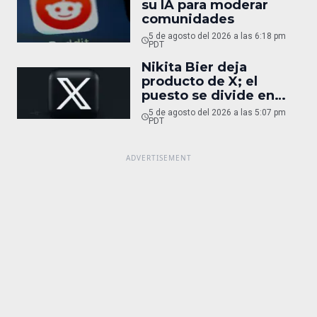
su IA para moderar
comunidades
5 de agosto del 2026 a las 6:18 pm
PDT
Nikita Bier deja
producto de X; el
puesto se divide en
tres
5 de agosto del 2026 a las 5:07 pm
PDT