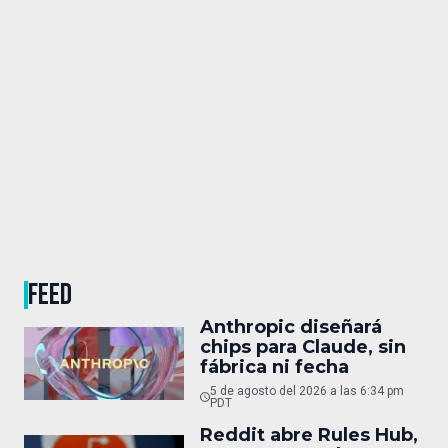
FEED
Anthropic diseñará
chips para Claude, sin
fábrica ni fecha
5 de agosto del 2026 a las 6:34 pm
PDT
Reddit abre Rules Hub,