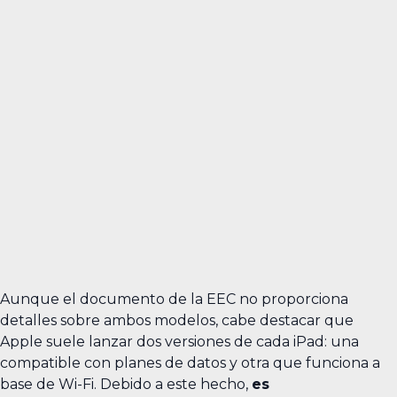
Aunque el documento de la EEC no proporciona
detalles sobre ambos modelos, cabe destacar que
Apple suele lanzar dos versiones de cada iPad: una
compatible con planes de datos y otra que funciona a
base de Wi-Fi. Debido a este hecho,
es