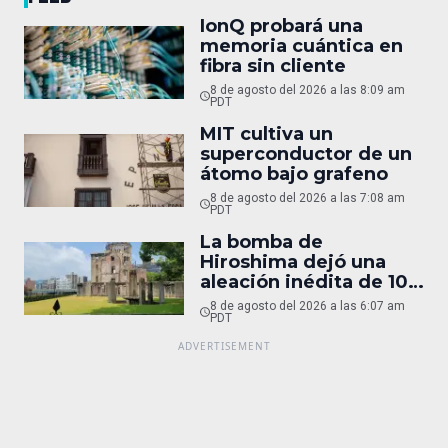
IonQ probará una
memoria cuántica en
fibra sin cliente
8 de agosto del 2026 a las 8:09 am
PDT
MIT cultiva un
superconductor de un
átomo bajo grafeno
8 de agosto del 2026 a las 7:08 am
PDT
La bomba de
Hiroshima dejó una
aleación inédita de 10
micras
8 de agosto del 2026 a las 6:07 am
PDT