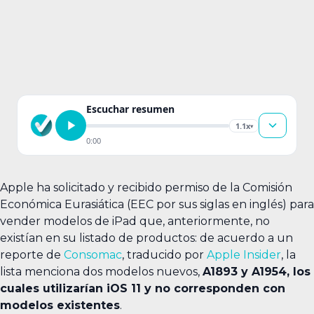
Escuchar resumen
1.1x
▾
0:00
Apple ha solicitado y recibido permiso de la Comisión
Económica Eurasiática (EEC por sus siglas en inglés) para
vender modelos de iPad que, anteriormente, no
existían en su listado de productos: de acuerdo a un
reporte de
Consomac
, traducido por
Apple Insider
, la
lista menciona dos modelos nuevos,
A1893 y A1954, los
cuales utilizarían iOS 11 y no corresponden con
modelos existentes
.