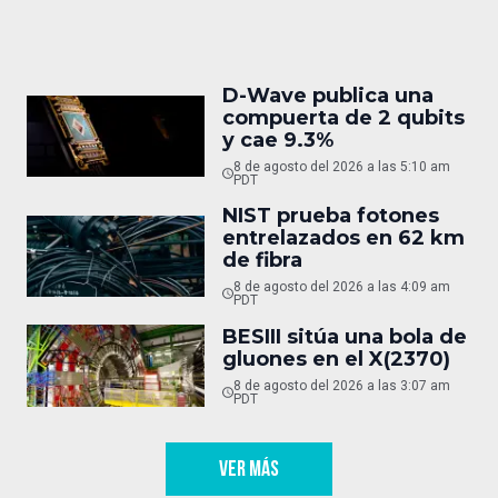
D-Wave publica una
compuerta de 2 qubits
y cae 9.3%
8 de agosto del 2026 a las 5:10 am
PDT
NIST prueba fotones
entrelazados en 62 km
de fibra
8 de agosto del 2026 a las 4:09 am
PDT
BESIII sitúa una bola de
gluones en el X(2370)
8 de agosto del 2026 a las 3:07 am
PDT
VER MÁS