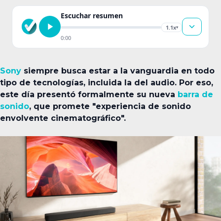
Escuchar resumen
1.1x
▾
0:00
Sony
siempre busca estar a la vanguardia en todo
tipo de tecnologías, incluida la del audio. Por eso,
este día presentó formalmente su nueva
barra de
sonido
, que promete "experiencia de sonido
envolvente cinematográfico".