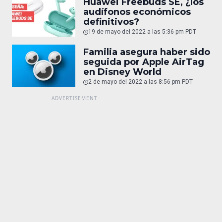
Huawei Freebuds SE, ¿los
audífonos económicos
definitivos?
19 de mayo del 2022 a las 5:36 pm PDT
Familia asegura haber sido
seguida por Apple AirTag
en Disney World
2 de mayo del 2022 a las 8:56 pm PDT