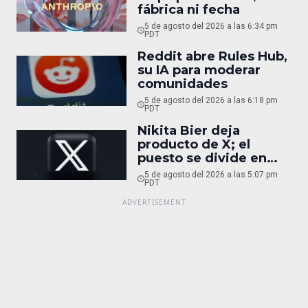
fábrica ni fecha
5 de agosto del 2026 a las 6:34 pm
PDT
Reddit abre Rules Hub,
su IA para moderar
comunidades
5 de agosto del 2026 a las 6:18 pm
PDT
Nikita Bier deja
producto de X; el
puesto se divide en
tres
5 de agosto del 2026 a las 5:07 pm
PDT