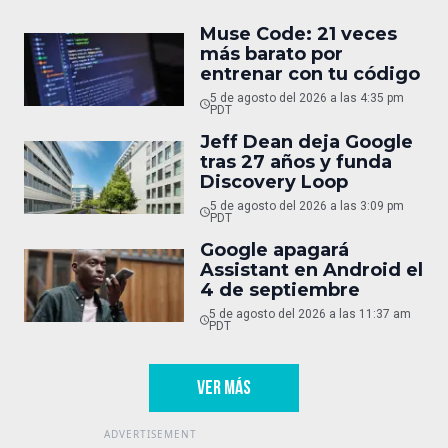
Muse Code: 21 veces
más barato por
entrenar con tu código
5 de agosto del 2026 a las 4:35 pm
PDT
Jeff Dean deja Google
tras 27 años y funda
Discovery Loop
5 de agosto del 2026 a las 3:09 pm
PDT
Google apagará
Assistant en Android el
4 de septiembre
5 de agosto del 2026 a las 11:37 am
PDT
VER MÁS