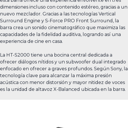
esta barra ofrece una experiencia envolvente en tres
dimensiones incluso con contenido estéreo, gracias a un
nuevo mezclador. Gracias a las tecnologías Vertical
Surround Engine y S-Force PRO Front Surround, la
barra crea un sonido cinematográfico que maximiza las
capacidades de la fidelidad auditiva, logrando así una
experiencia de cine en casa.
La HT-S2000 tiene una bocina central dedicada a
ofrecer diálogos nítidos y un subwoofer dual integrado
enfocado en ofrecer a graves profundos. Según Sony, la
tecnología clave para alcanzar la máxima presión
acústica con menor distorsión y mayor nitidez de voces
es la unidad de altavoz X-Balanced ubicada en la barra.