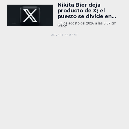
Nikita Bier deja
producto de X; el
puesto se divide en
tres
5 de agosto del 2026 a las 5:07 pm
PDT