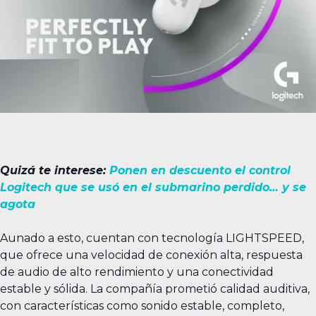
Quizá te interese:
Ponen en descuento el control
Logitech que se usó en el submarino perdido… y se
agota
Aunado a esto, cuentan con tecnología LIGHTSPEED,
que ofrece una velocidad de conexión alta, respuesta
de audio de alto rendimiento y una conectividad
estable y sólida. La compañía prometió calidad auditiva,
con características como sonido estable, completo,