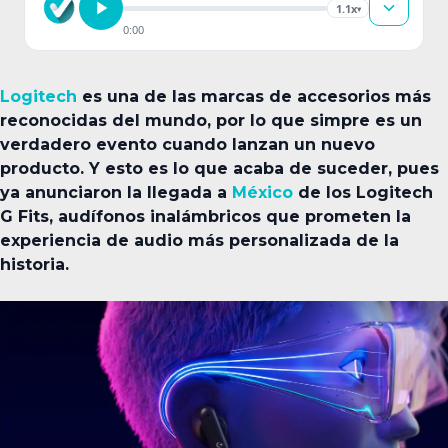
1.1x
▾
0:00
Logitech
es una de las marcas de accesorios más
reconocidas del mundo, por lo que simpre es un
verdadero evento cuando lanzan un nuevo
producto. Y esto es lo que acaba de suceder, pues
ya anunciaron la llegada a
México
de los Logitech
G Fits, audífonos inalámbricos que prometen la
experiencia de audio más personalizada de la
historia.