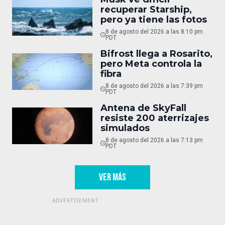
recuperar Starship,
pero ya tiene las fotos
8 de agosto del 2026 a las 8:10 pm
PDT
Bifrost llega a Rosarito,
pero Meta controla la
fibra
8 de agosto del 2026 a las 7:39 pm
PDT
Antena de SkyFall
resiste 200 aterrizajes
simulados
8 de agosto del 2026 a las 7:13 pm
PDT
VER MÁS