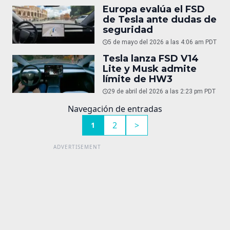
Europa evalúa el FSD
de Tesla ante dudas de
seguridad
5 de mayo del 2026 a las 4:06 am PDT
Tesla lanza FSD V14
Lite y Musk admite
límite de HW3
29 de abril del 2026 a las 2:23 pm PDT
Navegación de entradas
2
>
1