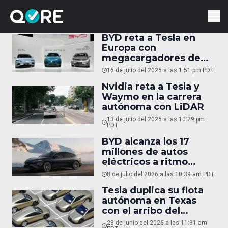
BYD reta a Tesla en
Europa con
megacargadores de
1,500 kW
16 de julio del 2026 a las 1:51 pm PDT
Nvidia reta a Tesla y
Waymo en la carrera
autónoma con LiDAR
13 de julio del 2026 a las 10:29 pm
PDT
BYD alcanza los 17
millones de autos
eléctricos a ritmo
récord
8 de julio del 2026 a las 10:39 am PDT
Tesla duplica su flota
autónoma en Texas
con el arribo del
Cybercab
28 de junio del 2026 a las 11:31 am