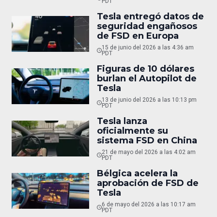
PDT
Tesla entregó datos de
seguridad engañosos
de FSD en Europa
15 de junio del 2026 a las 4:36 am
PDT
Figuras de 10 dólares
burlan el Autopilot de
Tesla
13 de junio del 2026 a las 10:13 pm
PDT
Tesla lanza
oficialmente su
sistema FSD en China
21 de mayo del 2026 a las 4:02 am
PDT
Bélgica acelera la
aprobación de FSD de
Tesla
6 de mayo del 2026 a las 10:17 am
PDT