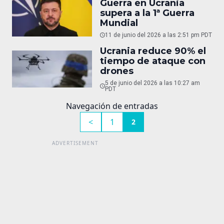
Guerra en Ucrania
supera a la 1ª Guerra
Mundial
11 de junio del 2026 a las 2:51 pm PDT
Ucrania reduce 90% el
tiempo de ataque con
drones
5 de junio del 2026 a las 10:27 am
PDT
Navegación de entradas
<
1
2