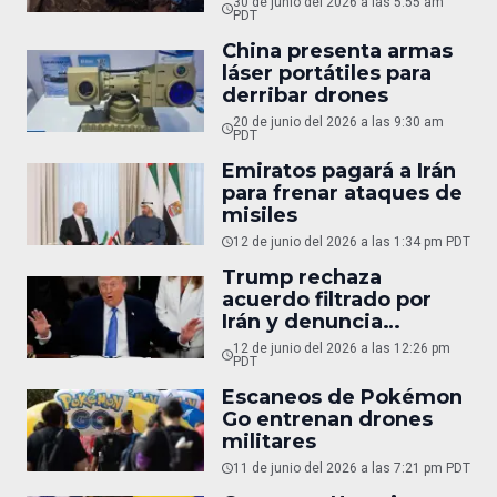
30 de junio del 2026 a las 5:55 am
PDT
China presenta armas
láser portátiles para
derribar drones
20 de junio del 2026 a las 9:30 am
PDT
Emiratos pagará a Irán
para frenar ataques de
misiles
12 de junio del 2026 a las 1:34 pm PDT
Trump rechaza
acuerdo filtrado por
Irán y denuncia
ataques
12 de junio del 2026 a las 12:26 pm
PDT
Escaneos de Pokémon
Go entrenan drones
militares
11 de junio del 2026 a las 7:21 pm PDT