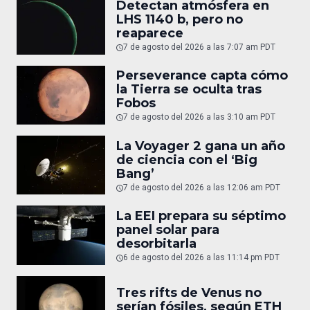
Detectan atmósfera en
LHS 1140 b, pero no
reaparece
7 de agosto del 2026 a las 7:07 am PDT
Perseverance capta cómo
la Tierra se oculta tras
Fobos
7 de agosto del 2026 a las 3:10 am PDT
La Voyager 2 gana un año
de ciencia con el ‘Big
Bang’
7 de agosto del 2026 a las 12:06 am PDT
La EEI prepara su séptimo
panel solar para
desorbitarla
6 de agosto del 2026 a las 11:14 pm PDT
Tres rifts de Venus no
serían fósiles, según ETH