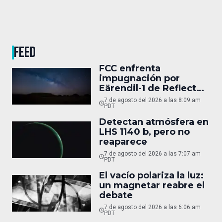
FEED
FCC enfrenta
impugnación por
Eärendil-1 de Reflect
Orbital
7 de agosto del 2026 a las 8:09 am
PDT
Detectan atmósfera en
LHS 1140 b, pero no
reaparece
7 de agosto del 2026 a las 7:07 am
PDT
El vacío polariza la luz:
un magnetar reabre el
debate
7 de agosto del 2026 a las 6:06 am
PDT