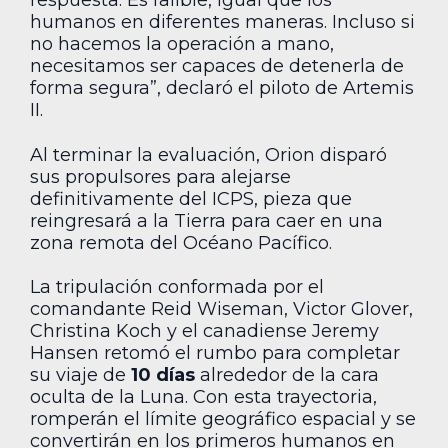
respuesta. Es falible, igual que los
humanos en diferentes maneras. Incluso si
no hacemos la operación a mano,
necesitamos ser capaces de detenerla de
forma segura”, declaró el piloto de Artemis
II.
Al terminar la evaluación, Orion disparó
sus propulsores para alejarse
definitivamente del ICPS, pieza que
reingresará a la Tierra para caer en una
zona remota del Océano Pacífico.
La tripulación conformada por el
comandante Reid Wiseman, Victor Glover,
Christina Koch y el canadiense Jeremy
Hansen retomó el rumbo para completar
su viaje de
10 días
alrededor de la cara
oculta de la Luna. Con esta trayectoria,
romperán el límite geográfico espacial y se
convertirán en los primeros humanos en