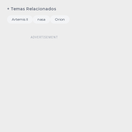
+ Temas Relacionados
Artemis II
nasa
Orion