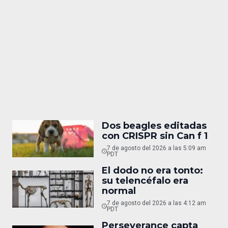
Dos beagles editadas
con CRISPR sin Can f 1
7 de agosto del 2026 a las 5:09 am
PDT
El dodo no era tonto:
su telencéfalo era
normal
7 de agosto del 2026 a las 4:12 am
PDT
Perseverance capta