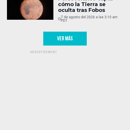
cómo la Tierra se
oculta tras Fobos
7 de agosto del 2026 a las 3:10 am
PDT
VER MÁS