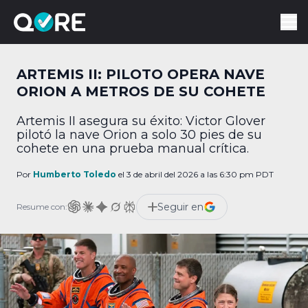
ARTEMIS II: PILOTO OPERA NAVE
ORION A METROS DE SU COHETE
Artemis II asegura su éxito: Victor Glover
pilotó la nave Orion a solo 30 pies de su
cohete en una prueba manual crítica.
Por
Humberto Toledo
el 3 de abril del 2026 a las 6:30 pm PDT
Seguir en
Resume con: