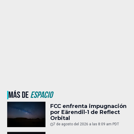
MÁS DE
ESPACIO
FCC enfrenta impugnación
por Eärendil-1 de Reflect
Orbital
7 de agosto del 2026 a las 8:09 am PDT