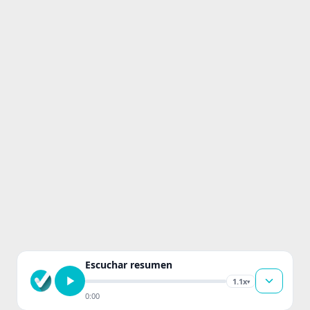
Escuchar resumen
1.1x
▾
0:00