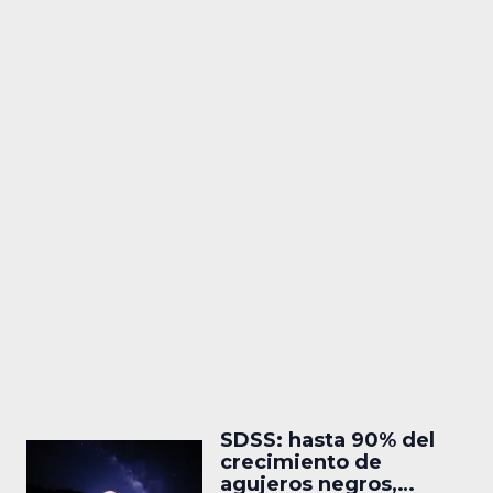
SDSS: hasta 90% del
crecimiento de
agujeros negros,