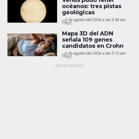
Venus pudo tener
océanos: tres pistas
geológicas
6 de agosto del 2026 a las 3:43 am
PDT
Mapa 3D del ADN
señala 109 genes
candidatos en Crohn
6 de agosto del 2026 a las 3:12 am
PDT