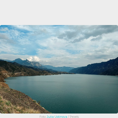
Foto:
Julia Ustinova
/ Pexels