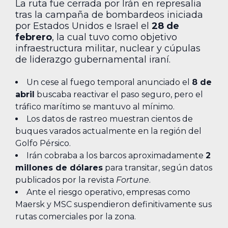
La ruta fue cerrada por Irán en represalia
tras la campaña de bombardeos iniciada
por Estados Unidos e Israel el
28 de
febrero
, la cual tuvo como objetivo
infraestructura militar, nuclear y cúpulas
de liderazgo gubernamental iraní.
Un cese al fuego temporal anunciado el
8 de
abril
buscaba reactivar el paso seguro, pero el
tráfico marítimo se mantuvo al mínimo.
Los datos de rastreo muestran cientos de
buques varados actualmente en la región del
Golfo Pérsico.
Irán cobraba a los barcos aproximadamente
2
millones de dólares
para transitar, según datos
publicados por la revista
Fortune
.
Ante el riesgo operativo, empresas como
Maersk y MSC suspendieron definitivamente sus
rutas comerciales por la zona.