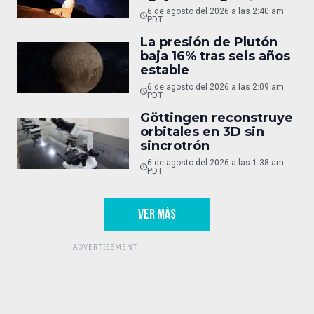
oculto
6 de agosto del 2026 a las 2:40 am
PDT
La presión de Plutón
baja 16% tras seis años
estable
6 de agosto del 2026 a las 2:09 am
PDT
Göttingen reconstruye
orbitales en 3D sin
sincrotrón
6 de agosto del 2026 a las 1:38 am
PDT
VER MÁS