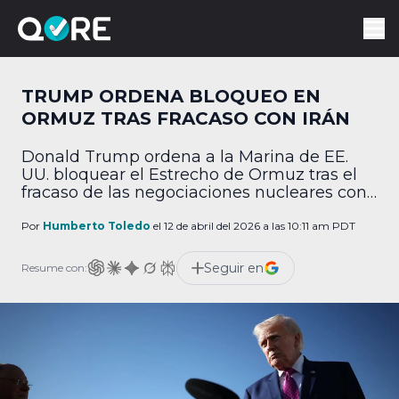
TRUMP ORDENA BLOQUEO EN
ORMUZ TRAS FRACASO CON IRÁN
Donald Trump ordena a la Marina de EE.
UU. bloquear el Estrecho de Ormuz tras el
fracaso de las negociaciones nucleares con
Irán.
Por
Humberto Toledo
el 12 de abril del 2026 a las 10:11 am PDT
Seguir en
Resume con: