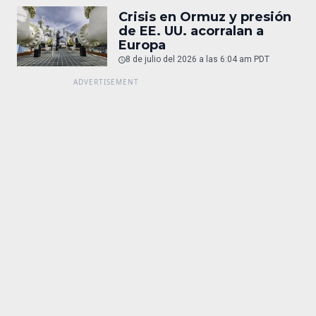
Crisis en Ormuz y presión
de EE. UU. acorralan a
Europa
8 de julio del 2026 a las 6:04 am PDT