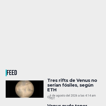
FEED
Tres rifts de Venus no
serían fósiles, según
ETH
6 de agosto del 2026 a las 4:14 am
PDT