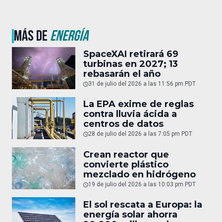
MÁS DE
ENERGÍA
SpaceXAI retirará 69
turbinas en 2027; 13
rebasarán el año
31 de julio del 2026 a las 11:56 pm PDT
La EPA exime de reglas
contra lluvia ácida a
centros de datos
28 de julio del 2026 a las 7:05 pm PDT
Crean reactor que
convierte plástico
mezclado en hidrógeno
19 de julio del 2026 a las 10:03 pm PDT
El sol rescata a Europa: la
energía solar ahorra