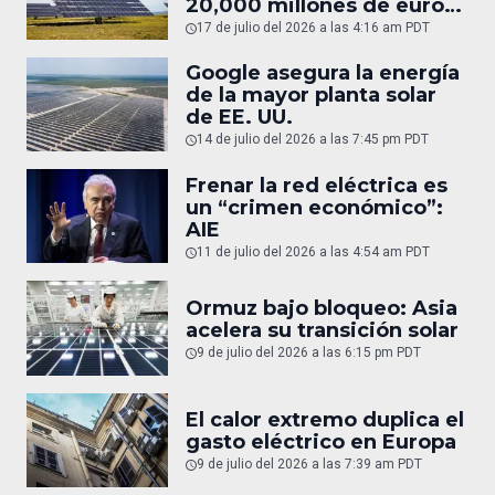
20,000 millones de euros
en gas
17 de julio del 2026 a las 4:16 am PDT
Google asegura la energía
de la mayor planta solar
de EE. UU.
14 de julio del 2026 a las 7:45 pm PDT
Frenar la red eléctrica es
un “crimen económico”:
AIE
11 de julio del 2026 a las 4:54 am PDT
Ormuz bajo bloqueo: Asia
acelera su transición solar
9 de julio del 2026 a las 6:15 pm PDT
El calor extremo duplica el
gasto eléctrico en Europa
9 de julio del 2026 a las 7:39 am PDT