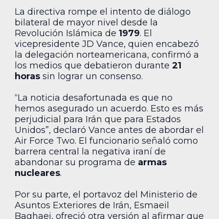
La directiva rompe el intento de diálogo
bilateral de mayor nivel desde la
Revolución Islámica de
1979
. El
vicepresidente JD Vance, quien encabezó
la delegación norteamericana, confirmó a
los medios que debatieron durante
21
horas
sin lograr un consenso.
“La noticia desafortunada es que no
hemos asegurado un acuerdo. Esto es más
perjudicial para Irán que para Estados
Unidos”, declaró Vance antes de abordar el
Air Force Two. El funcionario señaló como
barrera central la negativa iraní de
abandonar su programa de
armas
nucleares
.
Por su parte, el portavoz del Ministerio de
Asuntos Exteriores de Irán, Esmaeil
Baghaei, ofreció otra versión al afirmar que