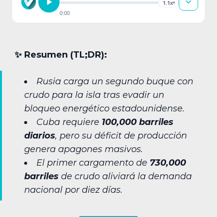
1.1x
▾
0:00
✨︎ Resumen (TL;DR):
Rusia carga un segundo buque con
crudo para la isla tras evadir un
bloqueo energético estadounidense.
Cuba requiere
100,000 barriles
diarios
, pero su déficit de producción
genera apagones masivos.
El primer cargamento de
730,000
barriles
de crudo aliviará la demanda
nacional por diez días.