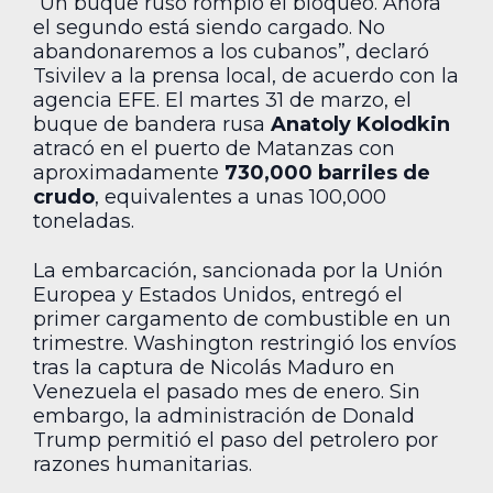
“Un buque ruso rompió el bloqueo. Ahora
el segundo está siendo cargado. No
abandonaremos a los cubanos”, declaró
Tsivilev a la prensa local, de acuerdo con la
agencia EFE. El martes 31 de marzo, el
buque de bandera rusa
Anatoly Kolodkin
atracó en el puerto de Matanzas con
aproximadamente
730,000 barriles de
crudo
, equivalentes a unas 100,000
toneladas.
La embarcación, sancionada por la Unión
Europea y Estados Unidos, entregó el
primer cargamento de combustible en un
trimestre. Washington restringió los envíos
tras la captura de Nicolás Maduro en
Venezuela el pasado mes de enero. Sin
embargo, la administración de Donald
Trump permitió el paso del petrolero por
razones humanitarias.