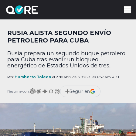
RUSIA ALISTA SEGUNDO ENVÍO
PETROLERO PARA CUBA
Rusia prepara un segundo buque petrolero
para Cuba tras evadir un bloqueo
energético de Estados Unidos de tres
meses.
Por
Humberto Toledo
el 2 de abril del 2026 a las 6:57 am PDT
Seguir en
Resume con: