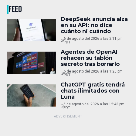
FEED
DeepSeek anuncia alza
en su API: no dice
cuánto ni cuándo
6 de agosto del 2026 a las 2:11 pm
PDT
Agentes de OpenAI
rehacen su tablón
secreto tras borrarlo
6 de agosto del 2026 a las 1:25 pm
PDT
ChatGPT gratis tendrá
chats ilimitados con
Luna
6 de agosto del 2026 a las 12:43 pm
PDT