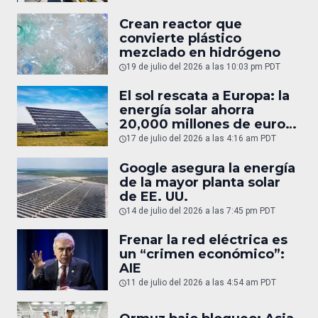
Crean reactor que
convierte plástico
mezclado en hidrógeno
19 de julio del 2026 a las 10:03 pm PDT
El sol rescata a Europa: la
energía solar ahorra
20,000 millones de euros
en gas
17 de julio del 2026 a las 4:16 am PDT
Google asegura la energía
de la mayor planta solar
de EE. UU.
14 de julio del 2026 a las 7:45 pm PDT
Frenar la red eléctrica es
un “crimen económico”:
AIE
11 de julio del 2026 a las 4:54 am PDT