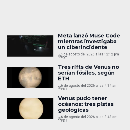
Meta lanzó Muse Code
mientras investigaba
un ciberincidente
6 de agosto del 2026 a las 12:12 pm
PDT
Tres rifts de Venus no
serían fósiles, según
ETH
6 de agosto del 2026 a las 4:14 am
PDT
Venus pudo tener
océanos: tres pistas
geológicas
6 de agosto del 2026 a las 3:43 am
PDT