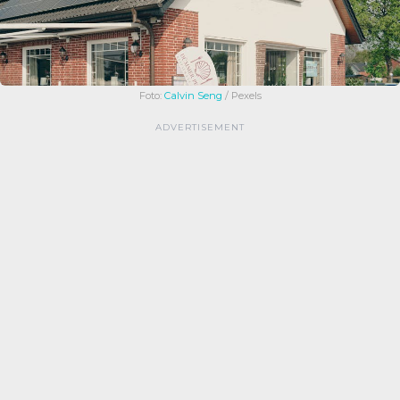
Foto:
Calvin Seng
/ Pexels