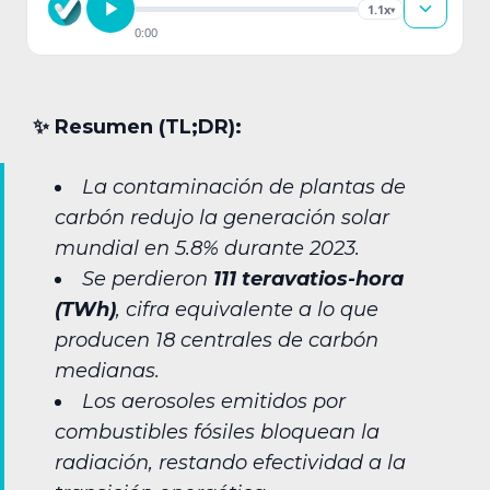
1.1x
▾
0:00
✨︎ Resumen (TL;DR):
La contaminación de plantas de
carbón redujo la generación solar
mundial en 5.8% durante 2023.
Se perdieron
111 teravatios-hora
(TWh)
, cifra equivalente a lo que
producen 18 centrales de carbón
medianas.
Los aerosoles emitidos por
combustibles fósiles bloquean la
radiación, restando efectividad a la