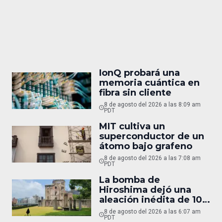
IonQ probará una
memoria cuántica en
fibra sin cliente
8 de agosto del 2026 a las 8:09 am
PDT
MIT cultiva un
superconductor de un
átomo bajo grafeno
8 de agosto del 2026 a las 7:08 am
PDT
La bomba de
Hiroshima dejó una
aleación inédita de 10
micras
8 de agosto del 2026 a las 6:07 am
PDT