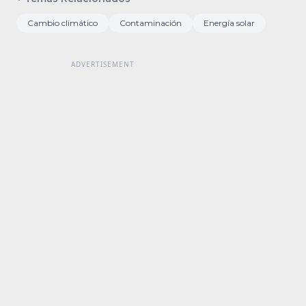
Cambio climático
Contaminación
Energía solar