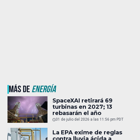
MÁS DE
ENERGÍA
SpaceXAI retirará 69
turbinas en 2027; 13
rebasarán el año
31 de julio del 2026 a las 11:56 pm PDT
La EPA exime de reglas
contra lluvia ácida a