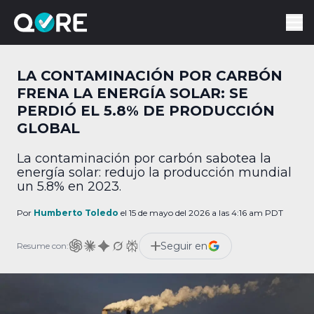
LA CONTAMINACIÓN POR CARBÓN
FRENA LA ENERGÍA SOLAR: SE
PERDIÓ EL 5.8% DE PRODUCCIÓN
GLOBAL
La contaminación por carbón sabotea la
energía solar: redujo la producción mundial
un 5.8% en 2023.
Por
Humberto Toledo
el 15 de mayo del 2026 a las 4:16 am PDT
Seguir en
Resume con: