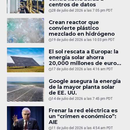
centros de datos
28 de julio del 2026 a las 7:05 pm PDT
Crean reactor que
convierte plástico
mezclado en hidrógeno
19 de julio del 2026 a las 10:03 pm PDT
El sol rescata a Europa: la
energía solar ahorra
20,000 millones de euros
en gas
17 de julio del 2026 a las 4:16 am PDT
Google asegura la energía
de la mayor planta solar
de EE. UU.
14 de julio del 2026 a las 7:45 pm PDT
Frenar la red eléctrica es
un “crimen económico”:
AIE
11 de julio del 2026 a las 4:54 am PDT