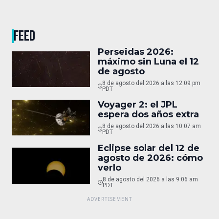
FEED
Perseidas 2026:
máximo sin Luna el 12
de agosto
8 de agosto del 2026 a las 12:09 pm
PDT
Voyager 2: el JPL
espera dos años extra
8 de agosto del 2026 a las 10:07 am
PDT
Eclipse solar del 12 de
agosto de 2026: cómo
verlo
8 de agosto del 2026 a las 9:06 am
PDT