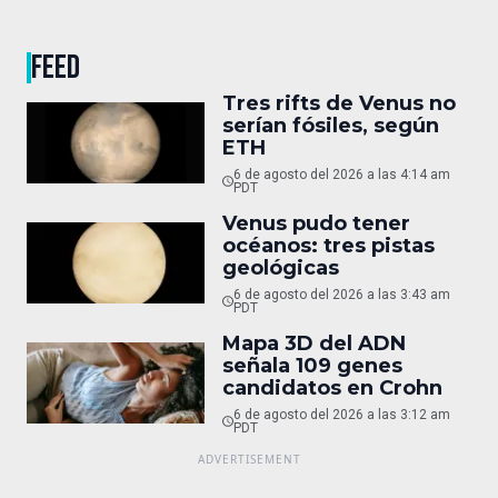
FEED
Tres rifts de Venus no
serían fósiles, según
ETH
6 de agosto del 2026 a las 4:14 am
PDT
Venus pudo tener
océanos: tres pistas
geológicas
6 de agosto del 2026 a las 3:43 am
PDT
Mapa 3D del ADN
señala 109 genes
candidatos en Crohn
6 de agosto del 2026 a las 3:12 am
PDT