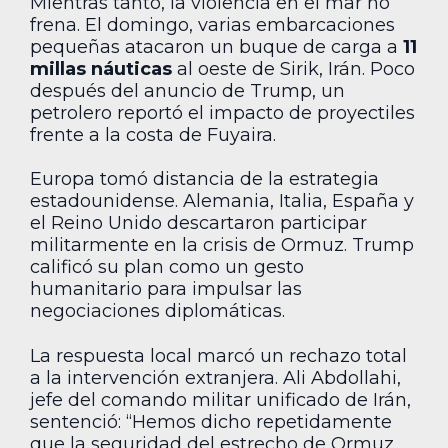
Mientras tanto, la violencia en el mar no
frena. El domingo, varias embarcaciones
pequeñas atacaron un buque de carga a
11
millas náuticas
al oeste de Sirik, Irán. Poco
después del anuncio de Trump, un
petrolero reportó el impacto de proyectiles
frente a la costa de Fuyaira.
Europa tomó distancia de la estrategia
estadounidense. Alemania, Italia, España y
el Reino Unido descartaron participar
militarmente en la crisis de Ormuz. Trump
calificó su plan como un gesto
humanitario para impulsar las
negociaciones diplomáticas.
La respuesta local marcó un rechazo total
a la intervención extranjera. Ali Abdollahi,
jefe del comando militar unificado de Irán,
sentenció: “Hemos dicho repetidamente
que la seguridad del estrecho de Ormuz