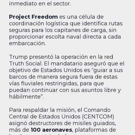
inmediato en el sector.
Project Freedom
es una célula de
coordinación logística que identifica rutas
seguras para los capitanes de carga, sin
proporcionar escolta naval directa a cada
embarcación.
Trump presentó la operación en la red
Truth Social. El mandatario aseguró que el
objetivo de Estados Unidos es “guiar a sus
barcos de manera segura fuera de estas
vías fluviales restringidas, para que
puedan continuar con sus asuntos libre y
hábilmente”.
Para respaldar la misión, el Comando
Central de Estados Unidos (CENTCOM)
asignó destructores de misiles guiados,
más de
100 aeronaves
, plataformas de