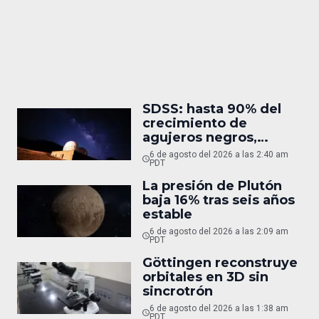
SDSS: hasta 90% del
crecimiento de
agujeros negros,
oculto
6 de agosto del 2026 a las 2:40 am
PDT
La presión de Plutón
baja 16% tras seis años
estable
6 de agosto del 2026 a las 2:09 am
PDT
Göttingen reconstruye
orbitales en 3D sin
sincrotrón
6 de agosto del 2026 a las 1:38 am
PDT