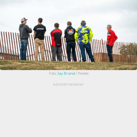
Foto:
Jay Brand
/ Pexels