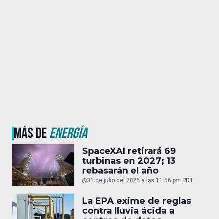
MÁS DE
ENERGÍA
SpaceXAI retirará 69
turbinas en 2027; 13
rebasarán el año
31 de julio del 2026 a las 11:56 pm PDT
La EPA exime de reglas
contra lluvia ácida a