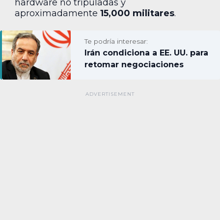
hardware no tripuladas y
aproximadamente
15,000 militares
.
Te podría interesar:
Irán condiciona a EE. UU. para
retomar negociaciones