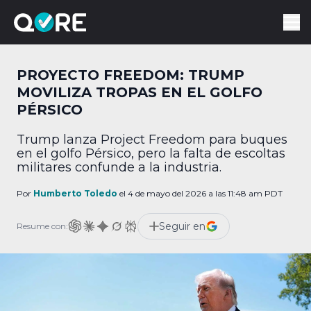
PROYECTO FREEDOM: TRUMP
MOVILIZA TROPAS EN EL GOLFO
PÉRSICO
Trump lanza Project Freedom para buques
en el golfo Pérsico, pero la falta de escoltas
militares confunde a la industria.
Por
Humberto Toledo
el 4 de mayo del 2026 a las 11:48 am PDT
Seguir en
Resume con: