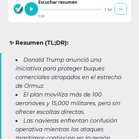
Escuchar resumen
1.1x
▾
0:00
✨︎ Resumen (TL;DR):
Donald Trump anunció una
iniciativa para proteger buques
comerciales atrapados en el estrecho
de Ormuz.
El plan moviliza más de 100
aeronaves y 15,000 militares, pero sin
ofrecer escoltas directas.
Las navieras enfrentan confusión
operativa mientras los ataques
marítimos continúan en la región.