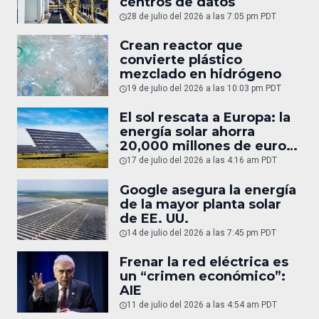
centros de datos
28 de julio del 2026 a las 7:05 pm PDT
Crean reactor que
convierte plástico
mezclado en hidrógeno
19 de julio del 2026 a las 10:03 pm PDT
El sol rescata a Europa: la
energía solar ahorra
20,000 millones de euros
en gas
17 de julio del 2026 a las 4:16 am PDT
Google asegura la energía
de la mayor planta solar
de EE. UU.
14 de julio del 2026 a las 7:45 pm PDT
Frenar la red eléctrica es
un “crimen económico”:
AIE
11 de julio del 2026 a las 4:54 am PDT