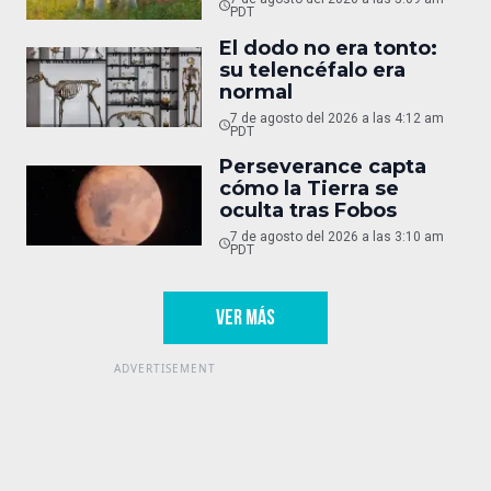
PDT
El dodo no era tonto:
su telencéfalo era
normal
7 de agosto del 2026 a las 4:12 am
PDT
Perseverance capta
cómo la Tierra se
oculta tras Fobos
7 de agosto del 2026 a las 3:10 am
PDT
VER MÁS