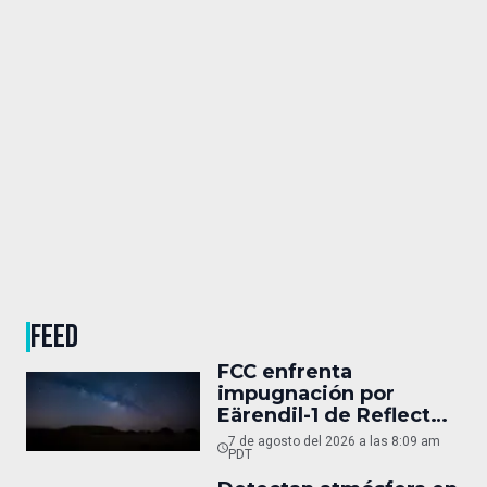
FEED
FCC enfrenta
impugnación por
Eärendil-1 de Reflect
Orbital
7 de agosto del 2026 a las 8:09 am
PDT