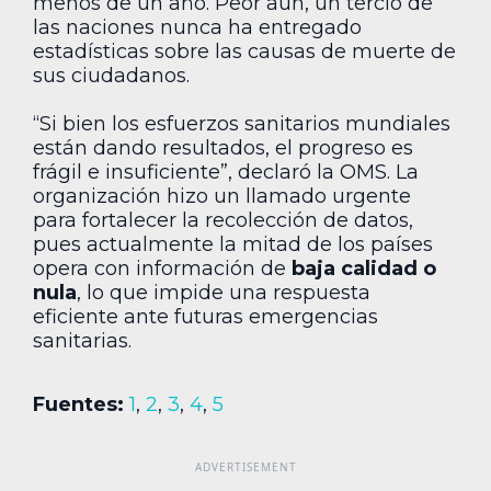
menos de un año. Peor aún, un tercio de
las naciones nunca ha entregado
estadísticas sobre las causas de muerte de
sus ciudadanos.
“Si bien los esfuerzos sanitarios mundiales
están dando resultados, el progreso es
frágil e insuficiente”, declaró la OMS. La
organización hizo un llamado urgente
para fortalecer la recolección de datos,
pues actualmente la mitad de los países
opera con información de
baja calidad o
nula
, lo que impide una respuesta
eficiente ante futuras emergencias
sanitarias.
Fuentes:
1
,
2
,
3
,
4
,
5