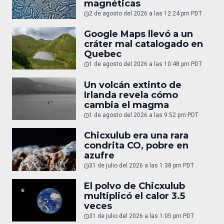
magnéticas
2 de agosto del 2026 a las 12:24 pm PDT
Google Maps llevó a un
cráter mal catalogado en
Quebec
1 de agosto del 2026 a las 10:48 pm PDT
Un volcán extinto de
Irlanda revela cómo
cambia el magma
1 de agosto del 2026 a las 9:52 pm PDT
Chicxulub era una rara
condrita CO, pobre en
azufre
31 de julio del 2026 a las 1:38 pm PDT
El polvo de Chicxulub
multiplicó el calor 3.5
veces
31 de julio del 2026 a las 1:05 pm PDT