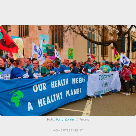
Foto:
Tony Zohari
/ Pexels