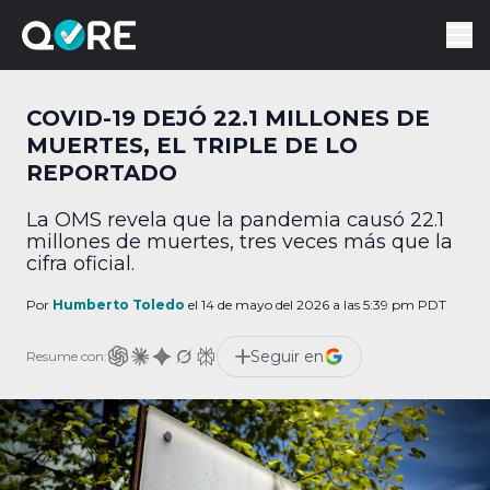
COVID-19 DEJÓ 22.1 MILLONES DE
MUERTES, EL TRIPLE DE LO
REPORTADO
La OMS revela que la pandemia causó 22.1
millones de muertes, tres veces más que la
cifra oficial.
Por
Humberto Toledo
el 14 de mayo del 2026 a las 5:39 pm PDT
Seguir en
Resume con: