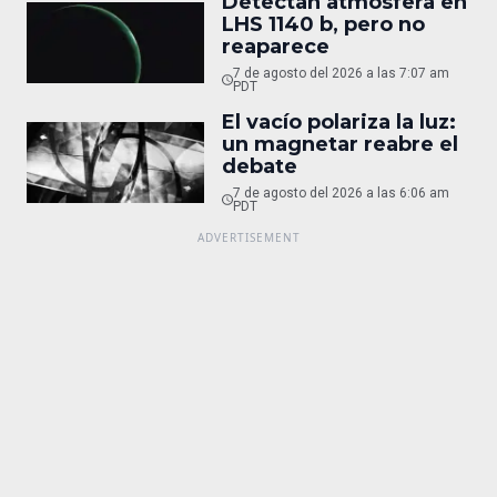
Detectan atmósfera en
LHS 1140 b, pero no
reaparece
7 de agosto del 2026 a las 7:07 am
PDT
El vacío polariza la luz:
un magnetar reabre el
debate
7 de agosto del 2026 a las 6:06 am
PDT