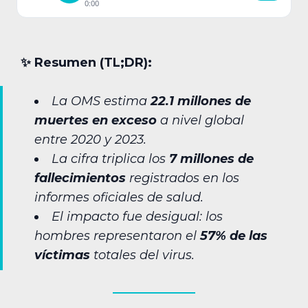
0:00
✨︎ Resumen (TL;DR):
La OMS estima
22.1 millones de
muertes en exceso
a nivel global
entre 2020 y 2023.
La cifra triplica los
7 millones de
fallecimientos
registrados en los
informes oficiales de salud.
El impacto fue desigual: los
hombres representaron el
57% de las
víctimas
totales del virus.