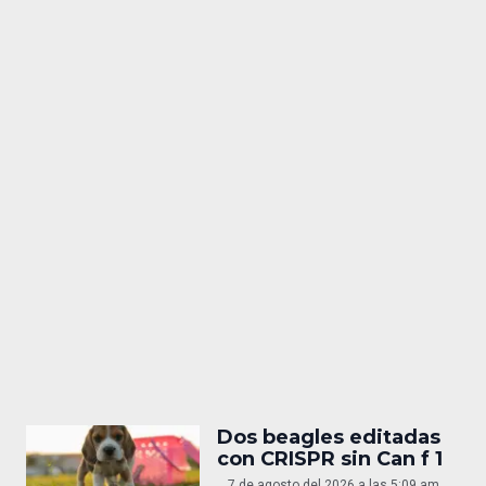
Dos beagles editadas
con CRISPR sin Can f 1
7 de agosto del 2026 a las 5:09 am