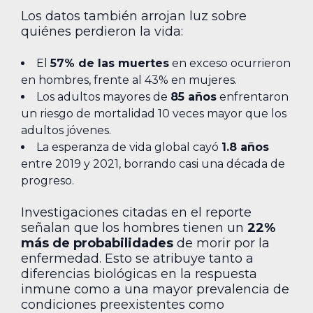
Los datos también arrojan luz sobre
quiénes perdieron la vida:
El
57% de las muertes
en exceso ocurrieron
en hombres, frente al 43% en mujeres.
Los adultos mayores de
85 años
enfrentaron
un riesgo de mortalidad 10 veces mayor que los
adultos jóvenes.
La esperanza de vida global cayó
1.8 años
entre 2019 y 2021, borrando casi una década de
progreso.
Investigaciones citadas en el reporte
señalan que los hombres tienen un
22%
más de probabilidades
de morir por la
enfermedad. Esto se atribuye tanto a
diferencias biológicas en la respuesta
inmune como a una mayor prevalencia de
condiciones preexistentes como