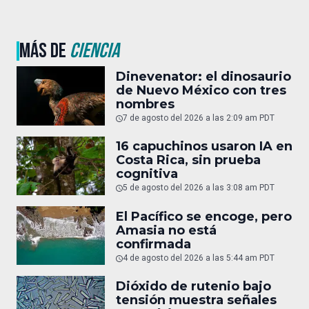
MÁS DE
CIENCIA
Dinevenator: el dinosaurio
de Nuevo México con tres
nombres
7 de agosto del 2026 a las 2:09 am PDT
16 capuchinos usaron IA en
Costa Rica, sin prueba
cognitiva
5 de agosto del 2026 a las 3:08 am PDT
El Pacífico se encoge, pero
Amasia no está
confirmada
4 de agosto del 2026 a las 5:44 am PDT
Dióxido de rutenio bajo
tensión muestra señales