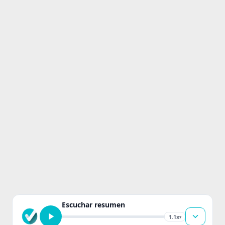
Escuchar resumen
1.1x
▾