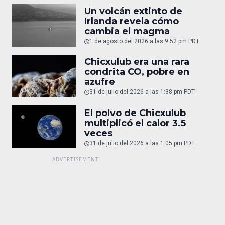
Un volcán extinto de
Irlanda revela cómo
cambia el magma
1 de agosto del 2026 a las 9:52 pm PDT
Chicxulub era una rara
condrita CO, pobre en
azufre
31 de julio del 2026 a las 1:38 pm PDT
El polvo de Chicxulub
multiplicó el calor 3.5
veces
31 de julio del 2026 a las 1:05 pm PDT