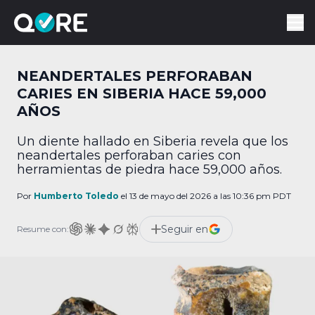
NEANDERTALES PERFORABAN
CARIES EN SIBERIA HACE 59,000
AÑOS
Un diente hallado en Siberia revela que los
neandertales perforaban caries con
herramientas de piedra hace 59,000 años.
Por
Humberto Toledo
el 13 de mayo del 2026 a las 10:36 pm PDT
Seguir en
Resume con: