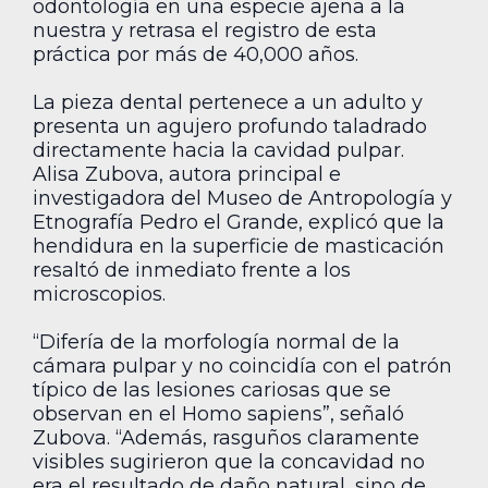
odontología en una especie ajena a la
nuestra y retrasa el registro de esta
práctica por más de 40,000 años.
La pieza dental pertenece a un adulto y
presenta un agujero profundo taladrado
directamente hacia la cavidad pulpar.
Alisa Zubova, autora principal e
investigadora del Museo de Antropología y
Etnografía Pedro el Grande, explicó que la
hendidura en la superficie de masticación
resaltó de inmediato frente a los
microscopios.
“Difería de la morfología normal de la
cámara pulpar y no coincidía con el patrón
típico de las lesiones cariosas que se
observan en el Homo sapiens”, señaló
Zubova. “Además, rasguños claramente
visibles sugirieron que la concavidad no
era el resultado de daño natural, sino de