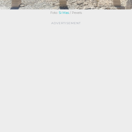
Foto:
Si Mas
/ Pexels