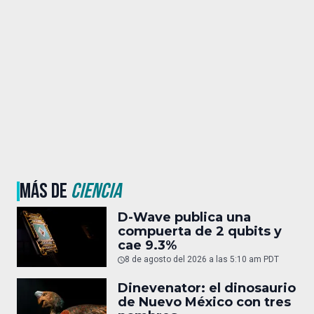
MÁS DE
CIENCIA
D-Wave publica una
compuerta de 2 qubits y
cae 9.3%
8 de agosto del 2026 a las 5:10 am PDT
Dinevenator: el dinosaurio
de Nuevo México con tres