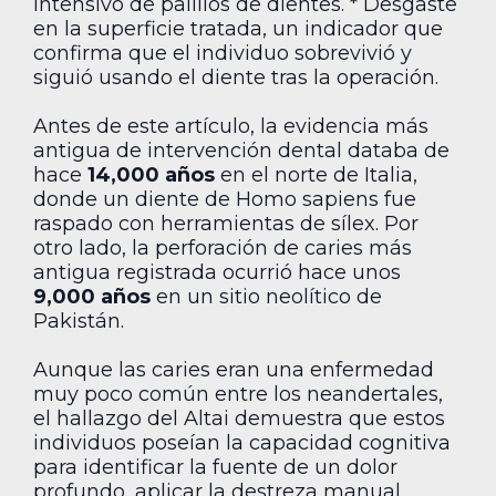
intensivo de palillos de dientes. * Desgaste
en la superficie tratada, un indicador que
confirma que el individuo sobrevivió y
siguió usando el diente tras la operación.
Antes de este artículo, la evidencia más
antigua de intervención dental databa de
hace
14,000 años
en el norte de Italia,
donde un diente de Homo sapiens fue
raspado con herramientas de sílex. Por
otro lado, la perforación de caries más
antigua registrada ocurrió hace unos
9,000 años
en un sitio neolítico de
Pakistán.
Aunque las caries eran una enfermedad
muy poco común entre los neandertales,
el hallazgo del Altai demuestra que estos
individuos poseían la capacidad cognitiva
para identificar la fuente de un dolor
profundo, aplicar la destreza manual