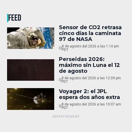
FEED
Sensor de CO2 retrasa
cinco días la caminata
97 de NASA
8 de agosto del 2026 a las 1:10 pm
PDT
Perseidas 2026:
máximo sin Luna el 12
de agosto
8 de agosto del 2026 a las 12:09 pm
PDT
Voyager 2: el JPL
espera dos años extra
8 de agosto del 2026 a las 10:07 am
PDT