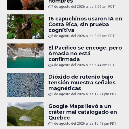
nombres
7 de agosto del 2026 a las 2:09 am PDT
16 capuchinos usaron IA en
Costa Rica, sin prueba
cognitiva
5 de agosto del 2026 a las 3:08 am PDT
El Pacífico se encoge, pero
Amasia no está
confirmada
4 de agosto del 2026 a las 5:44 am PDT
Dióxido de rutenio bajo
tensión muestra señales
magnéticas
2 de agosto del 2026 a las 12:24 pm PDT
Google Maps llevó a un
cráter mal catalogado en
Quebec
1 de agosto del 2026 a las 10:48 pm PDT