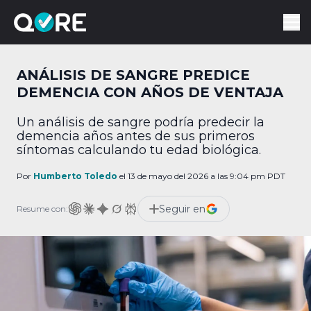
ANÁLISIS DE SANGRE PREDICE
DEMENCIA CON AÑOS DE VENTAJA
Un análisis de sangre podría predecir la
demencia años antes de sus primeros
síntomas calculando tu edad biológica.
Por
Humberto Toledo
el 13 de mayo del 2026 a las 9:04 pm PDT
Seguir en
Resume con: