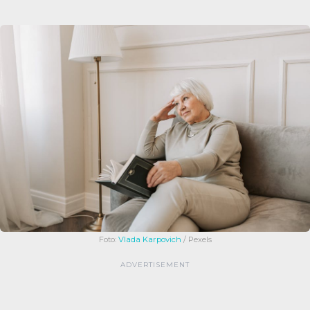
Foto:
Vlada Karpovich
/ Pexels