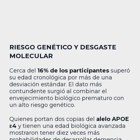
RIESGO GENÉTICO Y DESGASTE
MOLECULAR
Cerca del
16% de los participantes
superó
su edad cronológica por más de una
desviación estándar. El dato más
contundente surgió al combinar el
envejecimiento biológico prematuro con
un alto riesgo genético.
Quienes portan dos copias del
alelo APOE
ε4
y tienen una edad biológica avanzada
mostraron tener diez veces más
probabilidades de desarrollar demencia