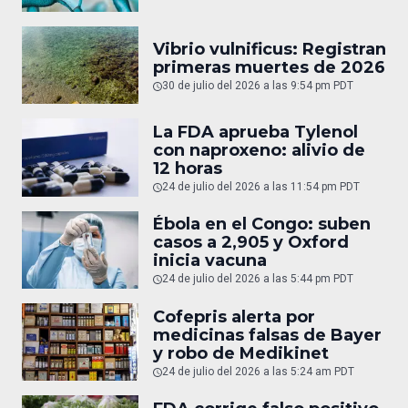
Vibrio vulnificus: Registran
primeras muertes de 2026
30 de julio del 2026 a las 9:54 pm PDT
La FDA aprueba Tylenol
con naproxeno: alivio de
12 horas
24 de julio del 2026 a las 11:54 pm PDT
Ébola en el Congo: suben
casos a 2,905 y Oxford
inicia vacuna
24 de julio del 2026 a las 5:44 pm PDT
Cofepris alerta por
medicinas falsas de Bayer
y robo de Medikinet
24 de julio del 2026 a las 5:24 am PDT