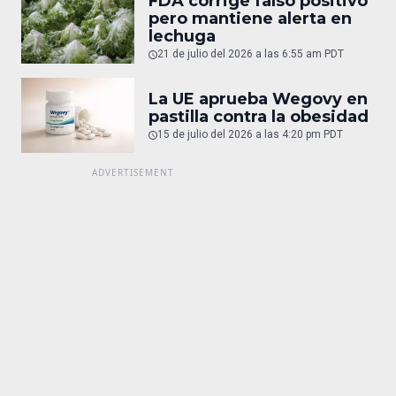
FDA corrige falso positivo
pero mantiene alerta en
lechuga
21 de julio del 2026 a las 6:55 am PDT
La UE aprueba Wegovy en
pastilla contra la obesidad
15 de julio del 2026 a las 4:20 pm PDT