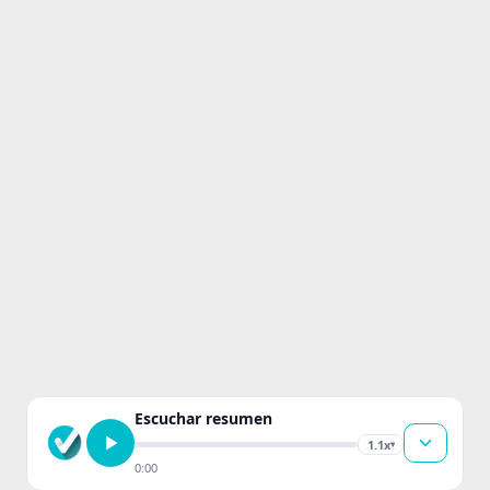
Escuchar resumen
1.1x
▾
0:00