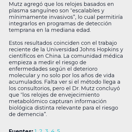
Mutz agregó que los relojes basados en
plasma sanguíneo son “escalables y
mínimamente invasivos”, lo cual permitiría
integrarlos en programas de detección
temprana en la mediana edad.
Estos resultados coinciden con el trabajo
reciente de la Universidad Johns Hopkins y
científicos en China. La comunidad médica
empieza a medir el riesgo de
enfermedades según el deterioro
molecular y no solo por los años de vida
acumulados. Falta ver si el método llega a
los consultorios, pero el Dr. Mutz concluyó
que “los relojes de envejecimiento
metabolómico capturan información
biológica distinta relevante para el riesgo
de demencia”.
Fuentes:
1
,
2
,
3
,
4
,
5