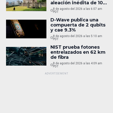
aleación inédita de 10
micras
8 de agosto del 2026 a las 6:07 am
PDT
D-Wave publica una
compuerta de 2 qubits
y cae 9.3%
8 de agosto del 2026 a las 5:10 am
PDT
NIST prueba fotones
entrelazados en 62 km
de fibra
8 de agosto del 2026 a las 4:09 am
PDT