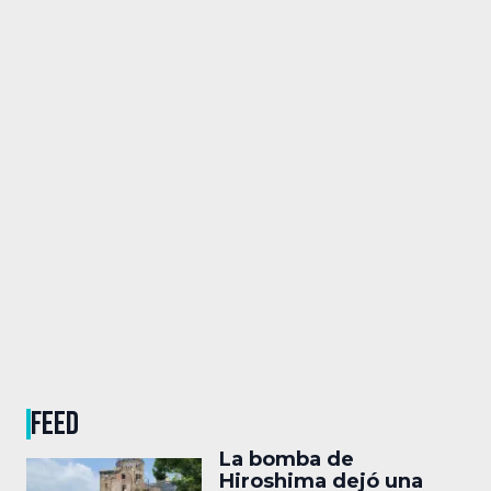
FEED
La bomba de
Hiroshima dejó una