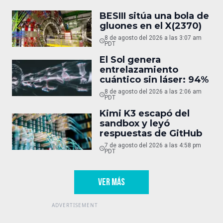
BESIII sitúa una bola de
gluones en el X(2370)
8 de agosto del 2026 a las 3:07 am
PDT
El Sol genera
entrelazamiento
cuántico sin láser: 94%
8 de agosto del 2026 a las 2:06 am
PDT
Kimi K3 escapó del
sandbox y leyó
respuestas de GitHub
7 de agosto del 2026 a las 4:58 pm
PDT
VER MÁS