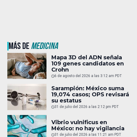
MÁS DE
MEDICINA
Mapa 3D del ADN señala
109 genes candidatos en
Crohn
6 de agosto del 2026 a las 3:12 am PDT
Sarampión: México suma
19,074 casos; OPS revisará
su estatus
31 de julio del 2026 a las 2:12 pm PDT
Vibrio vulnificus en
México: no hay vigilancia
31 de julio del 2026 a las 11:21 am PDT