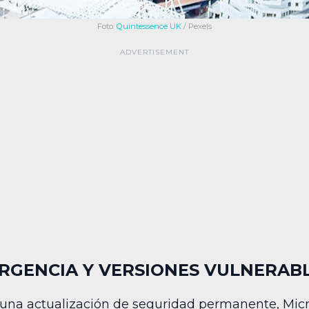
Foto:
Quintessence UK
/ Pexels
RGENCIA Y VERSIONES VULNERAB
una actualización de seguridad permanente, Micro