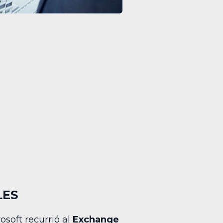
LES
soft recurrió al
Exchange