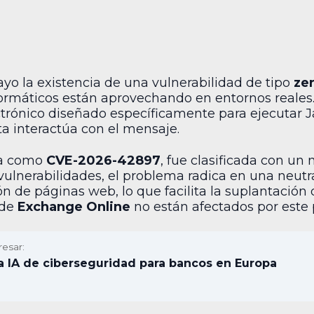
ayo la existencia de una vulnerabilidad de tipo
ze
ormáticos están aprovechando en entornos reales. 
trónico diseñado específicamente para ejecutar Ja
ta interactúa con el mensaje.
ada como
CVE-2026-42897
, fue clasificada con un 
 vulnerabilidades, el problema radica en una neut
n de páginas web, lo que facilita la suplantación 
 de
Exchange Online
no están afectados por este
resar:
ea IA de ciberseguridad para bancos en Europa