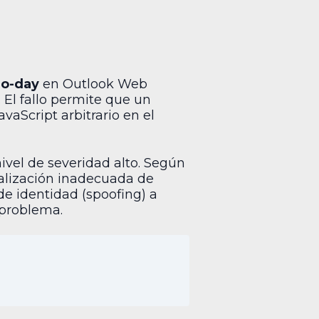
ro-day
en Outlook Web
El fallo permite que un
vaScript arbitrario en el
nivel de severidad alto. Según
ralización inadecuada de
de identidad (spoofing) a
 problema.