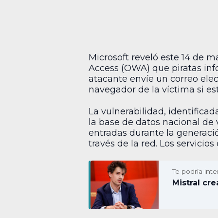
Microsoft reveló este 14 de m
Access (OWA) que piratas inf
atacante envíe un correo elec
navegador de la víctima si es
La vulnerabilidad, identific
la base de datos nacional de
entradas durante la generació
través de la red. Los servicios
Te podría inte
Mistral cr