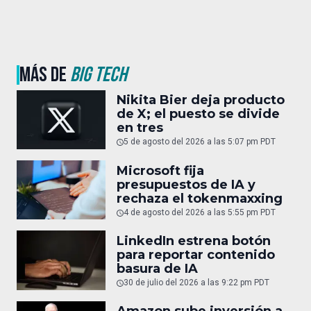
MÁS DE
BIG TECH
Nikita Bier deja producto
de X; el puesto se divide
en tres
5 de agosto del 2026 a las 5:07 pm PDT
Microsoft fija
presupuestos de IA y
rechaza el tokenmaxxing
4 de agosto del 2026 a las 5:55 pm PDT
LinkedIn estrena botón
para reportar contenido
basura de IA
30 de julio del 2026 a las 9:22 pm PDT