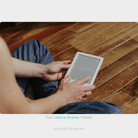
Foto:
Letícia Alvares
/ Pexels