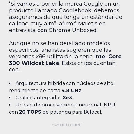
“Si vamos a poner la marca Google en un
producto llamado Googlebook, debemos
asegurarnos de que tenga un estándar de
calidad muy alto”, afirmó Maletis en
entrevista con Chrome Unboxed.
Aunque no se han detallado modelos
específicos, analistas sugieren que las
versiones x86 utilizarán la serie
Intel Core
300 Wildcat Lake
. Estos chips cuentan
con:
Arquitectura híbrida con núcleos de alto
rendimiento de hasta
4.8 GHz
.
Gráficos integrados
Xe3
.
Unidad de procesamiento neuronal (NPU)
con
20 TOPS
de potencia para IA local.