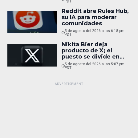
PDT
Reddit abre Rules Hub,
su IA para moderar
comunidades
5 de agosto del 2026 a las 6:18 pm
PDT
Nikita Bier deja
producto de X; el
puesto se divide en
tres
5 de agosto del 2026 a las 5:07 pm
PDT