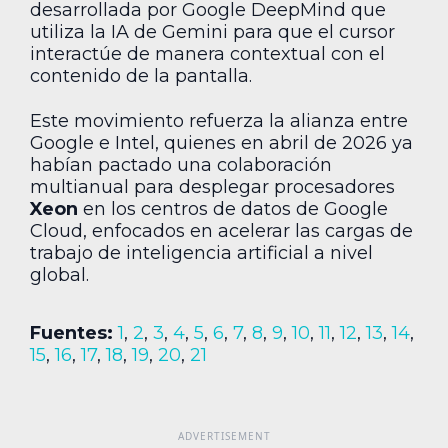
desarrollada por Google DeepMind que
utiliza la IA de Gemini para que el cursor
interactúe de manera contextual con el
contenido de la pantalla.
Este movimiento refuerza la alianza entre
Google e Intel, quienes en abril de 2026 ya
habían pactado una colaboración
multianual para desplegar procesadores
Xeon
en los centros de datos de Google
Cloud, enfocados en acelerar las cargas de
trabajo de inteligencia artificial a nivel
global.
Fuentes:
1
,
2
,
3
,
4
,
5
,
6
,
7
,
8
,
9
,
10
,
11
,
12
,
13
,
14
,
15
,
16
,
17
,
18
,
19
,
20
,
21