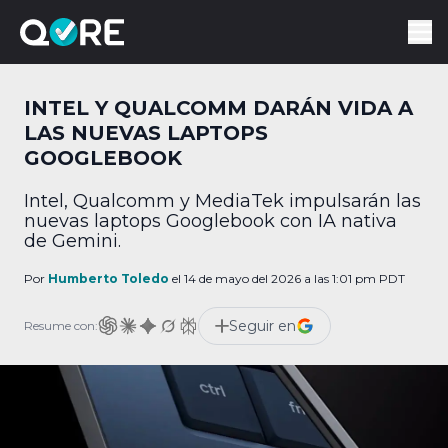
INTEL Y QUALCOMM DARÁN VIDA A
LAS NUEVAS LAPTOPS
GOOGLEBOOK
Intel, Qualcomm y MediaTek impulsarán las
nuevas laptops Googlebook con IA nativa
de Gemini.
Por
Humberto Toledo
el 14 de mayo del 2026 a las 1:01 pm PDT
Seguir en
Resume con: