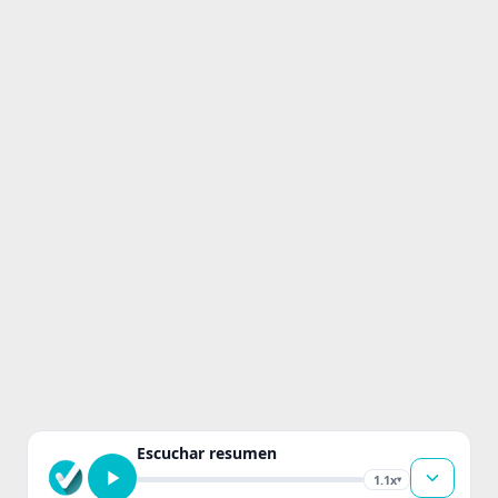
Escuchar resumen
1.1x
▾