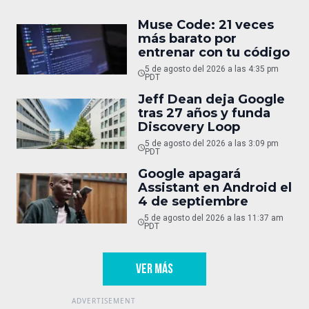
Muse Code: 21 veces
más barato por
entrenar con tu código
5 de agosto del 2026 a las 4:35 pm
PDT
Jeff Dean deja Google
tras 27 años y funda
Discovery Loop
5 de agosto del 2026 a las 3:09 pm
PDT
Google apagará
Assistant en Android el
4 de septiembre
5 de agosto del 2026 a las 11:37 am
PDT
VER MÁS