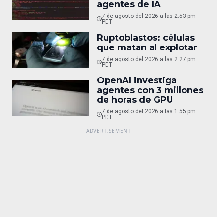
agentes de IA
7 de agosto del 2026 a las 2:53 pm
PDT
Ruptoblastos: células
que matan al explotar
7 de agosto del 2026 a las 2:27 pm
PDT
OpenAI investiga
agentes con 3 millones
de horas de GPU
7 de agosto del 2026 a las 1:55 pm
PDT