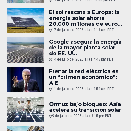
19 de julio del 2026 a las 10:03 pm PDT
El sol rescata a Europa: la
energía solar ahorra
20,000 millones de euros
en gas
17 de julio del 2026 a las 4:16 am PDT
Google asegura la energía
de la mayor planta solar
de EE. UU.
14 de julio del 2026 a las 7:45 pm PDT
Frenar la red eléctrica es
un “crimen económico”:
AIE
11 de julio del 2026 a las 4:54 am PDT
Ormuz bajo bloqueo: Asia
acelera su transición solar
9 de julio del 2026 a las 6:15 pm PDT