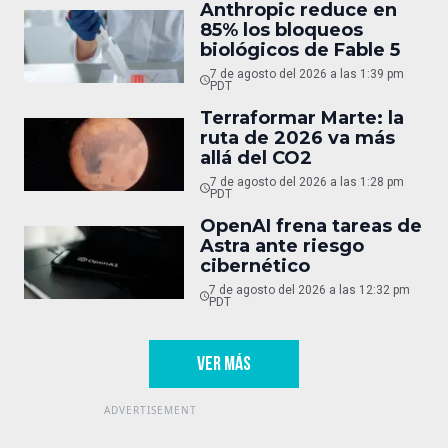
Anthropic reduce en
85% los bloqueos
biológicos de Fable 5
7 de agosto del 2026 a las 1:39 pm
PDT
Terraformar Marte: la
ruta de 2026 va más
allá del CO2
7 de agosto del 2026 a las 1:28 pm
PDT
OpenAI frena tareas de
Astra ante riesgo
cibernético
7 de agosto del 2026 a las 12:32 pm
PDT
VER MÁS