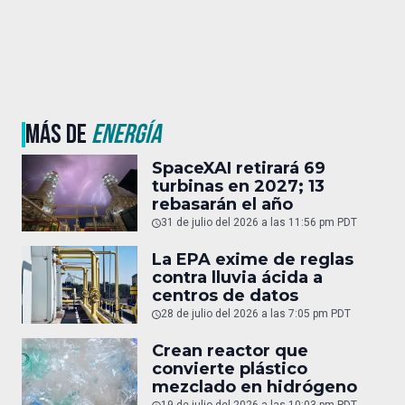
MÁS DE
ENERGÍA
SpaceXAI retirará 69
turbinas en 2027; 13
rebasarán el año
31 de julio del 2026 a las 11:56 pm PDT
La EPA exime de reglas
contra lluvia ácida a
centros de datos
28 de julio del 2026 a las 7:05 pm PDT
Crean reactor que
convierte plástico
mezclado en hidrógeno