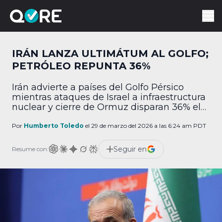
IRÁN LANZA ULTIMÁTUM AL GOLFO;
PETRÓLEO REPUNTA 36%
Irán advierte a países del Golfo Pérsico
mientras ataques de Israel a infraestructura
nuclear y cierre de Ormuz disparan 36% el
petróleo.
Por
Humberto Toledo
el 29 de marzo del 2026 a las 6:24 am PDT
Seguir en
Resume con: