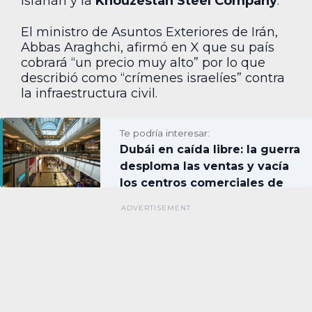
Isfahán y la
Khouzestan Steel Company
.
El ministro de Asuntos Exteriores de Irán,
Abbas Araghchi, afirmó en X que su país
cobrará “un precio muy alto” por lo que
describió como “crímenes israelíes” contra
la infraestructura civil.
Te podría interesar:
Dubái en caída libre: la guerra
desploma las ventas y vacía
los centros comerciales de
lujo