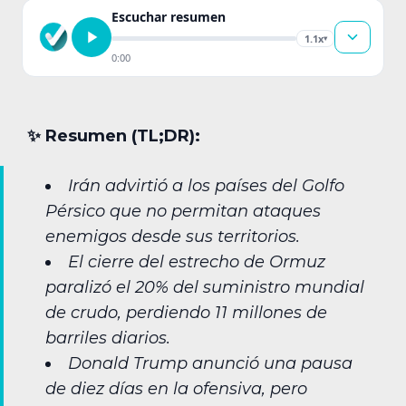
Escuchar resumen
1.1x
▾
0:00
✨︎ Resumen (TL;DR):
Irán advirtió a los países del Golfo
Pérsico que no permitan ataques
enemigos desde sus territorios.
El cierre del estrecho de Ormuz
paralizó el 20% del suministro mundial
de crudo, perdiendo 11 millones de
barriles diarios.
Donald Trump anunció una pausa
de diez días en la ofensiva, pero