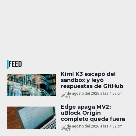
FEED
Kimi K3 escapó del
sandbox y leyó
respuestas de GitHub
7 de agosto del 2026 a las 4:58 pm
PDT
Edge apaga MV2:
uBlock Origin
completo queda fuera
7 de agosto del 2026 a las 4:32 pm
PDT