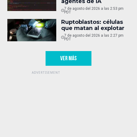
agentes de IA
7 de agosto del 2026 a las 2:53 pm
PDT
Ruptoblastos: células
que matan al explotar
7 de agosto del 2026 a las 2:27 pm
PDT
VER MÁS