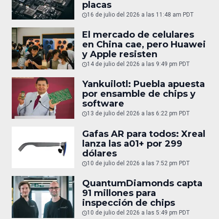
placas
16 de julio del 2026 a las 11:48 am PDT
El mercado de celulares
en China cae, pero Huawei
y Apple resisten
14 de julio del 2026 a las 9:49 pm PDT
Yankuilotl: Puebla apuesta
por ensamble de chips y
software
13 de julio del 2026 a las 6:22 pm PDT
Gafas AR para todos: Xreal
lanza las a01+ por 299
dólares
10 de julio del 2026 a las 7:52 pm PDT
QuantumDiamonds capta
91 millones para
inspección de chips
10 de julio del 2026 a las 5:49 pm PDT