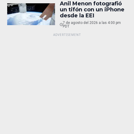
Anil Menon fotografió
un tifón con un iPhone
desde la EEI
7 de agosto del 2026 a las 4:00 pm
PDT