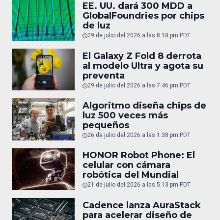
EE. UU. dará 300 MDD a
GlobalFoundries por chips
de luz
29 de julio del 2026 a las 8:18 pm PDT
El Galaxy Z Fold 8 derrota
al modelo Ultra y agota su
preventa
29 de julio del 2026 a las 7:46 pm PDT
Algoritmo diseña chips de
luz 500 veces más
pequeños
26 de julio del 2026 a las 1:38 pm PDT
HONOR Robot Phone: El
celular con cámara
robótica del Mundial
21 de julio del 2026 a las 5:13 pm PDT
Cadence lanza AuraStack
para acelerar diseño de