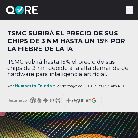
TSMC SUBIRÁ EL PRECIO DE SUS
CHIPS DE 3 NM HASTA UN 15% POR
LA FIEBRE DE LA IA
TSMC subirá hasta 15% el precio de sus
chips de 3 nm debido a la alta demanda de
hardware para inteligencia artificial.
Por
Humberto Toledo
el 27 de mayo del 2026 a las 6:25 am PDT
Seguir en
Resume con: