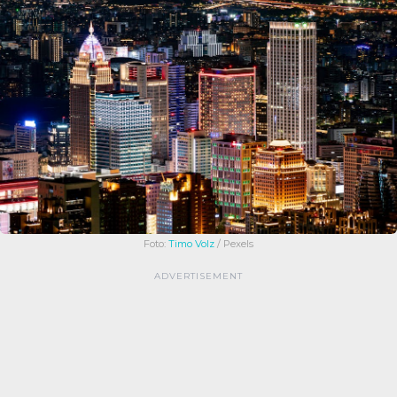
Foto:
Timo Volz
/ Pexels