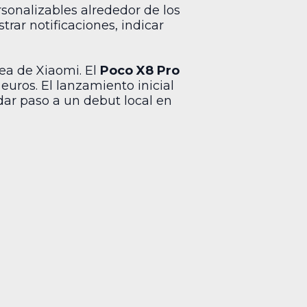
rsonalizables alrededor de los
trar notificaciones, indicar
pea de Xiaomi. El
Poco X8 Pro
euros. El lanzamiento inicial
 dar paso a un debut local en