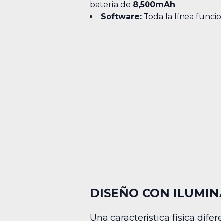
batería de
8,500mAh
.
Software:
Toda la línea funcio
DISEÑO CON ILUMIN
Una característica física dife