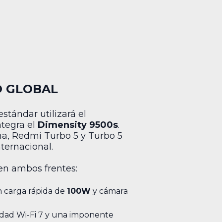
O GLOBAL
stándar utilizará el
tegra el
Dimensity 9500s
.
a, Redmi Turbo 5 y Turbo 5
ternacional.
en ambos frentes:
 carga rápida de
100W
y cámara
dad Wi-Fi 7 y una imponente