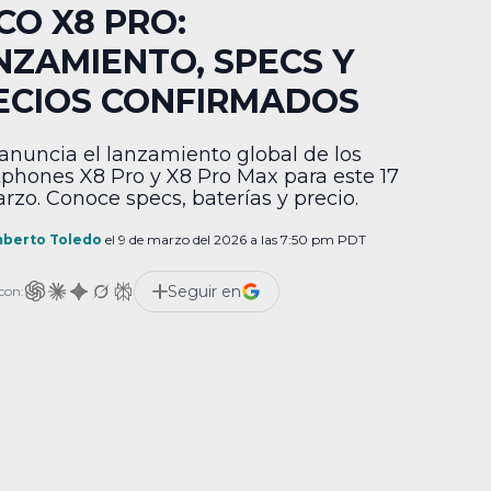
CO X8 PRO:
NZAMIENTO, SPECS Y
ECIOS CONFIRMADOS
anuncia el lanzamiento global de los
phones X8 Pro y X8 Pro Max para este 17
rzo. Conoce specs, baterías y precio.
berto Toledo
el 9 de marzo del 2026 a las 7:50 pm PDT
Seguir en
con: