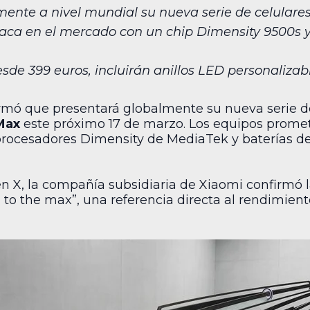
mente a nivel mundial su nueva serie de celulares
aca en el mercado con un chip Dimensity 9500s 
sde 399 euros, incluirán anillos LED personalizabl
rmó que presentará globalmente su nueva serie 
Max
este próximo 17 de marzo. Los equipos prom
 procesadores Dimensity de MediaTek y baterías d
 en X, la compañía subsidiaria de Xiaomi confirmó 
to the max”, una referencia directa al rendimient