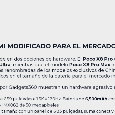
I MODIFICADO PARA EL MERCAD
vide en dos opciones de hardware. El
Poco X8 Pro
e
Ultra
, mientras que el modelo
Poco X8 Pro Max
in
es renombradas de los modelos exclusivos de Chin
icos en el tamaño de la batería para el mercado in
as por Gadgets360 muestran un hardware agresivo 
 6.59 pulgadas a 1.5K y 120Hz. Batería de
6,500mAh
con
ny IMX882 de 50 megapíxeles.
tamaño con un panel de 6.83 pulgadas, suma conectivi