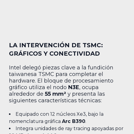
LA INTERVENCIÓN DE TSMC:
GRÁFICOS Y CONECTIVIDAD
Intel delegó piezas clave a la fundición
taiwanesa TSMC para completar el
hardware. El bloque de procesamiento
gráfico utiliza el nodo
N3E
, ocupa
alrededor de
55 mm²
y presenta las
siguientes características técnicas:
Equipado con 12 núcleos Xe3, bajo la
nomenclatura gráfica
Arc B390
.
Integra unidades de ray tracing apoyadas por