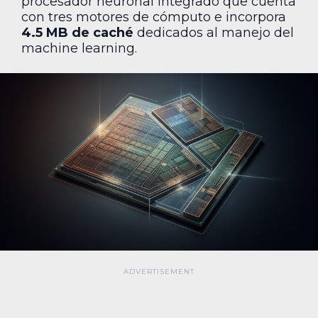
procesador neuronal integrado que cuenta
con tres motores de cómputo e incorpora
4.5 MB de caché
dedicados al manejo del
machine learning.