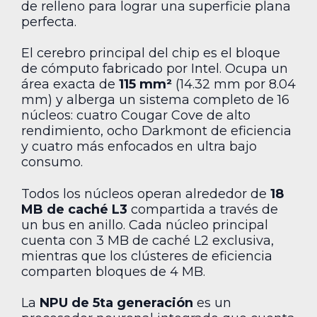
de relleno para lograr una superficie plana
perfecta.
El cerebro principal del chip es el bloque
de cómputo fabricado por Intel. Ocupa un
área exacta de
115 mm²
(14.32 mm por 8.04
mm) y alberga un sistema completo de 16
núcleos: cuatro Cougar Cove de alto
rendimiento, ocho Darkmont de eficiencia
y cuatro más enfocados en ultra bajo
consumo.
Todos los núcleos operan alrededor de
18
MB de caché L3
compartida a través de
un bus en anillo. Cada núcleo principal
cuenta con 3 MB de caché L2 exclusiva,
mientras que los clústeres de eficiencia
comparten bloques de 4 MB.
La
NPU de 5ta generación
es un