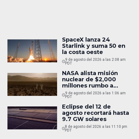
SpaceX lanza 24
Starlink y suma 50 en
la costa oeste
9 de agosto del 2026 a las 2:08 am
PDT
NASA alista misión
nuclear de $2,000
millones rumbo a
Marte
9 de agosto del 2026 a las 1:06 am
PDT
Eclipse del 12 de
agosto recortará hasta
9.7 GW solares
8 de agosto del 2026 a las 11:10 pm
PDT