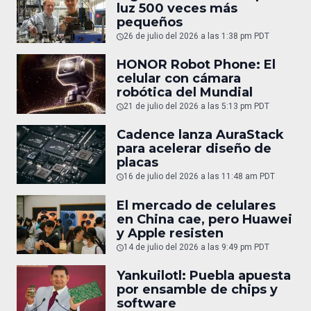
luz 500 veces más
pequeños
26 de julio del 2026 a las 1:38 pm PDT
HONOR Robot Phone: El
celular con cámara
robótica del Mundial
21 de julio del 2026 a las 5:13 pm PDT
Cadence lanza AuraStack
para acelerar diseño de
placas
16 de julio del 2026 a las 11:48 am PDT
El mercado de celulares
en China cae, pero Huawei
y Apple resisten
14 de julio del 2026 a las 9:49 pm PDT
Yankuilotl: Puebla apuesta
por ensamble de chips y
software