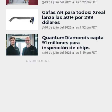
13 de julio del 2026 a las 6:22 pm PDT
Gafas AR para todos: Xreal
lanza las a01+ por 299
dólares
10 de julio del 2026 a las 7:52 pm PDT
QuantumDiamonds capta
91 millones para
inspección de chips
10 de julio del 2026 a las 5:49 pm PDT