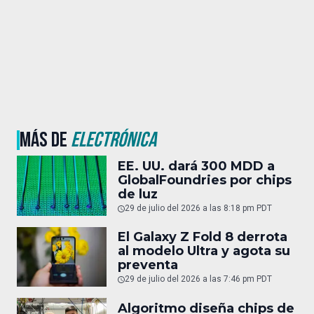
MÁS DE
ELECTRÓNICA
EE. UU. dará 300 MDD a
GlobalFoundries por chips
de luz
29 de julio del 2026 a las 8:18 pm PDT
El Galaxy Z Fold 8 derrota
al modelo Ultra y agota su
preventa
29 de julio del 2026 a las 7:46 pm PDT
Algoritmo diseña chips de