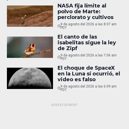
NASA fija límite al
polvo de Marte:
perclorato y cultivos
9 de agosto del 2026 a las 8:07 am
PDT
El canto de las
isabelitas sigue la ley
de Zipf
9 de agosto del 2026 a las 7:06 am
PDT
El choque de SpaceX
en la Luna sí ocurrió, el
video es falso
9 de agosto del 2026 a las 6:09 am
PDT