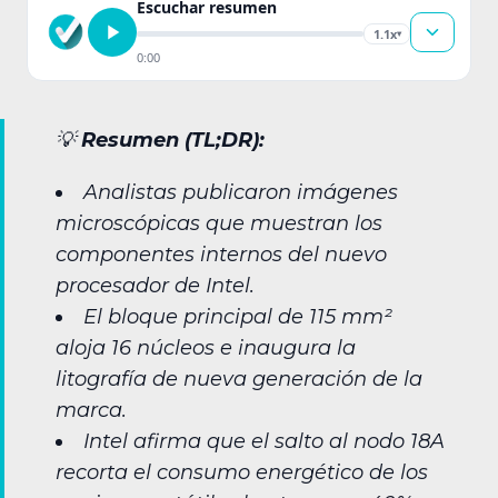
Escuchar resumen
1.1x
▾
0:00
💡
Resumen (TL;DR):
Analistas publicaron imágenes
microscópicas que muestran los
componentes internos del nuevo
procesador de Intel.
El bloque principal de 115 mm²
aloja 16 núcleos e inaugura la
litografía de nueva generación de la
marca.
Intel afirma que el salto al nodo 18A
recorta el consumo energético de los