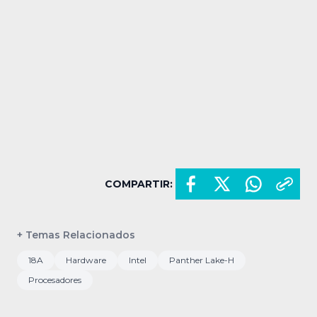
COMPARTIR:
+ Temas Relacionados
18A
Hardware
Intel
Panther Lake-H
Procesadores