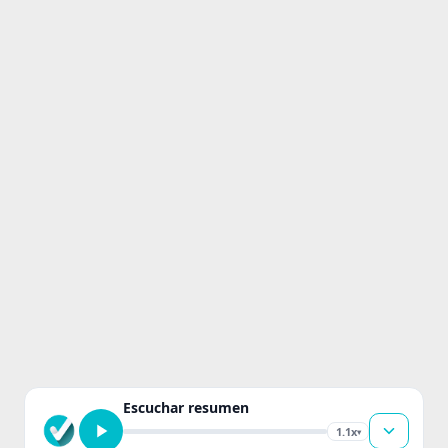
Escuchar resumen
1.1x
▾