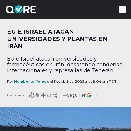
EU E ISRAEL ATACAN
UNIVERSIDADES Y PLANTAS EN
IRÁN
EU e Israel atacan universidades y
farmacéuticas en Irán, desatando condenas
internacionales y represalias de Teherán.
Por
Humberto Toledo
el 5 de abril del 2026 a las 8:04 am PDT
Seguir en
Resume con: