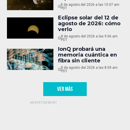
8 de agosto del 2026 a las 10:07 am
PDT
Eclipse solar del 12 de
agosto de 2026: cómo
verlo
8 de agosto del 2026 a las 9:06 am
PDT
IonQ probará una
memoria cuántica en
fibra sin cliente
8 de agosto del 2026 a las 8:09 am
PDT
VER MÁS