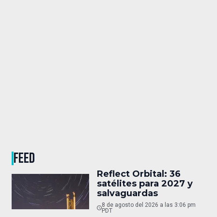
FEED
Reflect Orbital: 36
satélites para 2027 y
salvaguardas
8 de agosto del 2026 a las 3:06 pm
PDT