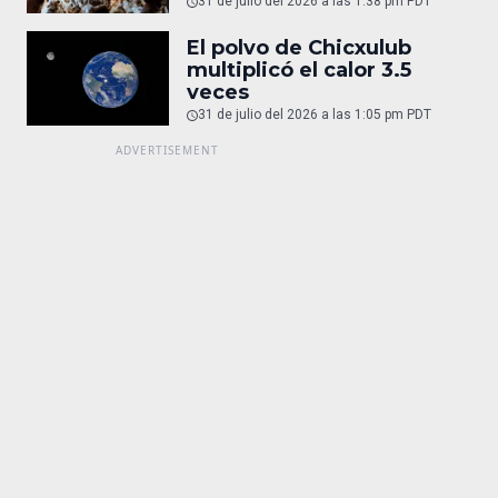
31 de julio del 2026 a las 1:38 pm PDT
El polvo de Chicxulub
multiplicó el calor 3.5
veces
31 de julio del 2026 a las 1:05 pm PDT