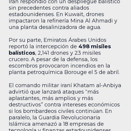
Irán respondió con un despliegue balístico
sin precedentes contra aliados
estadounidenses. En Kuwait, drones
impactaron la refinería Mina Al Ahmadi y
una planta desalinizadora de agua.
Por su parte, Emiratos Árabes Unidos
reportó la intercepción de
498 misiles
balísticos
, 2,141 drones y 23 misiles
crucero. A pesar de la defensa, los
escombros provocaron incendios en la
planta petroquímica Borouge el 5 de abril.
El comando militar iraní Khatam al-Anbiya
advirtió que lanzará ataques “más
aplastantes, más amplios y más
destructivos” contra intereses económicos
si los bombardeos civiles continúan. En
paralelo, la Guardia Revolucionaria
Islámica amenazó a 18 empresas de
tecnología y finanzas estadounidenses