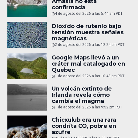
Amasia no está
confirmada
4 de agosto del 2026 a las 5:44 am PDT
Dióxido de rutenio bajo
tensión muestra señales
magnéticas
2 de agosto del 2026 a las 12:24 pm PDT
Google Maps llevó a un
cráter mal catalogado en
Quebec
1 de agosto del 2026 a las 10:48 pm PDT
Un volcán extinto de
Irlanda revela cómo
cambia el magma
1 de agosto del 2026 a las 9:52 pm PDT
Chicxulub era una rara
condrita CO, pobre en
azufre