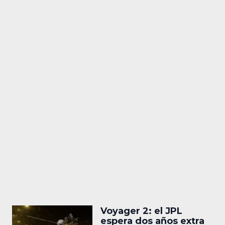
Voyager 2: el JPL
espera dos años extra