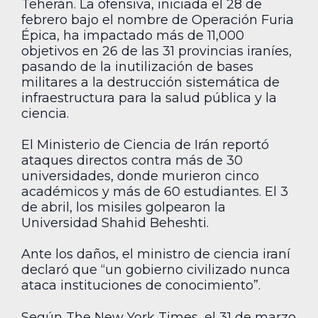
Teherán. La ofensiva, iniciada el 28 de
febrero bajo el nombre de Operación Furia
Épica, ha impactado más de 11,000
objetivos en 26 de las 31 provincias iraníes,
pasando de la inutilización de bases
militares a la destrucción sistemática de
infraestructura para la salud pública y la
ciencia.
El Ministerio de Ciencia de Irán reportó
ataques directos contra más de 30
universidades, donde murieron cinco
académicos y más de 60 estudiantes. El 3
de abril, los misiles golpearon la
Universidad Shahid Beheshti.
Ante los daños, el ministro de ciencia iraní
declaró que “un gobierno civilizado nunca
ataca instituciones de conocimiento”.
Según The New York Times, el 31 de marzo