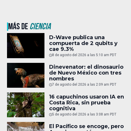
MÁS DE
CIENCIA
D-Wave publica una
compuerta de 2 qubits y
cae 9.3%
8 de agosto del 2026 a las 5:10 am PDT
Dinevenator: el dinosaurio
de Nuevo México con tres
nombres
7 de agosto del 2026 a las 2:09 am PDT
16 capuchinos usaron IA en
Costa Rica, sin prueba
cognitiva
5 de agosto del 2026 a las 3:08 am PDT
El Pacífico se encoge, pero