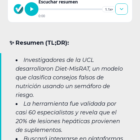
Escuchar resumen
1.1x
▾
0:00
✨︎ Resumen (TL;DR):
Investigadores de la UCL
desarrollaron Diet-MisRAT, un modelo
que clasifica consejos falsos de
nutrición usando un semáforo de
riesgo.
La herramienta fue validada por
casi 60 especialistas y revela que el
20% de lesiones hepáticas provienen
de suplementos.
Buscará integrarse en plataformas