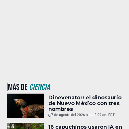
MÁS DE
CIENCIA
Dinevenator: el dinosaurio
de Nuevo México con tres
nombres
7 de agosto del 2026 a las 2:09 am PDT
16 capuchinos usaron IA en