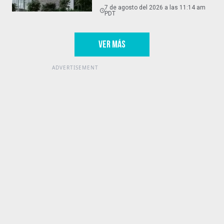
7 de agosto del 2026 a las 11:14 am
PDT
VER MÁS