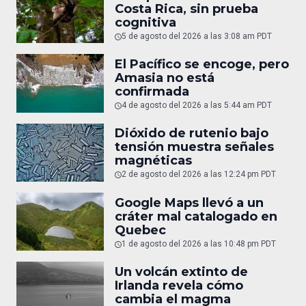
Costa Rica, sin prueba
cognitiva
5 de agosto del 2026 a las 3:08 am PDT
El Pacífico se encoge, pero
Amasia no está
confirmada
4 de agosto del 2026 a las 5:44 am PDT
Dióxido de rutenio bajo
tensión muestra señales
magnéticas
2 de agosto del 2026 a las 12:24 pm PDT
Google Maps llevó a un
cráter mal catalogado en
Quebec
1 de agosto del 2026 a las 10:48 pm PDT
Un volcán extinto de
Irlanda revela cómo
cambia el magma