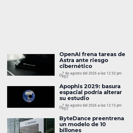
OpenAI frena tareas de
Astra ante riesgo
cibernético
7 de agosto del 2026 a las 12:32 pm
PDT
Apophis 2029: basura
espacial podría alterar
su estudio
7 de agosto del 2026 a las 12:15 pm
PDT
ByteDance preentrena
un modelo de 10
billones