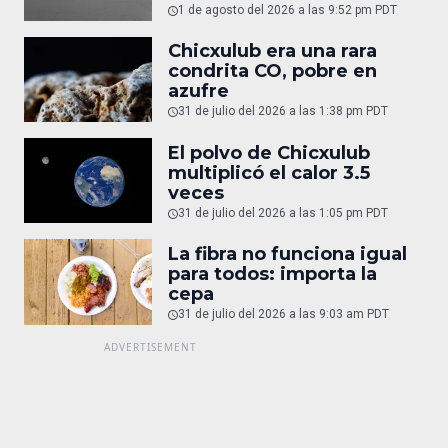
1 de agosto del 2026 a las 9:52 pm PDT
Chicxulub era una rara
condrita CO, pobre en
azufre
31 de julio del 2026 a las 1:38 pm PDT
El polvo de Chicxulub
multiplicó el calor 3.5
veces
31 de julio del 2026 a las 1:05 pm PDT
La fibra no funciona igual
para todos: importa la
cepa
31 de julio del 2026 a las 9:03 am PDT