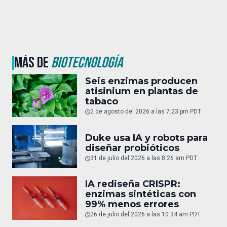
MÁS DE
BIOTECNOLOGÍA
Seis enzimas producen
atisinium en plantas de
tabaco
2 de agosto del 2026 a las 7:23 pm PDT
Duke usa IA y robots para
diseñar probióticos
31 de julio del 2026 a las 8:26 am PDT
IA rediseña CRISPR:
enzimas sintéticas con
99% menos errores
26 de julio del 2026 a las 10:34 am PDT