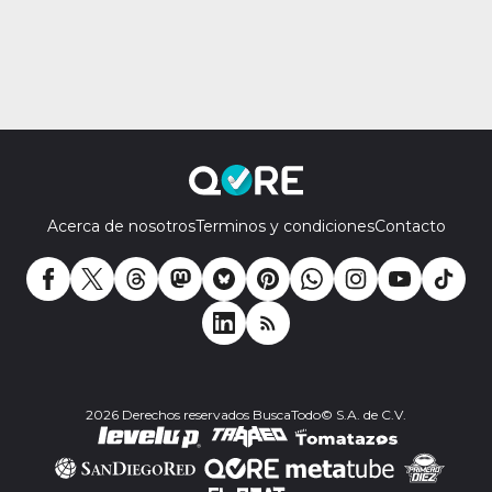
Acerca de nosotros
Terminos y condiciones
Contacto
2026 Derechos reservados BuscaTodo© S.A. de C.V.