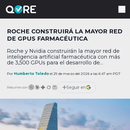
ROCHE CONSTRUIRÁ LA MAYOR RED
DE GPUS FARMACÉUTICA
Roche y Nvidia construirán la mayor red de
inteligencia artificial farmacéutica con más
de 3,500 GPUs para el desarrollo de
medicamentos.
Por
Humberto Toledo
el 29 de marzo del 2026 a las 6:47 am PDT
Seguir en
Resume con: