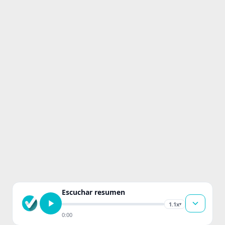
Escuchar resumen
1.1x
▾
0:00