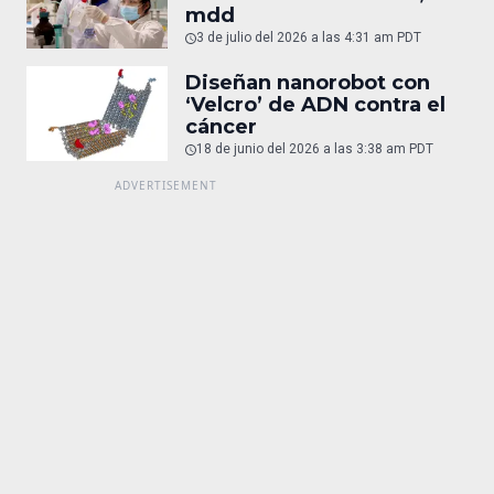
mdd
3 de julio del 2026 a las 4:31 am PDT
Diseñan nanorobot con
‘Velcro’ de ADN contra el
cáncer
18 de junio del 2026 a las 3:38 am PDT