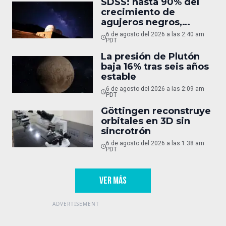
SDSS: hasta 90% del
crecimiento de
agujeros negros,
oculto
6 de agosto del 2026 a las 2:40 am
PDT
La presión de Plutón
baja 16% tras seis años
estable
6 de agosto del 2026 a las 2:09 am
PDT
Göttingen reconstruye
orbitales en 3D sin
sincrotrón
6 de agosto del 2026 a las 1:38 am
PDT
VER MÁS