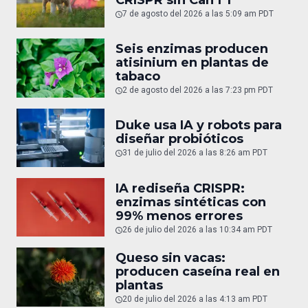
7 de agosto del 2026 a las 5:09 am PDT
Seis enzimas producen
atisinium en plantas de
tabaco
2 de agosto del 2026 a las 7:23 pm PDT
Duke usa IA y robots para
diseñar probióticos
31 de julio del 2026 a las 8:26 am PDT
IA rediseña CRISPR:
enzimas sintéticas con
99% menos errores
26 de julio del 2026 a las 10:34 am PDT
Queso sin vacas:
producen caseína real en
plantas
20 de julio del 2026 a las 4:13 am PDT