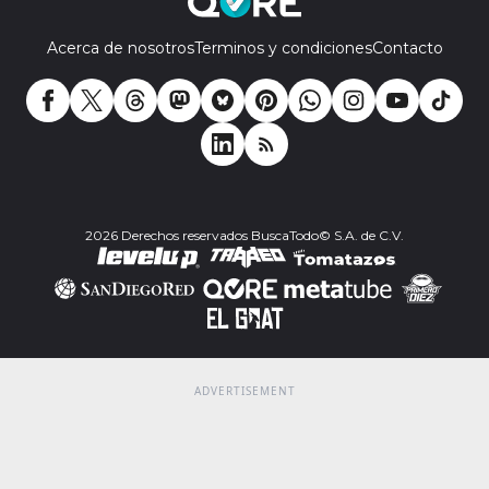
Acerca de nosotros
Terminos y condiciones
Contacto
2026 Derechos reservados BuscaTodo© S.A. de C.V.