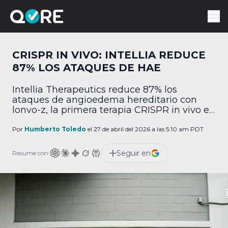
CRISPR IN VIVO: INTELLIA REDUCE
87% LOS ATAQUES DE HAE
Intellia Therapeutics reduce 87% los
ataques de angioedema hereditario con
lonvo-z, la primera terapia CRISPR in vivo en
superar la Fase 3.
Por
Humberto Toledo
el 27 de abril del 2026 a las 5:10 am PDT
Seguir en
Resume con: