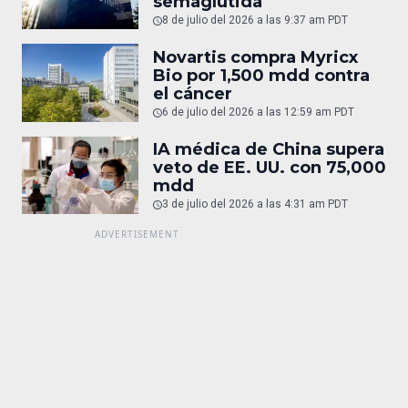
semaglutida
8 de julio del 2026 a las 9:37 am PDT
Novartis compra Myricx
Bio por 1,500 mdd contra
el cáncer
6 de julio del 2026 a las 12:59 am PDT
IA médica de China supera
veto de EE. UU. con 75,000
mdd
3 de julio del 2026 a las 4:31 am PDT