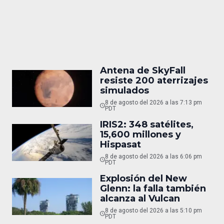
Antena de SkyFall
resiste 200 aterrizajes
simulados
8 de agosto del 2026 a las 7:13 pm
PDT
IRIS2: 348 satélites,
15,600 millones y
Hispasat
8 de agosto del 2026 a las 6:06 pm
PDT
Explosión del New
Glenn: la falla también
alcanza al Vulcan
8 de agosto del 2026 a las 5:10 pm
PDT