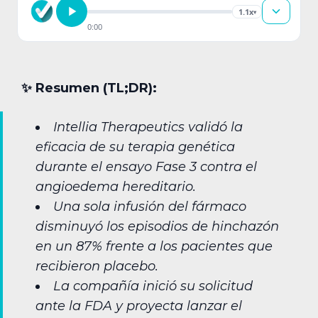
1.1x
▾
0:00
✨︎ Resumen (TL;DR):
Intellia Therapeutics validó la
eficacia de su terapia genética
durante el ensayo Fase 3 contra el
angioedema hereditario.
Una sola infusión del fármaco
disminuyó los episodios de hinchazón
en un 87% frente a los pacientes que
recibieron placebo.
La compañía inició su solicitud
ante la FDA y proyecta lanzar el