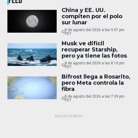
FEED
China y EE. UU.
compiten por el polo
sur lunar
8 de agosto del 2026 a las 9:07 pm
PDT
Musk ve difícil
recuperar Starship,
pero ya tiene las fotos
8 de agosto del 2026 a las 8:10 pm
PDT
Bifrost llega a Rosarito,
pero Meta controla la
fibra
8 de agosto del 2026 a las 7:39 pm
PDT