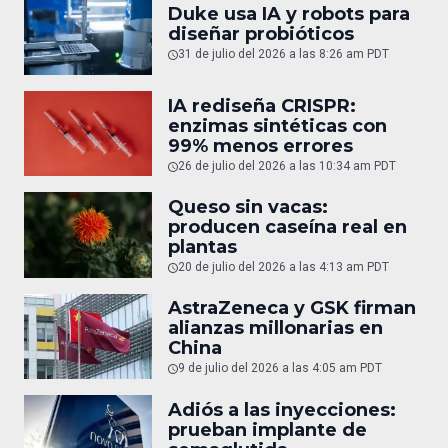
Duke usa IA y robots para
diseñar probióticos
31 de julio del 2026 a las 8:26 am PDT
IA rediseña CRISPR:
enzimas sintéticas con
99% menos errores
26 de julio del 2026 a las 10:34 am PDT
Queso sin vacas:
producen caseína real en
plantas
20 de julio del 2026 a las 4:13 am PDT
AstraZeneca y GSK firman
alianzas millonarias en
China
9 de julio del 2026 a las 4:05 am PDT
Adiós a las inyecciones:
prueban implante de