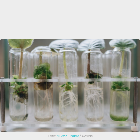
Foto:
Mikhail Nilov
/ Pexels