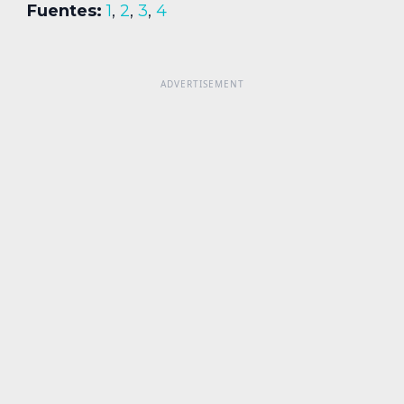
Fuentes:
1
,
2
,
3
,
4