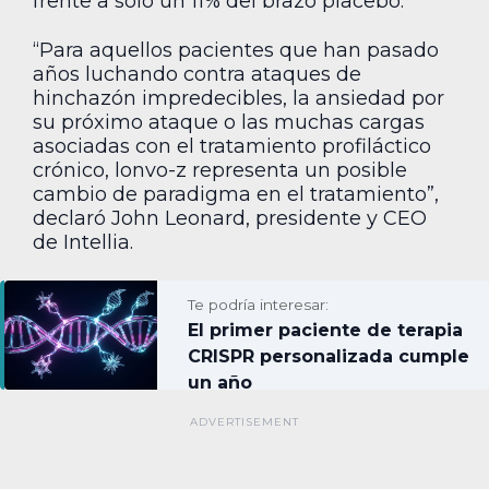
frente a solo un 11% del brazo placebo.
“Para aquellos pacientes que han pasado
años luchando contra ataques de
hinchazón impredecibles, la ansiedad por
su próximo ataque o las muchas cargas
asociadas con el tratamiento profiláctico
crónico, lonvo-z representa un posible
cambio de paradigma en el tratamiento”,
declaró John Leonard, presidente y CEO
de Intellia.
Te podría interesar:
El primer paciente de terapia
CRISPR personalizada cumple
un año