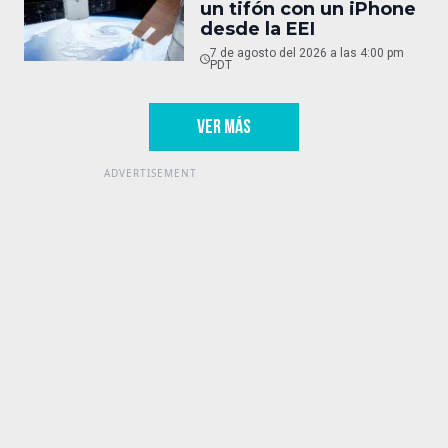
un tifón con un iPhone
desde la EEI
7 de agosto del 2026 a las 4:00 pm
PDT
VER MÁS