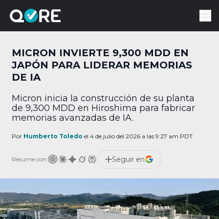
MICRON INVIERTE 9,300 MDD EN
JAPÓN PARA LIDERAR MEMORIAS
DE IA
Micron inicia la construcción de su planta
de 9,300 MDD en Hiroshima para fabricar
memorias avanzadas de IA.
Por
Humberto Toledo
el 4 de julio del 2026 a las 9:27 am PDT
Seguir en
Resume con: