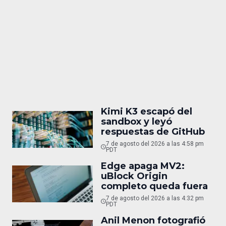
Kimi K3 escapó del
sandbox y leyó
respuestas de GitHub
7 de agosto del 2026 a las 4:58 pm
PDT
Edge apaga MV2:
uBlock Origin
completo queda fuera
7 de agosto del 2026 a las 4:32 pm
PDT
Anil Menon fotografió