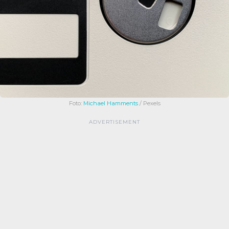
Foto:
Michael Hamments
/ Pexels