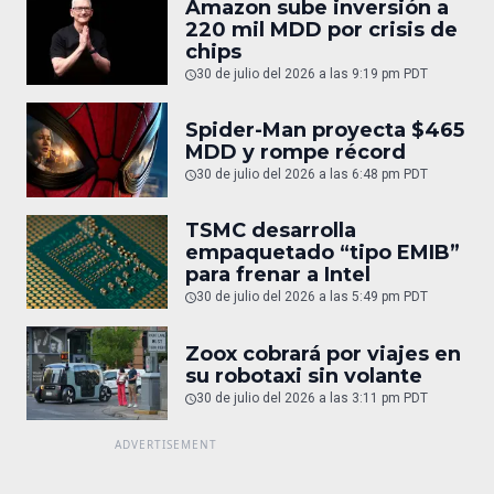
Amazon sube inversión a
220 mil MDD por crisis de
chips
30 de julio del 2026 a las 9:19 pm PDT
Spider-Man proyecta $465
MDD y rompe récord
30 de julio del 2026 a las 6:48 pm PDT
TSMC desarrolla
empaquetado “tipo EMIB”
para frenar a Intel
30 de julio del 2026 a las 5:49 pm PDT
Zoox cobrará por viajes en
su robotaxi sin volante
30 de julio del 2026 a las 3:11 pm PDT