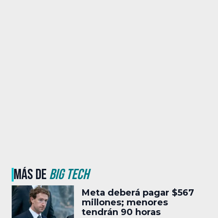
MÁS DE
BIG TECH
Meta deberá pagar $567
millones; menores
tendrán 90 horas