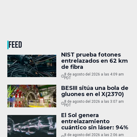
FEED
NIST prueba fotones
entrelazados en 62 km
de fibra
8 de agosto del 2026 a las 4:09 am
PDT
BESIII sitúa una bola de
gluones en el X(2370)
8 de agosto del 2026 a las 3:07 am
PDT
El Sol genera
entrelazamiento
cuántico sin láser: 94%
8 de agosto del 2026 a las 2:06 am