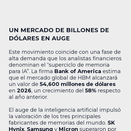
UN MERCADO DE BILLONES DE
DÓLARES EN AUGE
Este movimiento coincide con una fase de
alta demanda que los analistas financieros
denominan el “superciclo de memoria
para IA”. La firma
Bank of America
estima
que el mercado global de HBM alcanzará
un valor de
54,600 millones de dólares
en
2026
, un crecimiento del
58%
respecto
al año anterior.
El auge de la inteligencia artificial impulsó
la valoración de los tres principales
fabricantes de memorias del mundo.
SK
Hynix
,
Samsung
y
Micron
superaron por