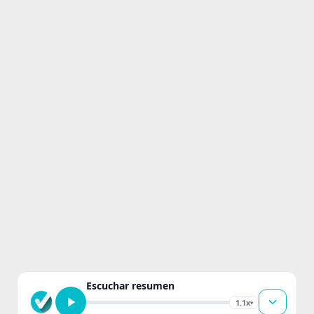
Escuchar resumen
1.1x
▾