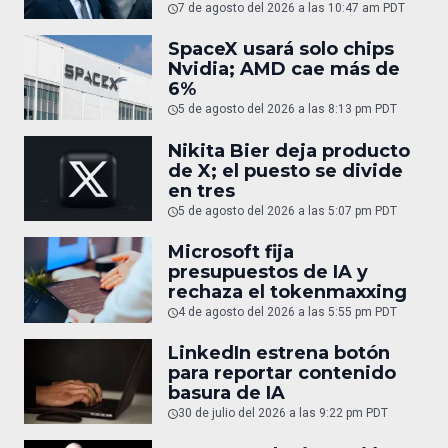
7 de agosto del 2026 a las 10:47 am PDT
SpaceX usará solo chips
Nvidia; AMD cae más de
6%
5 de agosto del 2026 a las 8:13 pm PDT
Nikita Bier deja producto
de X; el puesto se divide
en tres
5 de agosto del 2026 a las 5:07 pm PDT
Microsoft fija
presupuestos de IA y
rechaza el tokenmaxxing
4 de agosto del 2026 a las 5:55 pm PDT
LinkedIn estrena botón
para reportar contenido
basura de IA
30 de julio del 2026 a las 9:22 pm PDT