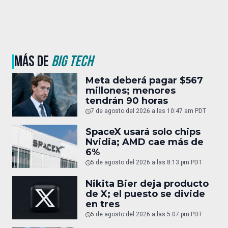
MÁS DE
BIG TECH
Meta deberá pagar $567
millones; menores
tendrán 90 horas
7 de agosto del 2026 a las 10:47 am PDT
SpaceX usará solo chips
Nvidia; AMD cae más de
6%
5 de agosto del 2026 a las 8:13 pm PDT
Nikita Bier deja producto
de X; el puesto se divide
en tres
5 de agosto del 2026 a las 5:07 pm PDT