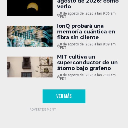
agosto de 2026: cómo
verlo
8 de agosto del 2026 a las 9:06 am
PDT
IonQ probará una
memoria cuántica en
fibra sin cliente
8 de agosto del 2026 a las 8:09 am
PDT
MIT cultiva un
superconductor de un
átomo bajo grafeno
8 de agosto del 2026 a las 7:08 am
PDT
VER MÁS