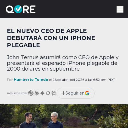
EL NUEVO CEO DE APPLE
DEBUTARÁ CON UN IPHONE
PLEGABLE
John Ternus asumirá como CEO de Apple y
presentará el esperado iPhone plegable de
2000 dólares en septiembre.
Por
Humberto Toledo
el 26 de abril del 2026 a las 6:52 pm PDT
Seguir en
Resume con: