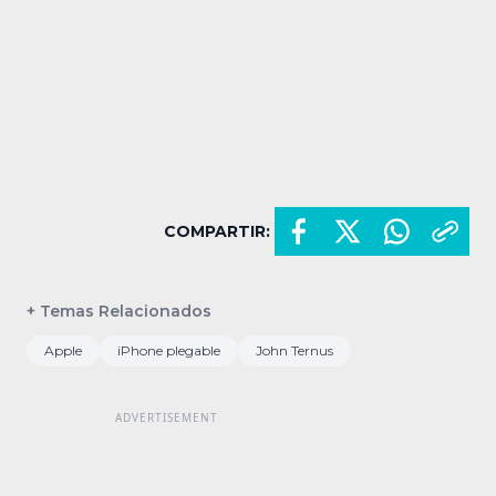
COMPARTIR:
+ Temas Relacionados
Apple
iPhone plegable
John Ternus