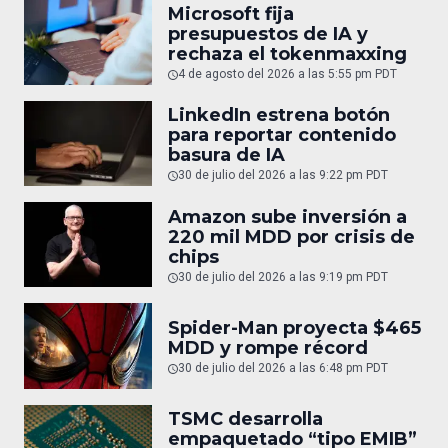
Microsoft fija
presupuestos de IA y
rechaza el tokenmaxxing
4 de agosto del 2026 a las 5:55 pm PDT
LinkedIn estrena botón
para reportar contenido
basura de IA
30 de julio del 2026 a las 9:22 pm PDT
Amazon sube inversión a
220 mil MDD por crisis de
chips
30 de julio del 2026 a las 9:19 pm PDT
Spider-Man proyecta $465
MDD y rompe récord
30 de julio del 2026 a las 6:48 pm PDT
TSMC desarrolla
empaquetado “tipo EMIB”