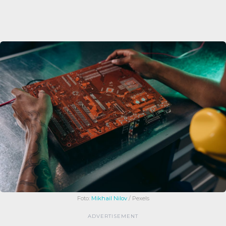
Foto:
Mikhail Nilov
/ Pexels