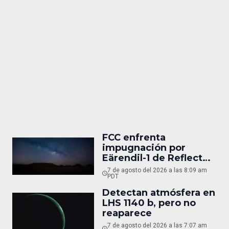
FCC enfrenta
impugnación por
Eärendil-1 de Reflect
Orbital
7 de agosto del 2026 a las 8:09 am
PDT
Detectan atmósfera en
LHS 1140 b, pero no
reaparece
7 de agosto del 2026 a las 7:07 am