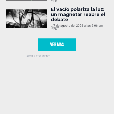
PDT
El vacío polariza la luz:
un magnetar reabre el
debate
7 de agosto del 2026 a las 6:06 am
PDT
VER MÁS