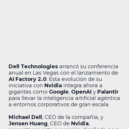
Dell Technologies
arrancó su conferencia
anual en Las Vegas con el lanzamiento de
AI Factory 2.0
. Esta evolución de su
iniciativa con
Nvidia
integra ahora a
gigantes como
Google
,
OpenAI
y
Palantir
para llevar la inteligencia artificial agéntica
a entornos corporativos de gran escala.
Michael Dell
, CEO de la compañía, y
Jensen Huang
, CEO de
Nvidia
,