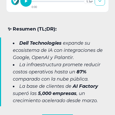
1.1x
▾
0:00
✨︎ Resumen (TL;DR):
Dell Technologies
expande su
ecosistema de IA con integraciones de
Google, OpenAI y Palantir.
La infraestructura promete reducir
costos operativos hasta un
87%
comparado con la nube pública.
La base de clientes de
AI Factory
superó las
5,000 empresas
, un
crecimiento acelerado desde marzo.