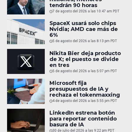
tendrán 90 horas
7 de agosto del 2026 a las 10:47 am PDT
SpaceX usará solo chips
Nvidia; AMD cae más de
6%
5 de agosto del 2026 a las 8:13 pm PDT
Nikita Bier deja producto
de X; el puesto se divide
en tres
5 de agosto del 2026 a las 5:07 pm PDT
Microsoft fija
presupuestos de IA y
rechaza el tokenmaxxing
4 de agosto del 2026 a las 5:55 pm PDT
LinkedIn estrena botón
para reportar contenido
basura de IA
30 de julio del 2026 a las 9:22 pm PDT