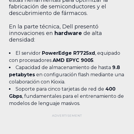
estas herramientas para optimizar la
fabricación de semiconductores y el
descubrimiento de fármacos.
En la parte técnica, Dell presentó
innovaciones en
hardware
de alta
densidad:
El servidor
PowerEdge R7725xd
, equipado
con procesadores
AMD EPYC 9005
.
Capacidad de almacenamiento de hasta
9.8
petabytes
en configuración flash mediante una
colaboración con Kioxia.
Soporte para cinco tarjetas de red de
400
Gbps
, fundamentales para el entrenamiento de
modelos de lenguaje masivos.