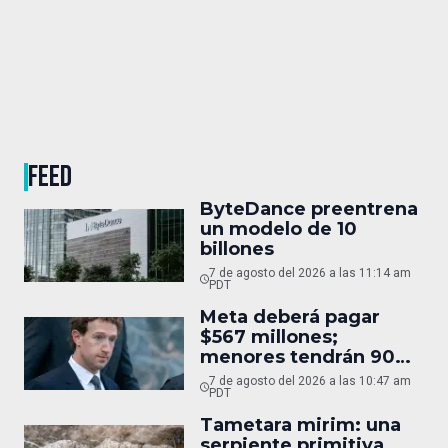
FEED
ByteDance preentrena
un modelo de 10
billones
7 de agosto del 2026 a las 11:14 am
PDT
Meta deberá pagar
$567 millones;
menores tendrán 90
horas
7 de agosto del 2026 a las 10:47 am
PDT
Tametara mirim: una
serpiente primitiva