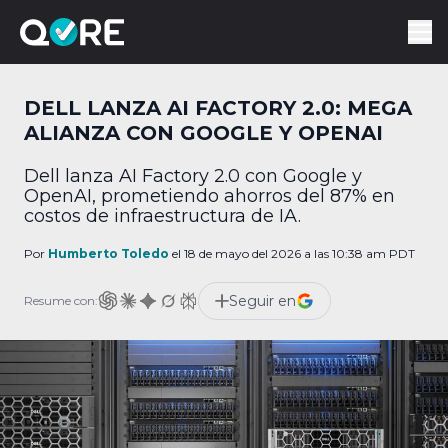
DELL LANZA AI FACTORY 2.0: MEGA
ALIANZA CON GOOGLE Y OPENAI
Dell lanza AI Factory 2.0 con Google y
OpenAI, prometiendo ahorros del 87% en
costos de infraestructura de IA.
Por
Humberto Toledo
el 18 de mayo del 2026 a las 10:38 am PDT
Seguir en
Resume con: