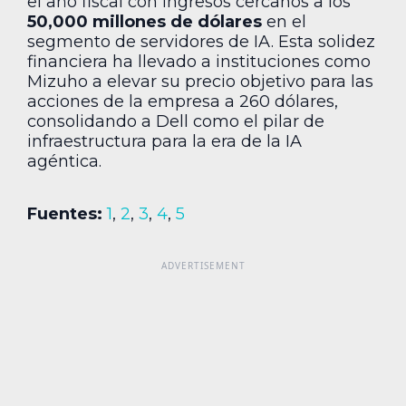
el año fiscal con ingresos cercanos a los
50,000 millones de dólares
en el
segmento de servidores de IA. Esta solidez
financiera ha llevado a instituciones como
Mizuho a elevar su precio objetivo para las
acciones de la empresa a 260 dólares,
consolidando a Dell como el pilar de
infraestructura para la era de la IA
agéntica.
Fuentes:
1
,
2
,
3
,
4
,
5