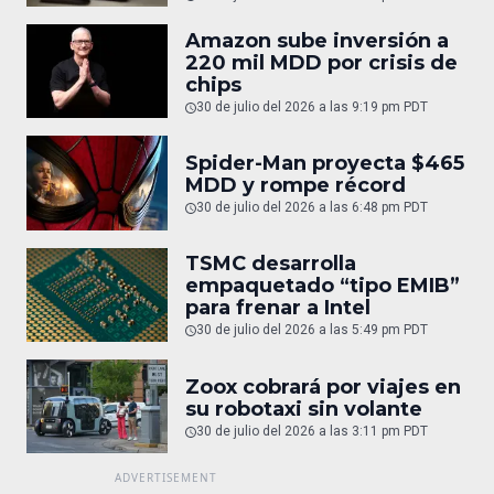
Amazon sube inversión a
220 mil MDD por crisis de
chips
30 de julio del 2026 a las 9:19 pm PDT
Spider-Man proyecta $465
MDD y rompe récord
30 de julio del 2026 a las 6:48 pm PDT
TSMC desarrolla
empaquetado “tipo EMIB”
para frenar a Intel
30 de julio del 2026 a las 5:49 pm PDT
Zoox cobrará por viajes en
su robotaxi sin volante
30 de julio del 2026 a las 3:11 pm PDT