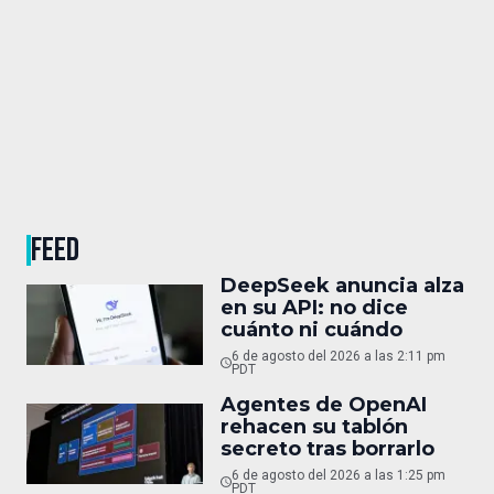
FEED
DeepSeek anuncia alza
en su API: no dice
cuánto ni cuándo
6 de agosto del 2026 a las 2:11 pm
PDT
Agentes de OpenAI
rehacen su tablón
secreto tras borrarlo
6 de agosto del 2026 a las 1:25 pm
PDT