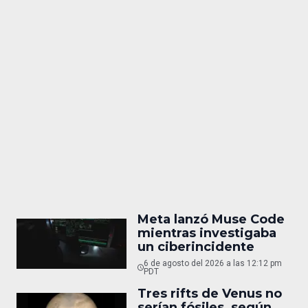
Meta lanzó Muse Code
mientras investigaba
un ciberincidente
6 de agosto del 2026 a las 12:12 pm
PDT
Tres rifts de Venus no
serían fósiles, según