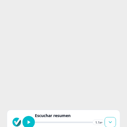
Escuchar resumen
1.1x
▾