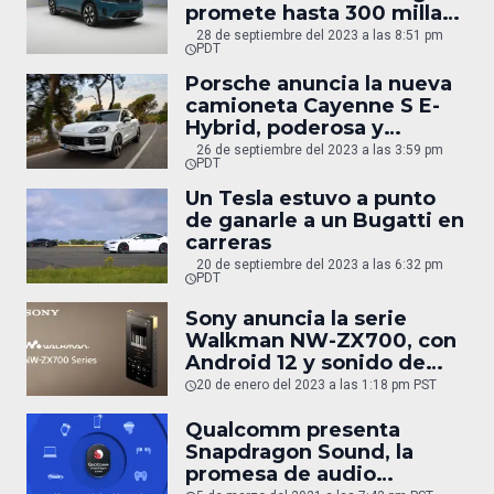
promete hasta 300 millas
de autonomía
28 de septiembre del 2023 a las 8:51 pm
PDT
Porsche anuncia la nueva
camioneta Cayenne S E-
Hybrid, poderosa y
eficiente
26 de septiembre del 2023 a las 3:59 pm
PDT
Un Tesla estuvo a punto
de ganarle a un Bugatti en
carreras
20 de septiembre del 2023 a las 6:32 pm
PDT
Sony anuncia la serie
Walkman NW-ZX700, con
Android 12 y sonido de
alta fidelidad
20 de enero del 2023 a las 1:18 pm PST
Qualcomm presenta
Snapdragon Sound, la
promesa de audio