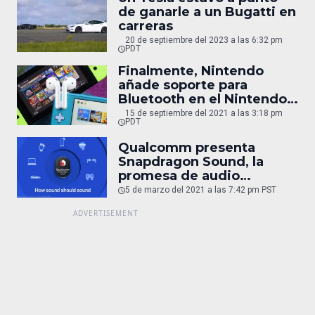
de ganarle a un Bugatti en
carreras
20 de septiembre del 2023 a las 6:32 pm
PDT
Finalmente, Nintendo
añade soporte para
Bluetooth en el Nintendo
Switch
15 de septiembre del 2021 a las 3:18 pm
PDT
Qualcomm presenta
Snapdragon Sound, la
promesa de audio
inalámbrico de alta
5 de marzo del 2021 a las 7:42 pm PST
calidad