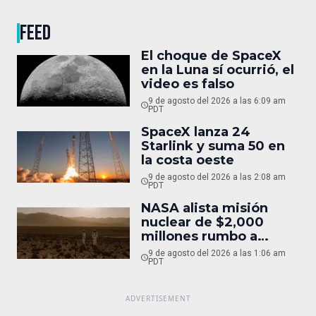
FEED
El choque de SpaceX
en la Luna sí ocurrió, el
video es falso
9 de agosto del 2026 a las 6:09 am
PDT
SpaceX lanza 24
Starlink y suma 50 en
la costa oeste
9 de agosto del 2026 a las 2:08 am
PDT
NASA alista misión
nuclear de $2,000
millones rumbo a
Marte
9 de agosto del 2026 a las 1:06 am
PDT